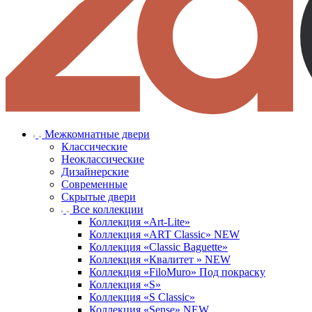
Межкомнатные двери
Классические
Неоклассические
Дизайнерские
Современные
Скрытые двери
Все коллекции
Коллекция «Art-Lite»
Коллекция «ART Classic» NEW
Коллекция «Classic Baguette»
Коллекция «Квалитет » NEW
Коллекция «FiloMuro» Под покраску
Коллекция «S»
Коллекция «S Classic»
Коллекция «Sense» NEW