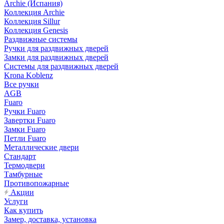
Archie (Испания)
Коллекция Archie
Коллекция Sillur
Коллекция Genesis
Раздвижные системы
Ручки для раздвижных дверей
Замки для раздвижных дверей
Системы для раздвижных дверей
Krona Koblenz
Все ручки
AGB
Fuaro
Ручки Fuaro
Завертки Fuaro
Замки Fuaro
Петли Fuaro
Металлические двери
Стандарт
Термодвери
Тамбурные
Противопожарные
Акции
Услуги
Как купить
Замер, доставка, установка