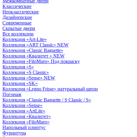
Межкомнатные двери
Классические
Неоклассические
Дизайнерские
Современные
Скрытые двери
Все коллекции
Коллекция «Art-Lite»
Коллекция «ART Classic» NEW
Коллекция «Classic Baguette»
Коллекция «Квалитет » NEW
Коллекция «FiloMuro» Под покраску
Коллекция «S»
Коллекция «S Classic»
Коллекция «Sense» NEW
Коллекция «SK»
Коллекция «Legno Frisse» натуральный шпон
Погонаж
Коллекция «Classic Baguette / S Classic / S»
Коллекция «Sense»
Коллекция «ArtLite»
Коллекция «Квалитет»
Коллекция «FiloMuro»
Напольный плинтус
Фурнитура