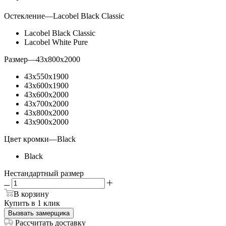
Остекление
—
Lacobel Black Classic
Lacobel Black Classic
Lacobel White Pure
Размер
—
43х800х2000
43х550х1900
43х600х1900
43х600х2000
43х700х2000
43х800х2000
43х900х2000
Цвет кромки
—
Black
Black
Нестандартный размер
В корзину
Купить в 1 клик
Вызвать замерщика
Рассчитать доставку