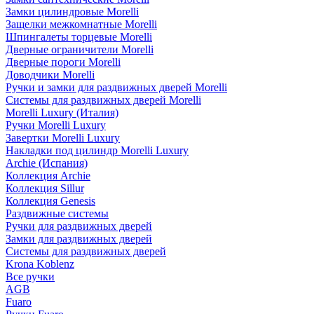
Замки цилиндровые Morelli
Защелки межкомнатные Morelli
Шпингалеты торцевые Morelli
Дверные ограничители Morelli
Дверные пороги Morelli
Доводчики Morelli
Ручки и замки для раздвижных дверей Morelli
Системы для раздвижных дверей Morelli
Morelli Luxury (Италия)
Ручки Morelli Luxury
Завертки Morelli Luxury
Накладки под цилиндр Morelli Luxury
Archie (Испания)
Коллекция Archie
Коллекция Sillur
Коллекция Genesis
Раздвижные системы
Ручки для раздвижных дверей
Замки для раздвижных дверей
Системы для раздвижных дверей
Krona Koblenz
Все ручки
AGB
Fuaro