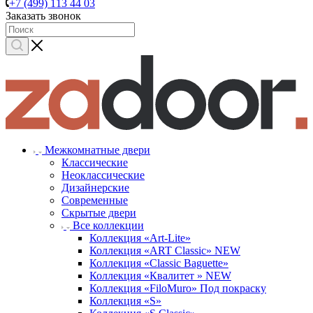
+7 (499) 113 44 03
Заказать звонок
Межкомнатные двери
Классические
Неоклассические
Дизайнерские
Современные
Скрытые двери
Все коллекции
Коллекция «Art-Lite»
Коллекция «ART Classic» NEW
Коллекция «Classic Baguette»
Коллекция «Квалитет » NEW
Коллекция «FiloMuro» Под покраску
Коллекция «S»