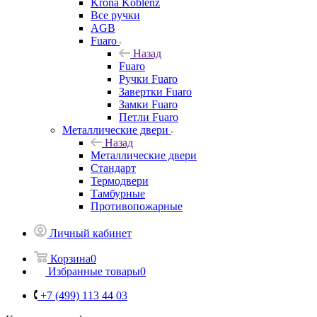
Krona Koblenz
Все ручки
AGB
Fuaro
Назад
Fuaro
Ручки Fuaro
Завертки Fuaro
Замки Fuaro
Петли Fuaro
Металлические двери
Назад
Металлические двери
Стандарт
Термодвери
Тамбурные
Противопожарные
Личный кабинет
Корзина
0
Избранные товары
0
+7 (499) 113 44 03