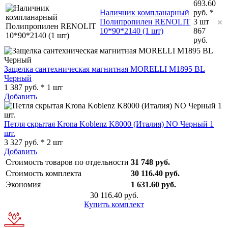
693.60
Наличник компланарный
руб. *
Полипропилен RENOLIT
3 шт
10*90*2140 (1 шт)
867
руб.
Защелка сантехническая магнитная MORELLI M1895 BL
Черный
1 387 руб. * 1 шт
Добавить
Петля скрытая Krona Koblenz K8000 (Италия) NO Черный 1
шт.
3 327 руб. * 2 шт
Добавить
Стоимость товаров по отдельности
31 748 руб.
Стоимость комплекта
30 116.40 руб.
Экономия
1 631.60 руб.
30 116.40 руб.
Купить комплект