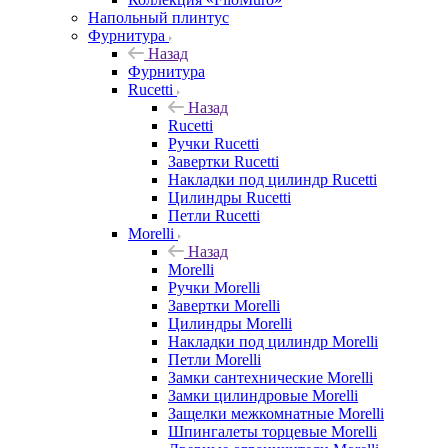
Напольный плинтус
Фурнитура
Назад
Фурнитура
Rucetti
Назад
Rucetti
Ручки Rucetti
Завертки Rucetti
Накладки под цилиндр Rucetti
Цилиндры Rucetti
Петли Rucetti
Morelli
Назад
Morelli
Ручки Morelli
Завертки Morelli
Цилиндры Morelli
Накладки под цилиндр Morelli
Петли Morelli
Замки сантехнические Morelli
Замки цилиндровые Morelli
Защелки межкомнатные Morelli
Шпингалеты торцевые Morelli