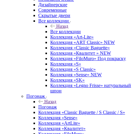
Дизайнерские
Современные
Скрытые двери
Все коллекции
Назад
Все коллекции
Коллекция «Art-Lite»
Коллекция «ART Classic» NEW
Коллекция «Classic Baguette»
Коллекция «Квалитет » NEW
Коллекция «FiloMuro» Под покраску
Коллекция «S»
Коллекция «S Classic»
Коллекция «Sense» NEW
Коллекция «SK»
Коллекция «Legno Frisse» натуральный
шпон
Погонаж
Назад
Погонаж
Коллекция «Classic Baguette / S Classic / S»
Коллекция «Sense»
Коллекция «ArtLite»
Коллекция «Квалитет»
Коллекция «FiloMuro»