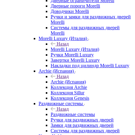
Дверные ограничители Morelli
Дверные пороги Morelli
Доводчики Morelli
Ручки и замки для раздвижных дверей
Morelli
Системы для раздвижных дверей
Morelli
Morelli Luxury (Италия)
Назад
Morelli Luxury (Италия)
Ручки Morelli Luxury
Завертки Morelli Luxury
Накладки под цилиндр Morelli Luxury
Archie (Испания)
Назад
Archie (Испания)
Коллекция Archie
Коллекция Sillur
Коллекция Genesis
Раздвижные системы
Назад
Раздвижные системы
Ручки для раздвижных дверей
Замки для раздвижных дверей
Системы для раздвижных дверей