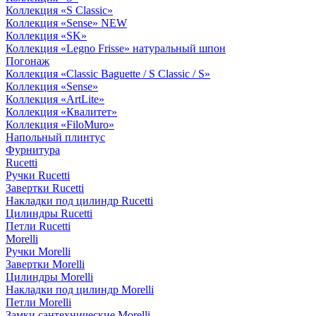
Коллекция «S Classic»
Коллекция «Sense» NEW
Коллекция «SK»
Коллекция «Legno Frisse» натуральный шпон
Погонаж
Коллекция «Classic Baguette / S Classic / S»
Коллекция «Sense»
Коллекция «ArtLite»
Коллекция «Квалитет»
Коллекция «FiloMuro»
Напольный плинтус
Фурнитура
Rucetti
Ручки Rucetti
Завертки Rucetti
Накладки под цилиндр Rucetti
Цилиндры Rucetti
Петли Rucetti
Morelli
Ручки Morelli
Завертки Morelli
Цилиндры Morelli
Накладки под цилиндр Morelli
Петли Morelli
Замки сантехнические Morelli