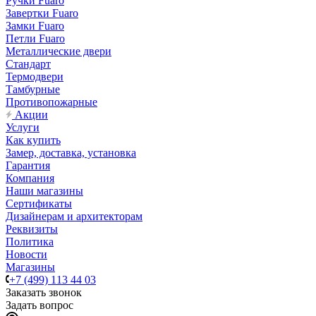
Ручки Fuaro
Завертки Fuaro
Замки Fuaro
Петли Fuaro
Металлические двери
Стандарт
Термодвери
Тамбурные
Противопожарные
Акции
Услуги
Как купить
Замер, доставка, установка
Гарантия
Компания
Наши магазины
Сертификаты
Дизайнерам и архитекторам
Реквизиты
Политика
Новости
Магазины
+7 (499) 113 44 03
Заказать звонок
Задать вопрос