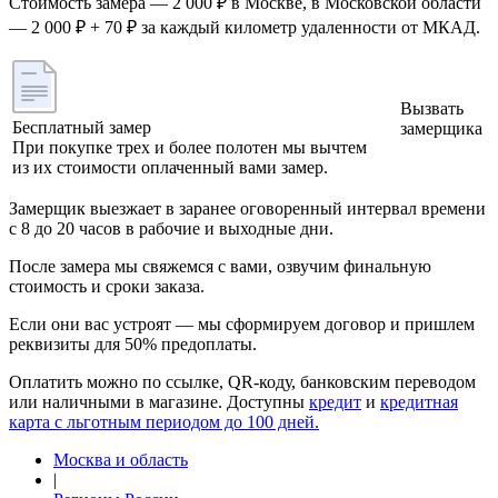
Стоимость замера — 2 000 ₽ в Москве, в Московской области
— 2 000 ₽ + 70 ₽ за каждый километр удаленности от МКАД.
Вызвать
Бесплатный замер
замерщика
При покупке трех и более полотен мы вычтем
из их стоимости оплаченный вами замер.
Замерщик выезжает в заранее оговоренный интервал времени
с 8 до 20 часов в рабочие и выходные дни.
После замера мы свяжемся с вами, озвучим финальную
стоимость и сроки заказа.
Если они вас устроят — мы сформируем договор и пришлем
реквизиты для 50% предоплаты.
Оплатить можно по ссылке, QR-коду, банковским переводом
или наличными в магазине. Доступны
кредит
и
кредитная
карта с льготным периодом до 100 дней.
Москва и область
|