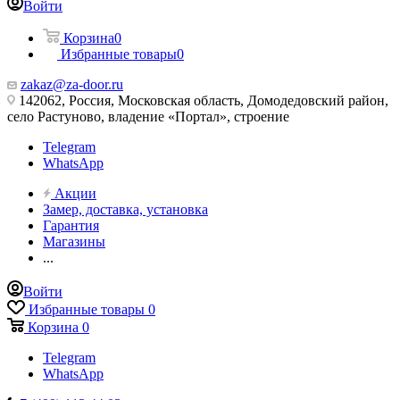
Войти
Корзина
0
Избранные товары
0
zakaz@za-door.ru
142062, Россия, Московская область, Домодедовский район,
село Растуново, владение «Портал», строение
Telegram
WhatsApp
Акции
Замер, доставка, установка
Гарантия
Магазины
...
Войти
Избранные товары
0
Корзина
0
Telegram
WhatsApp