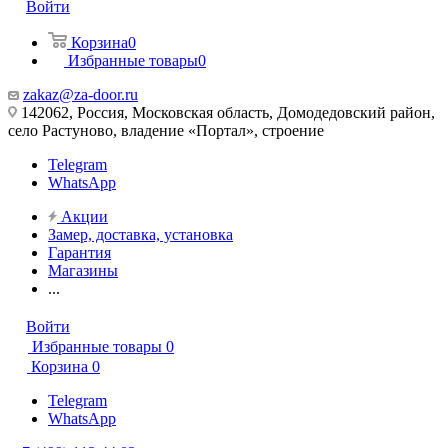
Войти
Корзина
0
Избранные товары
0
zakaz@za-door.ru
142062, Россия, Московская область, Домодедовский район,
село Растуново, владение «Портал», строение
Telegram
WhatsApp
Акции
Замер, доставка, установка
Гарантия
Магазины
...
Войти
Избранные товары
0
Корзина
0
Telegram
WhatsApp