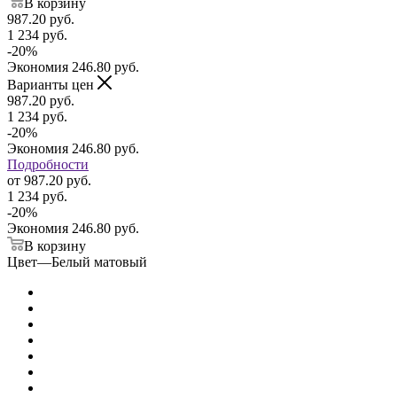
В корзину
987.20
руб.
1 234
руб.
-
20
%
Экономия
246.80
руб.
Варианты цен
987.20
руб.
1 234
руб.
-
20
%
Экономия
246.80
руб.
Подробности
от
987.20 руб.
1 234 руб.
-
20
%
Экономия
246.80 руб.
В корзину
Цвет
—
Белый матовый