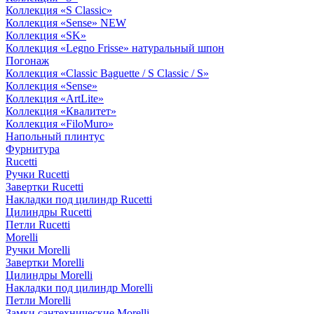
Коллекция «S Classic»
Коллекция «Sense» NEW
Коллекция «SK»
Коллекция «Legno Frisse» натуральный шпон
Погонаж
Коллекция «Classic Baguette / S Classic / S»
Коллекция «Sense»
Коллекция «ArtLite»
Коллекция «Квалитет»
Коллекция «FiloMuro»
Напольный плинтус
Фурнитура
Rucetti
Ручки Rucetti
Завертки Rucetti
Накладки под цилиндр Rucetti
Цилиндры Rucetti
Петли Rucetti
Morelli
Ручки Morelli
Завертки Morelli
Цилиндры Morelli
Накладки под цилиндр Morelli
Петли Morelli
Замки сантехнические Morelli