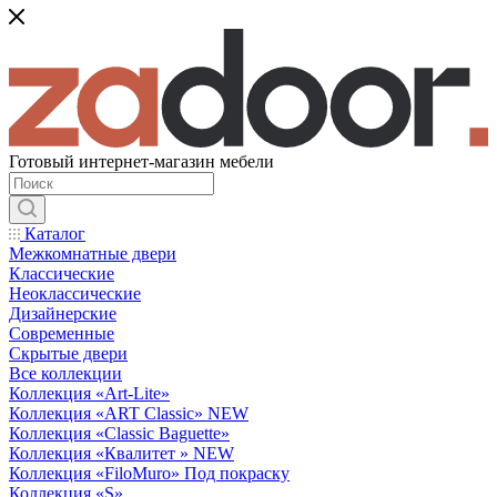
Готовый интернет-магазин мебели
Каталог
Межкомнатные двери
Классические
Неоклассические
Дизайнерские
Современные
Скрытые двери
Все коллекции
Коллекция «Art-Lite»
Коллекция «ART Classic» NEW
Коллекция «Classic Baguette»
Коллекция «Квалитет » NEW
Коллекция «FiloMuro» Под покраску
Коллекция «S»