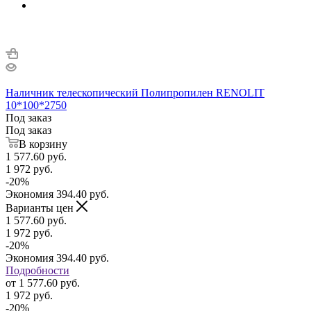
Наличник телескопический Полипропилен RENOLIT
10*100*2750
Под заказ
Под заказ
В корзину
1 577.60
руб.
1 972
руб.
-
20
%
Экономия
394.40
руб.
Варианты цен
1 577.60
руб.
1 972
руб.
-
20
%
Экономия
394.40
руб.
Подробности
от
1 577.60 руб.
1 972 руб.
-
20
%