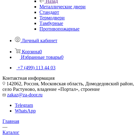
Назад
Металлические двери
Стандарт
Термодвери
Тамбурные
Противопожарные
Личный кабинет
Корзина
0
Избранные товары
0
+7 (499) 113 44 03
Контактная информация
142062, Россия, Московская область, Домодедовский район,
село Растуново, владение «Портал», строение
zakaz@za-door.ru
Telegram
WhatsApp
Главная
—
Каталог
—