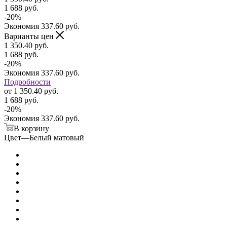
1 688
руб.
-
20
%
Экономия
337.60
руб.
Варианты цен
1 350.40
руб.
1 688
руб.
-
20
%
Экономия
337.60
руб.
Подробности
от
1 350.40 руб.
1 688 руб.
-
20
%
Экономия
337.60 руб.
В корзину
Цвет
—
Белый матовый