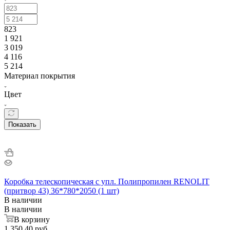
823
1 921
3 019
4 116
5 214
Материал покрытия
Цвет
Показать
Коробка телескопическая с упл. Полипропилен RENOLIT
(притвор 43) 36*780*2050 (1 шт)
В наличии
В наличии
В корзину
1 350.40
руб.