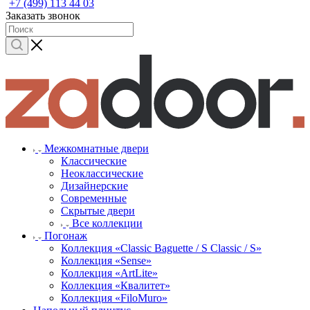
+7 (499) 113 44 03
Заказать звонок
Межкомнатные двери
Классические
Неоклассические
Дизайнерские
Современные
Скрытые двери
Все коллекции
Погонаж
Коллекция «Classic Baguette / S Classic / S»
Коллекция «Sense»
Коллекция «ArtLite»
Коллекция «Квалитет»
Коллекция «FiloMuro»