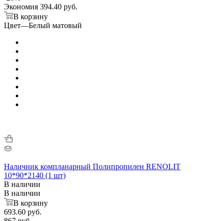
Экономия
394.40 руб.
В корзину
Цвет
—
Белый матовый
Наличник компланарный Полипропилен RENOLIT
10*90*2140 (1 шт)
В наличии
В наличии
В корзину
693.60
руб.
867
руб.