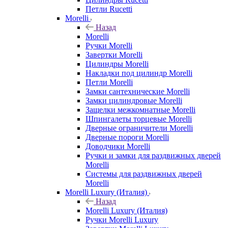
Петли Rucetti
Morelli
Назад
Morelli
Ручки Morelli
Завертки Morelli
Цилиндры Morelli
Накладки под цилиндр Morelli
Петли Morelli
Замки сантехнические Morelli
Замки цилиндровые Morelli
Защелки межкомнатные Morelli
Шпингалеты торцевые Morelli
Дверные ограничители Morelli
Дверные пороги Morelli
Доводчики Morelli
Ручки и замки для раздвижных дверей
Morelli
Системы для раздвижных дверей
Morelli
Morelli Luxury (Италия)
Назад
Morelli Luxury (Италия)
Ручки Morelli Luxury