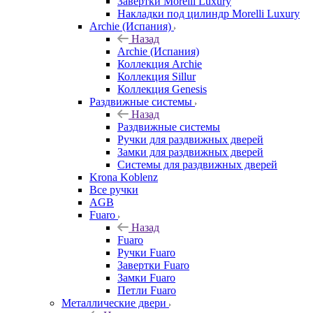
Завертки Morelli Luxury
Накладки под цилиндр Morelli Luxury
Archie (Испания)
Назад
Archie (Испания)
Коллекция Archie
Коллекция Sillur
Коллекция Genesis
Раздвижные системы
Назад
Раздвижные системы
Ручки для раздвижных дверей
Замки для раздвижных дверей
Системы для раздвижных дверей
Krona Koblenz
Все ручки
AGB
Fuaro
Назад
Fuaro
Ручки Fuaro
Завертки Fuaro
Замки Fuaro
Петли Fuaro
Металлические двери