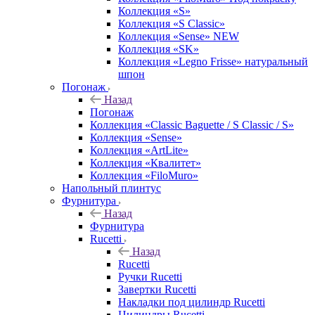
Коллекция «S»
Коллекция «S Classic»
Коллекция «Sense» NEW
Коллекция «SK»
Коллекция «Legno Frisse» натуральный
шпон
Погонаж
Назад
Погонаж
Коллекция «Classic Baguette / S Classic / S»
Коллекция «Sense»
Коллекция «ArtLite»
Коллекция «Квалитет»
Коллекция «FiloMuro»
Напольный плинтус
Фурнитура
Назад
Фурнитура
Rucetti
Назад
Rucetti
Ручки Rucetti
Завертки Rucetti
Накладки под цилиндр Rucetti
Цилиндры Rucetti