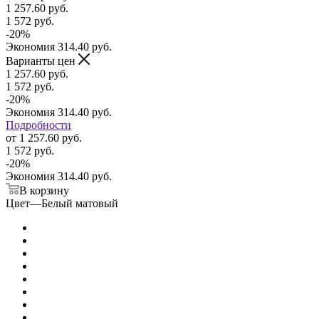
1 257.60
руб.
1 572
руб.
-
20
%
Экономия
314.40
руб.
Варианты цен
1 257.60
руб.
1 572
руб.
-
20
%
Экономия
314.40
руб.
Подробности
от
1 257.60 руб.
1 572 руб.
-
20
%
Экономия
314.40 руб.
В корзину
Цвет
—
Белый матовый