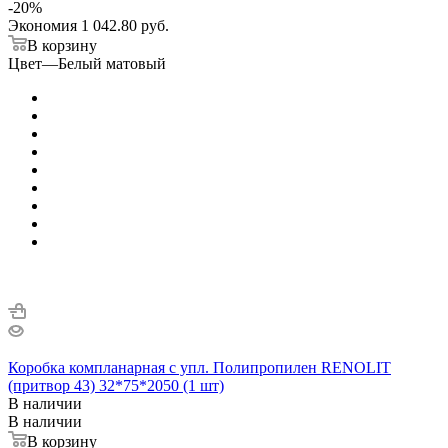
-
20
%
Экономия
1 042.80 руб.
В корзину
Цвет
—
Белый матовый
Коробка компланарная с упл. Полипропилен RENOLIT
(притвор 43) 32*75*2050 (1 шт)
В наличии
В наличии
В корзину