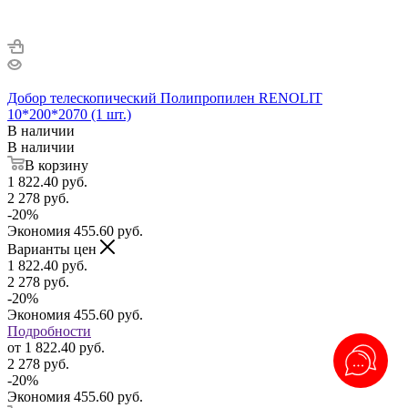
Добор телескопический Полипропилен RENOLIT
10*200*2070 (1 шт.)
В наличии
В наличии
В корзину
1 822.40
руб.
2 278
руб.
-
20
%
Экономия
455.60
руб.
Варианты цен
1 822.40
руб.
2 278
руб.
-
20
%
Экономия
455.60
руб.
Подробности
от
1 822.40 руб.
2 278 руб.
-
20
%
Экономия
455.60 руб.