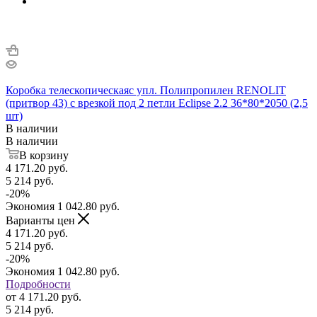
Коробка телескопическаяс упл. Полипропилен RENOLIT
(притвор 43) с врезкой под 2 петли Eclipse 2.2 36*80*2050 (2,5
шт)
В наличии
В наличии
В корзину
4 171.20
руб.
5 214
руб.
-
20
%
Экономия
1 042.80
руб.
Варианты цен
4 171.20
руб.
5 214
руб.
-
20
%
Экономия
1 042.80
руб.
Подробности
от
4 171.20 руб.
5 214 руб.