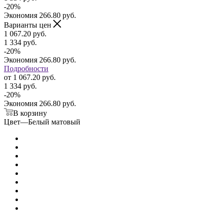
-
20
%
Экономия
266.80
руб.
Варианты цен
1 067.20
руб.
1 334
руб.
-
20
%
Экономия
266.80
руб.
Подробности
от
1 067.20 руб.
1 334 руб.
-
20
%
Экономия
266.80 руб.
В корзину
Цвет
—
Белый матовый