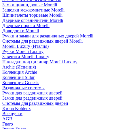
Замки цилиндровые Morelli
Защелки межкомнатные Morelli
Шпингалеты торцевые Morelli
Дверные ограничители Morelli
Дверные пороги Morelli
Доводчики Morelli
Ручки и замки для раздвижных дверей Morelli
Системы для раздвижных дверей Morelli
Morelli Luxury (Италия)
Ручки Morelli Luxury
Завертки Morelli Luxury
Накладки под цилиндр Morelli Luxury
Archie (Испания)
Коллекция Archie
Коллекция Sillur
Коллекция Genesis
Раздвижные системы
Ручки для раздвижных дверей
Замки для раздвижных дверей
Системы для раздвижных дверей
Krona Koblenz
Все ручки
AGB
Fuaro