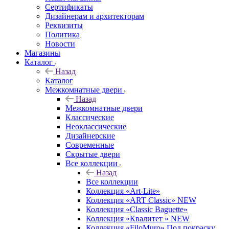
Сертификаты
Дизайнерам и архитекторам
Реквизиты
Политика
Новости
Магазины
Каталог
Назад
Каталог
Межкомнатные двери
Назад
Межкомнатные двери
Классические
Неоклассические
Дизайнерские
Современные
Скрытые двери
Все коллекции
Назад
Все коллекции
Коллекция «Art-Lite»
Коллекция «ART Classic» NEW
Коллекция «Classic Baguette»
Коллекция «Квалитет » NEW
Коллекция «FiloMuro» Под покраску