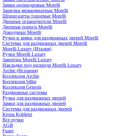
Замки цилиндровые Morelli
Защелки межкомнатные Morelli
Шпингалеты торцевые Morelli
Дверные ограничители Morelli
Дверные пороги Morelli
Доводчики Morelli
Ручки и замки для раздвижных дверей Morelli
Системы для раздвижных дверей Morelli
Morelli Luxury (Италия)
Ручки Morelli Luxury
Завертки Morelli Luxury
Накладки под цилиндр Morelli Luxury
Archie (Испания)
Коллекция Archie
Коллекция Sillur
Коллекция Genesis
Раздвижные системы
Ручки для раздвижных дверей
Замки для раздвижных дверей
Системы для раздвижных дверей
Krona Koblenz
Все ручки
AGB
Fuaro