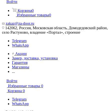
Войти
Корзина
0
Избранные товары
0
zakaz@za-door.ru
142062, Россия, Московская область, Домодедовский район,
село Растуново, владение «Портал», строение
Telegram
WhatsApp
Акции
Замер, доставка, установка
Гарантия
Магазины
...
Войти
Избранные товары
0
Корзина
0
Telegram
WhatsApp