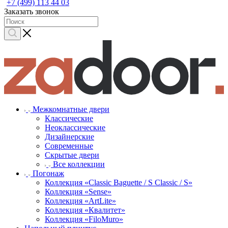
+7 (499) 113 44 03
Заказать звонок
Межкомнатные двери
Классические
Неоклассические
Дизайнерские
Современные
Скрытые двери
Все коллекции
Погонаж
Коллекция «Classic Baguette / S Classic / S»
Коллекция «Sense»
Коллекция «ArtLite»
Коллекция «Квалитет»
Коллекция «FiloMuro»