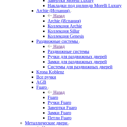
Завертки Morelli Luxury
Накладки под цилиндр Morelli Luxury
Archie (Испания)
Назад
Archie (Испания)
Коллекция Archie
Коллекция Sillur
Коллекция Genesis
Раздвижные системы
Назад
Раздвижные системы
Ручки для раздвижных дверей
Замки для раздвижных дверей
Системы для раздвижных дверей
Krona Koblenz
Все ручки
AGB
Fuaro
Назад
Fuaro
Ручки Fuaro
Завертки Fuaro
Замки Fuaro
Петли Fuaro
Металлические двери