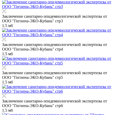
Заключение санитарно-эпидемиологической экспертизы от
ООО "Гигиена-ЭКО-Кубань" стр3
1.5 мб
Заключение санитарно-эпидемиологической экспертизы от
ООО "Гигиена-ЭКО-Кубань" стр4
1.5 мб
Заключение санитарно-эпидемиологической экспертизы от
ООО "Гигиена-ЭКО-Кубань" стр5
1.5 мб
Заключение санитарно-эпидемиологической экспертизы от
ООО "Гигиена-ЭКО-Кубань" стр6
1.5 мб