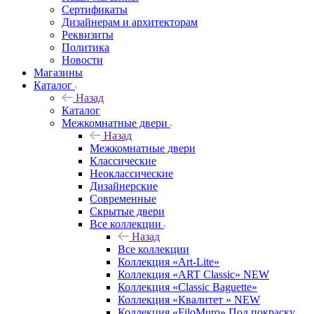
Сертификаты
Дизайнерам и архитекторам
Реквизиты
Политика
Новости
Магазины
Каталог
Назад
Каталог
Межкомнатные двери
Назад
Межкомнатные двери
Классические
Неоклассические
Дизайнерские
Современные
Скрытые двери
Все коллекции
Назад
Все коллекции
Коллекция «Art-Lite»
Коллекция «ART Classic» NEW
Коллекция «Classic Baguette»
Коллекция «Квалитет » NEW
Коллекция «FiloMuro» Под покраску