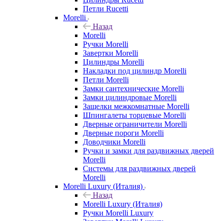
Петли Rucetti
Morelli
Назад
Morelli
Ручки Morelli
Завертки Morelli
Цилиндры Morelli
Накладки под цилиндр Morelli
Петли Morelli
Замки сантехнические Morelli
Замки цилиндровые Morelli
Защелки межкомнатные Morelli
Шпингалеты торцевые Morelli
Дверные ограничители Morelli
Дверные пороги Morelli
Доводчики Morelli
Ручки и замки для раздвижных дверей
Morelli
Системы для раздвижных дверей
Morelli
Morelli Luxury (Италия)
Назад
Morelli Luxury (Италия)
Ручки Morelli Luxury