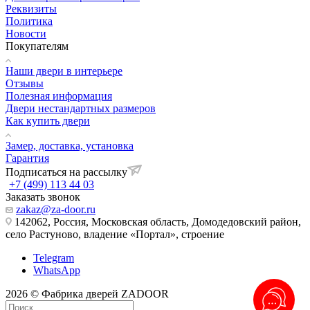
Реквизиты
Политика
Новости
Покупателям
Наши двери в интерьере
Отзывы
Полезная информация
Двери нестандартных размеров
Как купить двери
Замер, доставка, установка
Гарантия
Подписаться на рассылку
+7 (499) 113 44 03
Заказать звонок
zakaz@za-door.ru
142062, Россия, Московская область, Домодедовский район,
село Растуново, владение «Портал», строение
Telegram
WhatsApp
2026 © Фабрика дверей ZADOOR