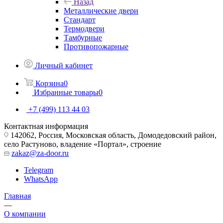
Назад
Металлические двери
Стандарт
Термодвери
Тамбурные
Противопожарные
Личный кабинет
Корзина
0
Избранные товары
0
+7 (499) 113 44 03
Контактная информация
142062, Россия, Московская область, Домодедовский район,
село Растуново, владение «Портал», строение
zakaz@za-door.ru
Telegram
WhatsApp
Главная
—
О компании