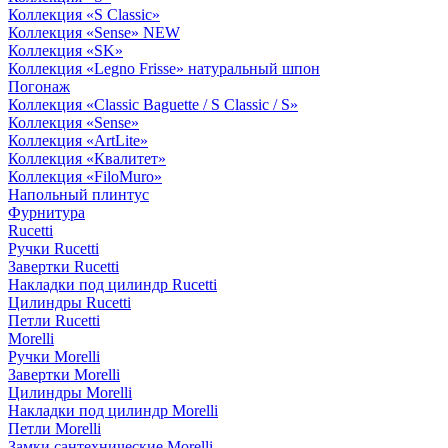
Коллекция «S Classic»
Коллекция «Sense» NEW
Коллекция «SK»
Коллекция «Legno Frisse» натуральный шпон
Погонаж
Коллекция «Classic Baguette / S Classic / S»
Коллекция «Sense»
Коллекция «ArtLite»
Коллекция «Квалитет»
Коллекция «FiloMuro»
Напольный плинтус
Фурнитура
Rucetti
Ручки Rucetti
Завертки Rucetti
Накладки под цилиндр Rucetti
Цилиндры Rucetti
Петли Rucetti
Morelli
Ручки Morelli
Завертки Morelli
Цилиндры Morelli
Накладки под цилиндр Morelli
Петли Morelli
Замки сантехнические Morelli