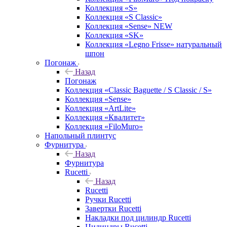
Коллекция «S»
Коллекция «S Classic»
Коллекция «Sense» NEW
Коллекция «SK»
Коллекция «Legno Frisse» натуральный
шпон
Погонаж
Назад
Погонаж
Коллекция «Classic Baguette / S Classic / S»
Коллекция «Sense»
Коллекция «ArtLite»
Коллекция «Квалитет»
Коллекция «FiloMuro»
Напольный плинтус
Фурнитура
Назад
Фурнитура
Rucetti
Назад
Rucetti
Ручки Rucetti
Завертки Rucetti
Накладки под цилиндр Rucetti
Цилиндры Rucetti