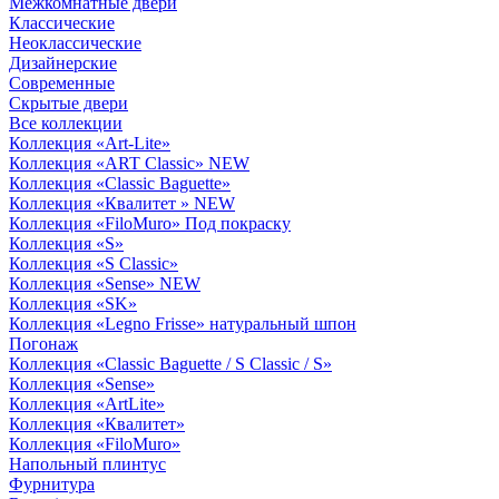
Межкомнатные двери
Классические
Неоклассические
Дизайнерские
Современные
Скрытые двери
Все коллекции
Коллекция «Art-Lite»
Коллекция «ART Classic» NEW
Коллекция «Classic Baguette»
Коллекция «Квалитет » NEW
Коллекция «FiloMuro» Под покраску
Коллекция «S»
Коллекция «S Classic»
Коллекция «Sense» NEW
Коллекция «SK»
Коллекция «Legno Frisse» натуральный шпон
Погонаж
Коллекция «Classic Baguette / S Classic / S»
Коллекция «Sense»
Коллекция «ArtLite»
Коллекция «Квалитет»
Коллекция «FiloMuro»
Напольный плинтус
Фурнитура