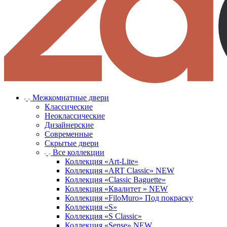
Межкомнатные двери
Классические
Неоклассические
Дизайнерские
Современные
Скрытые двери
Все коллекции
Коллекция «Art-Lite»
Коллекция «ART Classic» NEW
Коллекция «Classic Baguette»
Коллекция «Квалитет » NEW
Коллекция «FiloMuro» Под покраску
Коллекция «S»
Коллекция «S Classic»
Коллекция «Sense» NEW