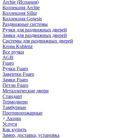
Archie (Испания)
Коллекция Archie
Коллекция Sillur
Коллекция Genesis
Раздвижные системы
Ручки для раздвижных дверей
Замки для раздвижных дверей
Системы для раздвижных дверей
Krona Koblenz
Все ручки
AGB
Fuaro
Ручки Fuaro
Завертки Fuaro
Замки Fuaro
Петли Fuaro
Металлические двери
Стандарт
Термодвери
Тамбурные
Противопожарные
Акции
Услуги
Как купить
Замер, доставка, установка