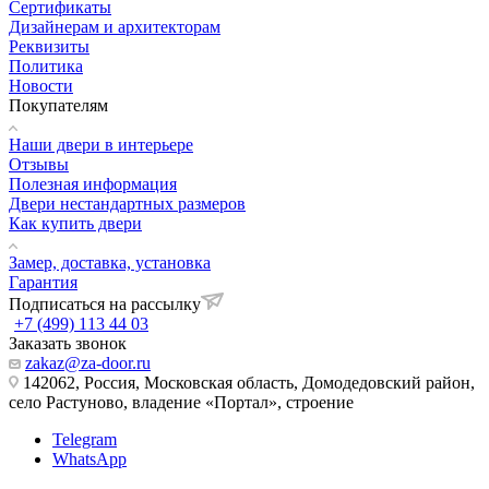
Сертификаты
Дизайнерам и архитекторам
Реквизиты
Политика
Новости
Покупателям
Наши двери в интерьере
Отзывы
Полезная информация
Двери нестандартных размеров
Как купить двери
Замер, доставка, установка
Гарантия
Подписаться на рассылку
+7 (499) 113 44 03
Заказать звонок
zakaz@za-door.ru
142062, Россия, Московская область, Домодедовский район,
село Растуново, владение «Портал», строение
Telegram
WhatsApp