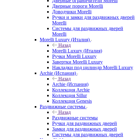
Дверные ограничители Morelli
Дверные пороги Morelli
Доводчики Morelli
Ручки и замки для раздвижных дверей
Morelli
Системы для раздвижных дверей
Morelli
Morelli Luxury (Италия)
Назад
Morelli Luxury (Италия)
Ручки Morelli Luxury
Завертки Morelli Luxury
Накладки под цилиндр Morelli Luxury
Archie (Испания)
Назад
Archie (Испания)
Коллекция Archie
Коллекция Sillur
Коллекция Genesis
Раздвижные системы
Назад
Раздвижные системы
Ручки для раздвижных дверей
Замки для раздвижных дверей
Системы для раздвижных дверей