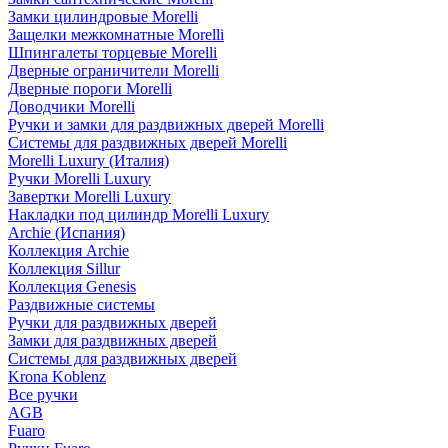
Замки цилиндровые Morelli
Защелки межкомнатные Morelli
Шпингалеты торцевые Morelli
Дверные ограничители Morelli
Дверные пороги Morelli
Доводчики Morelli
Ручки и замки для раздвижных дверей Morelli
Системы для раздвижных дверей Morelli
Morelli Luxury (Италия)
Ручки Morelli Luxury
Завертки Morelli Luxury
Накладки под цилиндр Morelli Luxury
Archie (Испания)
Коллекция Archie
Коллекция Sillur
Коллекция Genesis
Раздвижные системы
Ручки для раздвижных дверей
Замки для раздвижных дверей
Системы для раздвижных дверей
Krona Koblenz
Все ручки
AGB
Fuaro