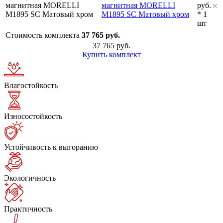
магнитная MORELLI
руб.
M1895 SC Матовый хром
* 1
шт
Стоимость комплекта
37 765 руб.
37 765 руб.
Купить комплект
Влагостойкость
Износостойкость
Устойчивость к выгоранию
Экологичность
Практичность