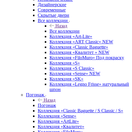
Дизайнерские
Современные
Скрытые двери
Все коллекции
Назад
Все коллекции
Коллекция «Art-Lite»
Коллекция «ART Classic» NEW
Коллекция «Classic Baguette»
Коллекция «Квалитет » NEW
Коллекция «FiloMuro» Под покраску
Коллекция «S»
Коллекция «S Classic»
Коллекция «Sense» NEW
Коллекция «SK»
Коллекция «Legno Frisse» натуральный
шпон
Погонаж
Назад
Погонаж
Коллекция «Classic Baguette / S Classic / S»
Коллекция «Sense»
Коллекция «ArtLite»
Коллекция «Квалитет»
Коллекция «FiloMuro»