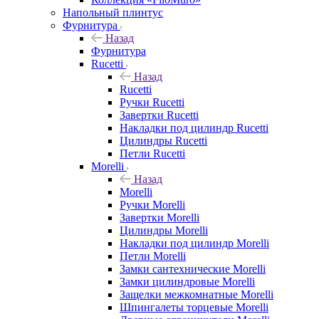
Напольный плинтус
Фурнитура
Назад
Фурнитура
Rucetti
Назад
Rucetti
Ручки Rucetti
Завертки Rucetti
Накладки под цилиндр Rucetti
Цилиндры Rucetti
Петли Rucetti
Morelli
Назад
Morelli
Ручки Morelli
Завертки Morelli
Цилиндры Morelli
Накладки под цилиндр Morelli
Петли Morelli
Замки сантехнические Morelli
Замки цилиндровые Morelli
Защелки межкомнатные Morelli
Шпингалеты торцевые Morelli