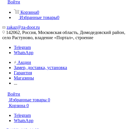
Войти
Корзина
0
Избранные товары
0
zakaz@za-door.ru
142062, Россия, Московская область, Домодедовский район,
село Растуново, владение «Портал», строение
Telegram
WhatsApp
Акции
Замер, доставка, установка
Гарантия
Магазины
...
Войти
Избранные товары
0
Корзина
0
Telegram
WhatsApp