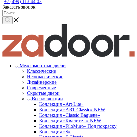
+7 (499) 113 44 03
Заказать звонок
Межкомнатные двери
Классические
Неоклассические
Дизайнерские
Современные
Скрытые двери
Все коллекции
Коллекция «Art-Lite»
Коллекция «ART Classic» NEW
Коллекция «Classic Baguette»
Коллекция «Квалитет » NEW
Коллекция «FiloMuro» Под покраску
Коллекция «S»