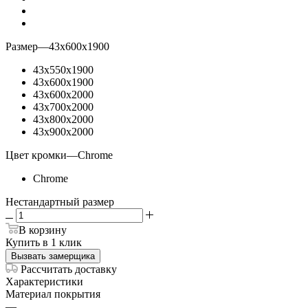
Размер
—
43х600х1900
43х550х1900
43х600х1900
43х600х2000
43х700х2000
43х800х2000
43х900х2000
Цвет кромки
—
Chrome
Chrome
Нестандартный размер
В корзину
Купить в 1 клик
Вызвать замерщика
Рассчитать доставку
Характеристики
Материал покрытия
—