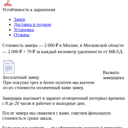
Устойчивость к царапинам
Замер
Доставка и подъем
Установка
Отзывы
Стоимость замера — 2 000 ₽ в Москве, в Московской области
— 2 000 ₽ + 70 ₽ за каждый километр удаленности от МКАД.
Вызвать
Бесплатный замер
замерщика
При покупке трех и более полотен мы вычтем
из их стоимости оплаченный вами замер.
Замерщик выезжает в заранее оговоренный интервал времени
с 8 до 20 часов в рабочие и выходные дни.
После замера мы свяжемся с вами, озвучим финальную
стоимость и сроки заказа.
Если они вас устроят — мы сформируем договор и пришлем