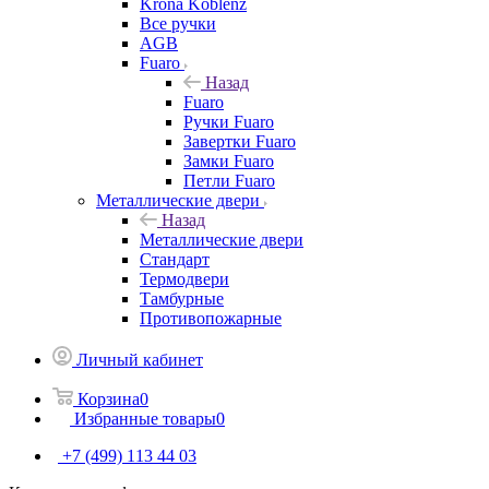
Krona Koblenz
Все ручки
AGB
Fuaro
Назад
Fuaro
Ручки Fuaro
Завертки Fuaro
Замки Fuaro
Петли Fuaro
Металлические двери
Назад
Металлические двери
Стандарт
Термодвери
Тамбурные
Противопожарные
Личный кабинет
Корзина
0
Избранные товары
0
+7 (499) 113 44 03