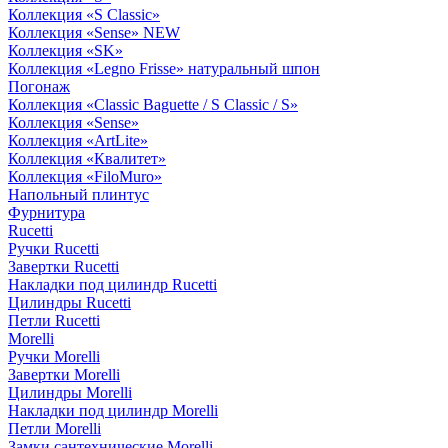
Коллекция «S Classic»
Коллекция «Sense» NEW
Коллекция «SK»
Коллекция «Legno Frisse» натуральный шпон
Погонаж
Коллекция «Classic Baguette / S Classic / S»
Коллекция «Sense»
Коллекция «ArtLite»
Коллекция «Квалитет»
Коллекция «FiloMuro»
Напольный плинтус
Фурнитура
Rucetti
Ручки Rucetti
Завертки Rucetti
Накладки под цилиндр Rucetti
Цилиндры Rucetti
Петли Rucetti
Morelli
Ручки Morelli
Завертки Morelli
Цилиндры Morelli
Накладки под цилиндр Morelli
Петли Morelli
Замки сантехнические Morelli