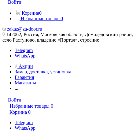
Войти
Корзина
0
Избранные товары
0
zakaz@za-door.ru
142062, Россия, Московская область, Домодедовский район,
село Растуново, владение «Портал», строение
Telegram
WhatsApp
Акции
Замер, доставка, установка
Гарантия
Магазины
...
Войти
Избранные товары
0
Корзина
0
Telegram
WhatsApp