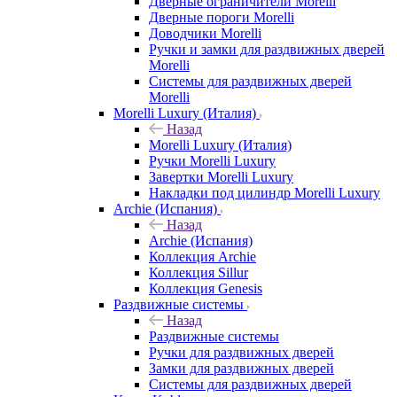
Дверные ограничители Morelli
Дверные пороги Morelli
Доводчики Morelli
Ручки и замки для раздвижных дверей
Morelli
Системы для раздвижных дверей
Morelli
Morelli Luxury (Италия)
Назад
Morelli Luxury (Италия)
Ручки Morelli Luxury
Завертки Morelli Luxury
Накладки под цилиндр Morelli Luxury
Archie (Испания)
Назад
Archie (Испания)
Коллекция Archie
Коллекция Sillur
Коллекция Genesis
Раздвижные системы
Назад
Раздвижные системы
Ручки для раздвижных дверей
Замки для раздвижных дверей
Системы для раздвижных дверей