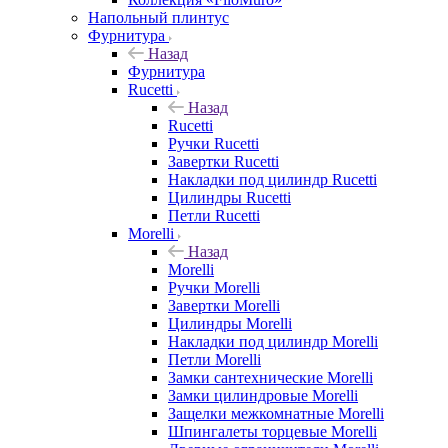
Напольный плинтус
Фурнитура
Назад
Фурнитура
Rucetti
Назад
Rucetti
Ручки Rucetti
Завертки Rucetti
Накладки под цилиндр Rucetti
Цилиндры Rucetti
Петли Rucetti
Morelli
Назад
Morelli
Ручки Morelli
Завертки Morelli
Цилиндры Morelli
Накладки под цилиндр Morelli
Петли Morelli
Замки сантехнические Morelli
Замки цилиндровые Morelli
Защелки межкомнатные Morelli
Шпингалеты торцевые Morelli