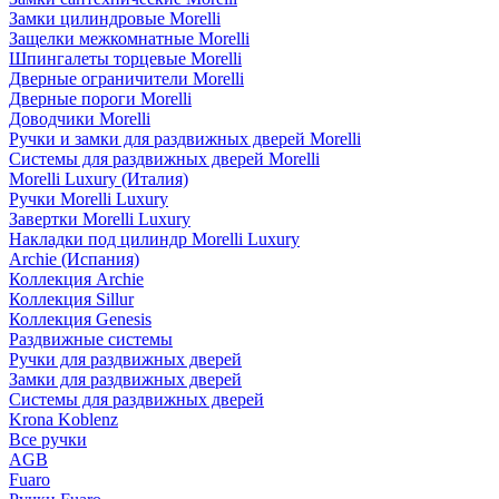
Замки цилиндровые Morelli
Защелки межкомнатные Morelli
Шпингалеты торцевые Morelli
Дверные ограничители Morelli
Дверные пороги Morelli
Доводчики Morelli
Ручки и замки для раздвижных дверей Morelli
Системы для раздвижных дверей Morelli
Morelli Luxury (Италия)
Ручки Morelli Luxury
Завертки Morelli Luxury
Накладки под цилиндр Morelli Luxury
Archie (Испания)
Коллекция Archie
Коллекция Sillur
Коллекция Genesis
Раздвижные системы
Ручки для раздвижных дверей
Замки для раздвижных дверей
Системы для раздвижных дверей
Krona Koblenz
Все ручки
AGB
Fuaro