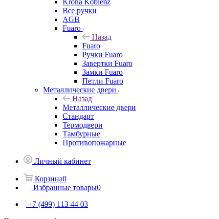
Krona Koblenz
Все ручки
AGB
Fuaro
Назад
Fuaro
Ручки Fuaro
Завертки Fuaro
Замки Fuaro
Петли Fuaro
Металлические двери
Назад
Металлические двери
Стандарт
Термодвери
Тамбурные
Противопожарные
Личный кабинет
Корзина
0
Избранные товары
0
+7 (499) 113 44 03