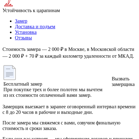
Устойчивость к царапинам
Замер
Доставка и подъем
Установка
Отзывы
Стоимость замера — 2 000 ₽ в Москве, в Московской области
— 2 000 ₽ + 70 ₽ за каждый километр удаленности от МКАД.
Вызвать
Бесплатный замер
замерщика
При покупке трех и более полотен мы вычтем
из их стоимости оплаченный вами замер.
Замерщик выезжает в заранее оговоренный интервал времени
с 8 до 20 часов в рабочие и выходные дни.
После замера мы свяжемся с вами, озвучим финальную
стоимость и сроки заказа.
Если они вас устроят — мы сформируем договор и пришлем