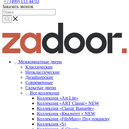
+7 (499) 113 44 03
Заказать звонок
Межкомнатные двери
Классические
Неоклассические
Дизайнерские
Современные
Скрытые двери
Все коллекции
Коллекция «Art-Lite»
Коллекция «ART Classic» NEW
Коллекция «Classic Baguette»
Коллекция «Квалитет » NEW
Коллекция «FiloMuro» Под покраску
Коллекция «S»