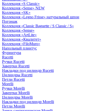
Коллекция «S Classic»
Коллекция «Sense» NEW
Коллекция «SK»
Коллекция «Legno Frisse» натуральный шпон
Погонаж
Коллекция «Classic Baguette / S Classic / S»
Коллекция «Sense»
Коллекция «ArtLite»
Коллекция «Квалитет»
Коллекция «FiloMuro»
Напольный плинтус
Фурнитура
Rucetti
Ручки Rucetti
Завертки Rucetti
Накладки под цилиндр Rucetti
Цилиндры Rucetti
Петли Rucetti
Morelli
Ручки Morelli
Завертки Morelli
Цилиндры Morelli
Накладки под цилиндр Morelli
Петли Morelli
Замки сантехнические Morelli