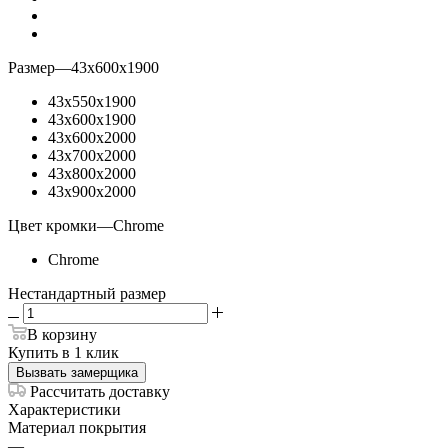
Размер
—
43х600х1900
43х550х1900
43х600х1900
43х600х2000
43х700х2000
43х800х2000
43х900х2000
Цвет кромки
—
Chrome
Chrome
Нестандартный размер
В корзину
Купить в 1 клик
Вызвать замерщика
Рассчитать доставку
Характеристики
Материал покрытия
—