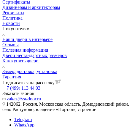
Сертификаты
Дизайнерам и архитекторам
Реквизиты
Политика
Новости
Покупателям
Наши двери в интерьере
Отзывы
Полезная информация
Двери нестандартных размеров
Как купить двери
Замер, доставка, установка
Гарантия
Подписаться на рассылку
+7 (499) 113 44 03
Заказать звонок
zakaz@za-door.ru
142062, Россия, Московская область, Домодедовский район,
село Растуново, владение «Портал», строение
Telegram
WhatsApp