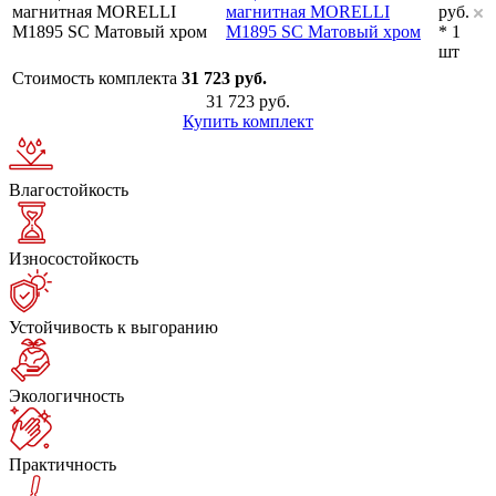
магнитная MORELLI
руб.
M1895 SC Матовый хром
* 1
шт
Стоимость комплекта
31 723 руб.
31 723 руб.
Купить комплект
Влагостойкость
Износостойкость
Устойчивость к выгоранию
Экологичность
Практичность