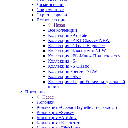
Дизайнерские
Современные
Скрытые двери
Все коллекции
Назад
Все коллекции
Коллекция «Art-Lite»
Коллекция «ART Classic» NEW
Коллекция «Classic Baguette»
Коллекция «Квалитет » NEW
Коллекция «FiloMuro» Под покраску
Коллекция «S»
Коллекция «S Classic»
Коллекция «Sense» NEW
Коллекция «SK»
Коллекция «Legno Frisse» натуральный
шпон
Погонаж
Назад
Погонаж
Коллекция «Classic Baguette / S Classic / S»
Коллекция «Sense»
Коллекция «ArtLite»
Коллекция «Квалитет»
Коллекция «FiloMuro»