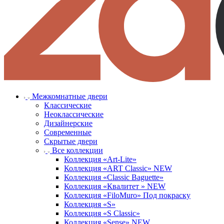
Межкомнатные двери
Классические
Неоклассические
Дизайнерские
Современные
Скрытые двери
Все коллекции
Коллекция «Art-Lite»
Коллекция «ART Classic» NEW
Коллекция «Classic Baguette»
Коллекция «Квалитет » NEW
Коллекция «FiloMuro» Под покраску
Коллекция «S»
Коллекция «S Classic»
Коллекция «Sense» NEW