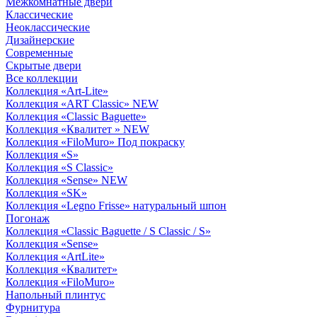
Межкомнатные двери
Классические
Неоклассические
Дизайнерские
Современные
Скрытые двери
Все коллекции
Коллекция «Art-Lite»
Коллекция «ART Classic» NEW
Коллекция «Classic Baguette»
Коллекция «Квалитет » NEW
Коллекция «FiloMuro» Под покраску
Коллекция «S»
Коллекция «S Classic»
Коллекция «Sense» NEW
Коллекция «SK»
Коллекция «Legno Frisse» натуральный шпон
Погонаж
Коллекция «Classic Baguette / S Classic / S»
Коллекция «Sense»
Коллекция «ArtLite»
Коллекция «Квалитет»
Коллекция «FiloMuro»
Напольный плинтус
Фурнитура