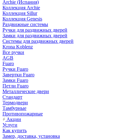
Archie (Испания)
Коллекция Archie
Коллекция Sillur
Коллекция Genesis
Раздвижные системы
Ручки для раздвижных дверей
Замки для раздвижных дверей
Системы для раздвижных дверей
Krona Koblenz
Все ручки
AGB
Fuaro
Ручки Fuaro
Завертки Fuaro
Замки Fuaro
Петли Fuaro
Металлические двери
Стандарт
Термодвери
Тамбурные
Противопожарные
Акции
Услуги
Как купить
Замер, доставка, установка