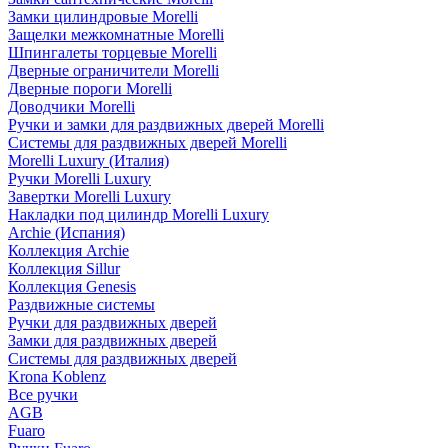
Замки цилиндровые Morelli
Защелки межкомнатные Morelli
Шпингалеты торцевые Morelli
Дверные ограничители Morelli
Дверные пороги Morelli
Доводчики Morelli
Ручки и замки для раздвижных дверей Morelli
Системы для раздвижных дверей Morelli
Morelli Luxury (Италия)
Ручки Morelli Luxury
Завертки Morelli Luxury
Накладки под цилиндр Morelli Luxury
Archie (Испания)
Коллекция Archie
Коллекция Sillur
Коллекция Genesis
Раздвижные системы
Ручки для раздвижных дверей
Замки для раздвижных дверей
Системы для раздвижных дверей
Krona Koblenz
Все ручки
AGB
Fuaro