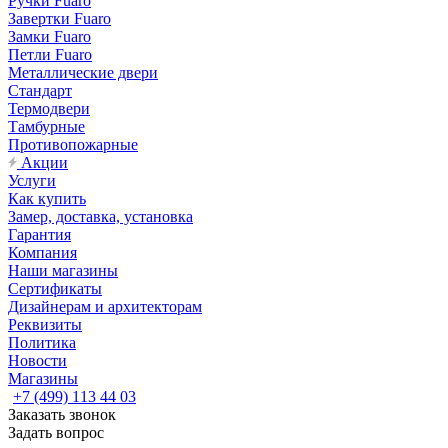
Ручки Fuaro
Завертки Fuaro
Замки Fuaro
Петли Fuaro
Металлические двери
Стандарт
Термодвери
Тамбурные
Противопожарные
Акции
Услуги
Как купить
Замер, доставка, установка
Гарантия
Компания
Наши магазины
Сертификаты
Дизайнерам и архитекторам
Реквизиты
Политика
Новости
Магазины
+7 (499) 113 44 03
Заказать звонок
Задать вопрос