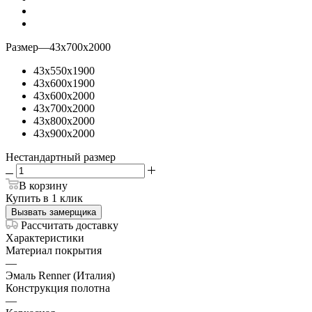
Размер
—
43х700х2000
43х550х1900
43х600х1900
43х600х2000
43х700х2000
43х800х2000
43х900х2000
Нестандартный размер
В корзину
Купить в 1 клик
Вызвать замерщика
Рассчитать доставку
Характеристики
Материал покрытия
—
Эмаль Renner (Италия)
Конструкция полотна
—