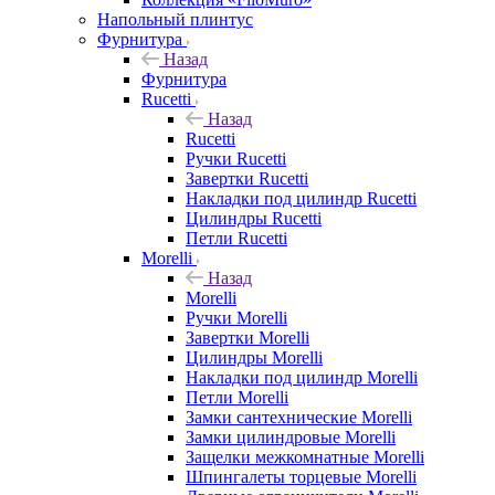
Напольный плинтус
Фурнитура
Назад
Фурнитура
Rucetti
Назад
Rucetti
Ручки Rucetti
Завертки Rucetti
Накладки под цилиндр Rucetti
Цилиндры Rucetti
Петли Rucetti
Morelli
Назад
Morelli
Ручки Morelli
Завертки Morelli
Цилиндры Morelli
Накладки под цилиндр Morelli
Петли Morelli
Замки сантехнические Morelli
Замки цилиндровые Morelli
Защелки межкомнатные Morelli
Шпингалеты торцевые Morelli