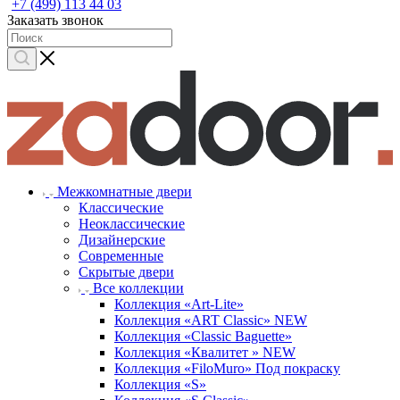
+7 (499) 113 44 03
Заказать звонок
Межкомнатные двери
Классические
Неоклассические
Дизайнерские
Современные
Скрытые двери
Все коллекции
Коллекция «Art-Lite»
Коллекция «ART Classic» NEW
Коллекция «Classic Baguette»
Коллекция «Квалитет » NEW
Коллекция «FiloMuro» Под покраску
Коллекция «S»