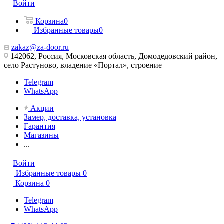
Войти
Корзина
0
Избранные товары
0
zakaz@za-door.ru
142062, Россия, Московская область, Домодедовский район,
село Растуново, владение «Портал», строение
Telegram
WhatsApp
Акции
Замер, доставка, установка
Гарантия
Магазины
...
Войти
Избранные товары
0
Корзина
0
Telegram
WhatsApp