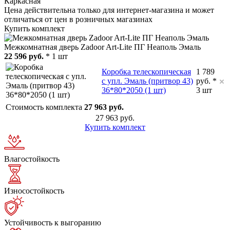
Каркасная
Цена действительна только для интернет-магазина и может
отличаться от цен в розничных магазинах
Купить комплект
Межкомнатная дверь Zadoor Art-Lite ПГ Неаполь Эмаль
22 596 руб.
* 1 шт
Коробка телескопическая
1 789
с упл. Эмаль (притвор 43)
руб. *
36*80*2050 (1 шт)
3 шт
Стоимость комплекта
27 963 руб.
27 963 руб.
Купить комплект
Влагостойкость
Износостойкость
Устойчивость к выгоранию