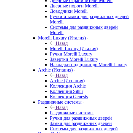
Дверные ограничители Morelli
Дверные пороги Morelli
Доводчики Morelli
Ручки и замки для раздвижных дверей
Morelli
Системы для раздвижных дверей
Morelli
Morelli Luxury (Италия)
Назад
Morelli Luxury (Италия)
Ручки Morelli Luxury
Завертки Morelli Luxury
Накладки под цилиндр Morelli Luxury
Archie (Испания)
Назад
Archie (Испания)
Коллекция Archie
Коллекция Sillur
Коллекция Genesis
Раздвижные системы
Назад
Раздвижные системы
Ручки для раздвижных дверей
Замки для раздвижных дверей
Системы для раздвижных дверей