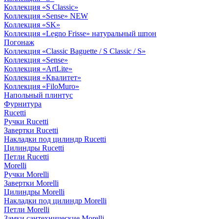
Коллекция «S Classic»
Коллекция «Sense» NEW
Коллекция «SK»
Коллекция «Legno Frisse» натуральный шпон
Погонаж
Коллекция «Classic Baguette / S Classic / S»
Коллекция «Sense»
Коллекция «ArtLite»
Коллекция «Квалитет»
Коллекция «FiloMuro»
Напольный плинтус
Фурнитура
Rucetti
Ручки Rucetti
Завертки Rucetti
Накладки под цилиндр Rucetti
Цилиндры Rucetti
Петли Rucetti
Morelli
Ручки Morelli
Завертки Morelli
Цилиндры Morelli
Накладки под цилиндр Morelli
Петли Morelli
Замки сантехнические Morelli