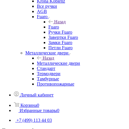
Krona Koblenz
Все ручки
AGB
Fuaro
Назад
Fuaro
Ручки Fuaro
Завертки Fuaro
Замки Fuaro
Петли Fuaro
Металлические двери
Назад
Металлические двери
Стандарт
Термодвери
Тамбурные
Противопожарные
Личный кабинет
Корзина
0
Избранные товары
0
+7 (499) 113 44 03