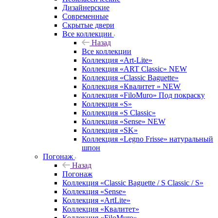
Дизайнерские
Современные
Скрытые двери
Все коллекции
Назад
Все коллекции
Коллекция «Art-Lite»
Коллекция «ART Classic» NEW
Коллекция «Classic Baguette»
Коллекция «Квалитет » NEW
Коллекция «FiloMuro» Под покраску
Коллекция «S»
Коллекция «S Classic»
Коллекция «Sense» NEW
Коллекция «SK»
Коллекция «Legno Frisse» натуральный
шпон
Погонаж
Назад
Погонаж
Коллекция «Classic Baguette / S Classic / S»
Коллекция «Sense»
Коллекция «ArtLite»
Коллекция «Квалитет»
Коллекция «FiloMuro»