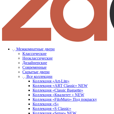
Межкомнатные двери
Классические
Неоклассические
Дизайнерские
Современные
Скрытые двери
Все коллекции
Коллекция «Art-Lite»
Коллекция «ART Classic» NEW
Коллекция «Classic Baguette»
Коллекция «Квалитет » NEW
Коллекция «FiloMuro» Под покраску
Коллекция «S»
Коллекция «S Classic»
Коллекция «Sense» NEW