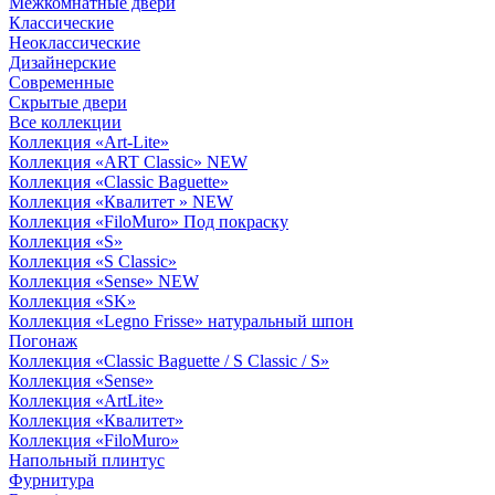
Межкомнатные двери
Классические
Неоклассические
Дизайнерские
Современные
Скрытые двери
Все коллекции
Коллекция «Art-Lite»
Коллекция «ART Classic» NEW
Коллекция «Classic Baguette»
Коллекция «Квалитет » NEW
Коллекция «FiloMuro» Под покраску
Коллекция «S»
Коллекция «S Classic»
Коллекция «Sense» NEW
Коллекция «SK»
Коллекция «Legno Frisse» натуральный шпон
Погонаж
Коллекция «Classic Baguette / S Classic / S»
Коллекция «Sense»
Коллекция «ArtLite»
Коллекция «Квалитет»
Коллекция «FiloMuro»
Напольный плинтус
Фурнитура