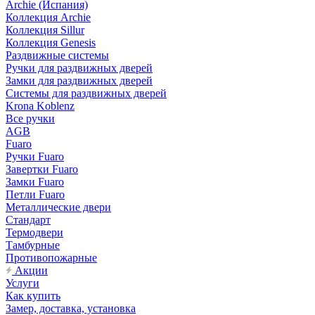
Archie (Испания)
Коллекция Archie
Коллекция Sillur
Коллекция Genesis
Раздвижные системы
Ручки для раздвижных дверей
Замки для раздвижных дверей
Системы для раздвижных дверей
Krona Koblenz
Все ручки
AGB
Fuaro
Ручки Fuaro
Завертки Fuaro
Замки Fuaro
Петли Fuaro
Металлические двери
Стандарт
Термодвери
Тамбурные
Противопожарные
Акции
Услуги
Как купить
Замер, доставка, установка