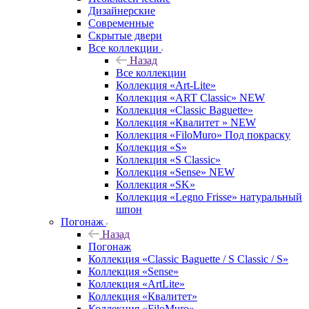
Дизайнерские
Современные
Скрытые двери
Все коллекции
Назад
Все коллекции
Коллекция «Art-Lite»
Коллекция «ART Classic» NEW
Коллекция «Classic Baguette»
Коллекция «Квалитет » NEW
Коллекция «FiloMuro» Под покраску
Коллекция «S»
Коллекция «S Classic»
Коллекция «Sense» NEW
Коллекция «SK»
Коллекция «Legno Frisse» натуральный
шпон
Погонаж
Назад
Погонаж
Коллекция «Classic Baguette / S Classic / S»
Коллекция «Sense»
Коллекция «ArtLite»
Коллекция «Квалитет»
Коллекция «FiloMuro»