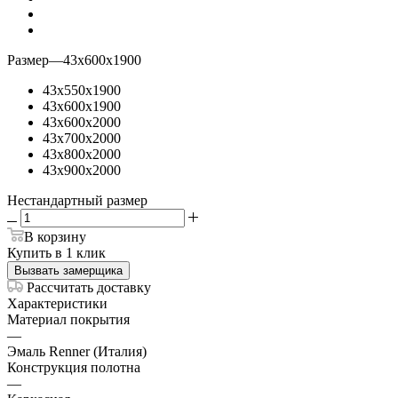
Размер
—
43х600х1900
43х550х1900
43х600х1900
43х600х2000
43х700х2000
43х800х2000
43х900х2000
Нестандартный размер
В корзину
Купить в 1 клик
Вызвать замерщика
Рассчитать доставку
Характеристики
Материал покрытия
—
Эмаль Renner (Италия)
Конструкция полотна
—