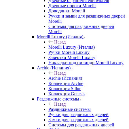
Дверные ограничители Morelli
Дверные пороги Morelli
Доводчики Morelli
Ручки и замки для раздвижных дверей
Morelli
Системы для раздвижных дверей
Morelli
Morelli Luxury (Италия)
Назад
Morelli Luxury (Италия)
Ручки Morelli Luxury
Завертки Morelli Luxury
Накладки под цилиндр Morelli Luxury
Archie (Испания)
Назад
Archie (Испания)
Коллекция Archie
Коллекция Sillur
Коллекция Genesis
Раздвижные системы
Назад
Раздвижные системы
Ручки для раздвижных дверей
Замки для раздвижных дверей
Системы для раздвижных дверей