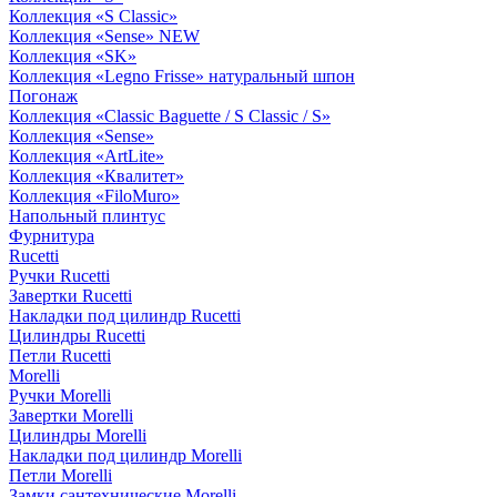
Коллекция «S Classic»
Коллекция «Sense» NEW
Коллекция «SK»
Коллекция «Legno Frisse» натуральный шпон
Погонаж
Коллекция «Classic Baguette / S Classic / S»
Коллекция «Sense»
Коллекция «ArtLite»
Коллекция «Квалитет»
Коллекция «FiloMuro»
Напольный плинтус
Фурнитура
Rucetti
Ручки Rucetti
Завертки Rucetti
Накладки под цилиндр Rucetti
Цилиндры Rucetti
Петли Rucetti
Morelli
Ручки Morelli
Завертки Morelli
Цилиндры Morelli
Накладки под цилиндр Morelli
Петли Morelli
Замки сантехнические Morelli