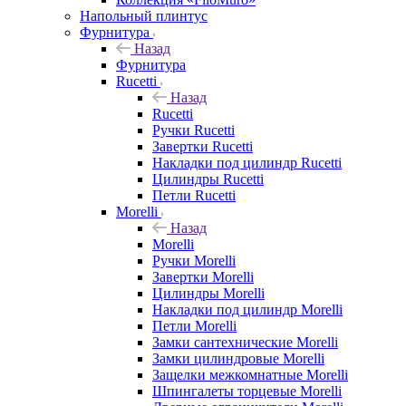
Напольный плинтус
Фурнитура
Назад
Фурнитура
Rucetti
Назад
Rucetti
Ручки Rucetti
Завертки Rucetti
Накладки под цилиндр Rucetti
Цилиндры Rucetti
Петли Rucetti
Morelli
Назад
Morelli
Ручки Morelli
Завертки Morelli
Цилиндры Morelli
Накладки под цилиндр Morelli
Петли Morelli
Замки сантехнические Morelli
Замки цилиндровые Morelli
Защелки межкомнатные Morelli
Шпингалеты торцевые Morelli