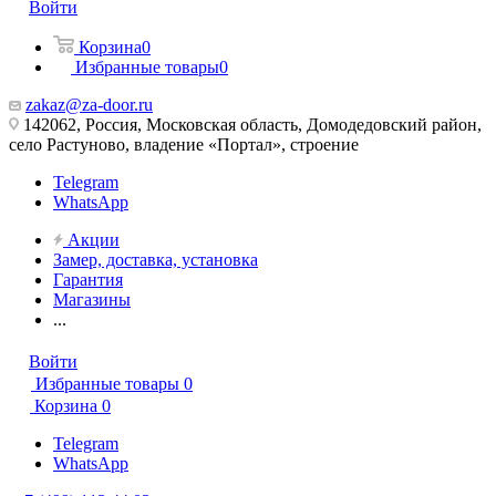
Войти
Корзина
0
Избранные товары
0
zakaz@za-door.ru
142062, Россия, Московская область, Домодедовский район,
село Растуново, владение «Портал», строение
Telegram
WhatsApp
Акции
Замер, доставка, установка
Гарантия
Магазины
...
Войти
Избранные товары
0
Корзина
0
Telegram
WhatsApp