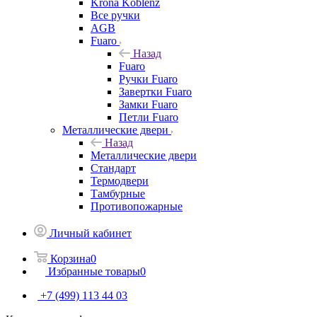
Krona Koblenz
Все ручки
AGB
Fuaro
Назад
Fuaro
Ручки Fuaro
Завертки Fuaro
Замки Fuaro
Петли Fuaro
Металлические двери
Назад
Металлические двери
Стандарт
Термодвери
Тамбурные
Противопожарные
Личный кабинет
Корзина
0
Избранные товары
0
+7 (499) 113 44 03