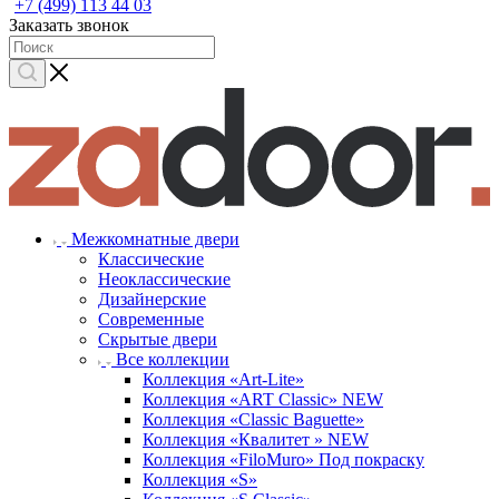
+7 (499) 113 44 03
Заказать звонок
Межкомнатные двери
Классические
Неоклассические
Дизайнерские
Современные
Скрытые двери
Все коллекции
Коллекция «Art-Lite»
Коллекция «ART Classic» NEW
Коллекция «Classic Baguette»
Коллекция «Квалитет » NEW
Коллекция «FiloMuro» Под покраску
Коллекция «S»