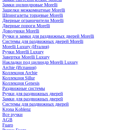
Замки цилиндровые Morelli
Защелки межкомнатные Morelli
Шпингалеты торцевые Morelli
Дверные ограничители Morelli
Дверные пороги Morelli
Доводчики Morelli
Ручки и замки для раздвижных дверей Morelli
Системы для раздвижных дверей Morelli
Morelli Luxury (Италия)
Ручки Morelli Luxury
Завертки Morelli Luxury
Накладки под цилиндр Morelli Luxury
Archie (Испания)
Коллекция Archie
Коллекция Sillur
Коллекция Genesis
Раздвижные системы
Ручки для раздвижных дверей
Замки для раздвижных дверей
Системы для раздвижных дверей
Krona Koblenz
Все ручки
AGB
Fuaro