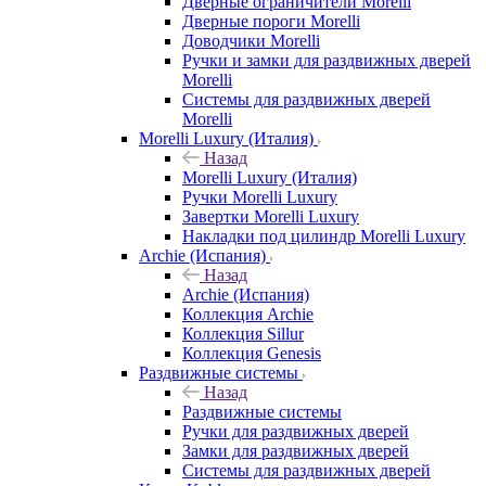
Дверные ограничители Morelli
Дверные пороги Morelli
Доводчики Morelli
Ручки и замки для раздвижных дверей
Morelli
Системы для раздвижных дверей
Morelli
Morelli Luxury (Италия)
Назад
Morelli Luxury (Италия)
Ручки Morelli Luxury
Завертки Morelli Luxury
Накладки под цилиндр Morelli Luxury
Archie (Испания)
Назад
Archie (Испания)
Коллекция Archie
Коллекция Sillur
Коллекция Genesis
Раздвижные системы
Назад
Раздвижные системы
Ручки для раздвижных дверей
Замки для раздвижных дверей
Системы для раздвижных дверей