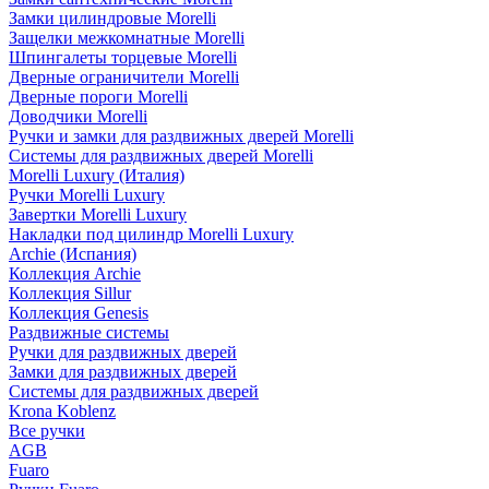
Замки цилиндровые Morelli
Защелки межкомнатные Morelli
Шпингалеты торцевые Morelli
Дверные ограничители Morelli
Дверные пороги Morelli
Доводчики Morelli
Ручки и замки для раздвижных дверей Morelli
Системы для раздвижных дверей Morelli
Morelli Luxury (Италия)
Ручки Morelli Luxury
Завертки Morelli Luxury
Накладки под цилиндр Morelli Luxury
Archie (Испания)
Коллекция Archie
Коллекция Sillur
Коллекция Genesis
Раздвижные системы
Ручки для раздвижных дверей
Замки для раздвижных дверей
Системы для раздвижных дверей
Krona Koblenz
Все ручки
AGB
Fuaro