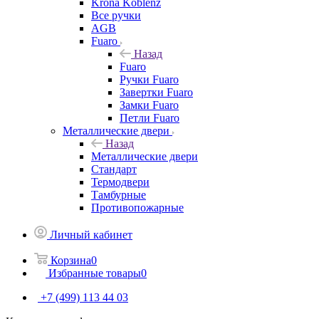
Krona Koblenz
Все ручки
AGB
Fuaro
Назад
Fuaro
Ручки Fuaro
Завертки Fuaro
Замки Fuaro
Петли Fuaro
Металлические двери
Назад
Металлические двери
Стандарт
Термодвери
Тамбурные
Противопожарные
Личный кабинет
Корзина
0
Избранные товары
0
+7 (499) 113 44 03