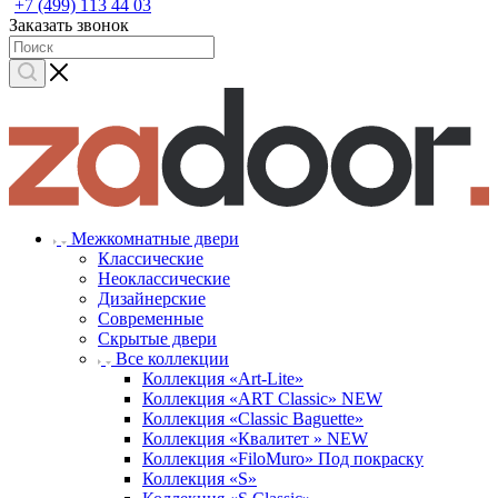
+7 (499) 113 44 03
Заказать звонок
Межкомнатные двери
Классические
Неоклассические
Дизайнерские
Современные
Скрытые двери
Все коллекции
Коллекция «Art-Lite»
Коллекция «ART Classic» NEW
Коллекция «Classic Baguette»
Коллекция «Квалитет » NEW
Коллекция «FiloMuro» Под покраску
Коллекция «S»