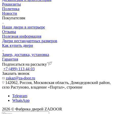
Реквизиты
Политика
Новости
Покупателям
Наши двери в интерьере
Отзывы
Полезная информация
Двери нестандартных размеров
Как купить двери
Замер, доставка, установка
Гарантия
Подписаться на рассылку
+7 (499) 113 44 03
Заказать звонок
zakaz@za-door.ru
142062, Россия, Московская область, Домодедовский район,
село Растуново, владение «Портал», строение
Telegram
WhatsApp
2026 © Фабрика дверей ZADOOR