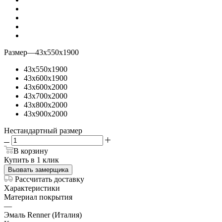
Размер
—
43х550х1900
43х550х1900
43х600х1900
43х600х2000
43х700х2000
43х800х2000
43х900х2000
Нестандартный размер
В корзину
Купить в 1 клик
Вызвать замерщика
Рассчитать доставку
Характеристики
Материал покрытия
—
Эмаль Renner (Италия)