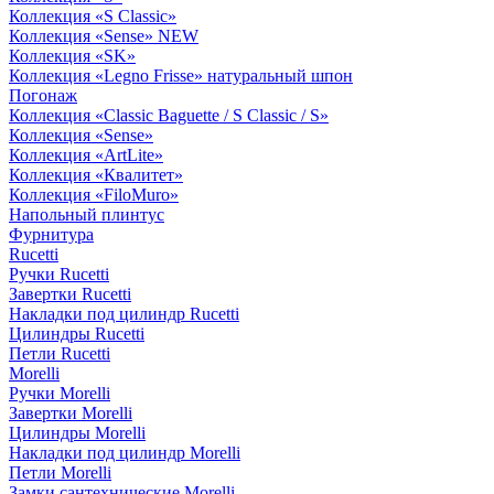
Коллекция «S Classic»
Коллекция «Sense» NEW
Коллекция «SK»
Коллекция «Legno Frisse» натуральный шпон
Погонаж
Коллекция «Classic Baguette / S Classic / S»
Коллекция «Sense»
Коллекция «ArtLite»
Коллекция «Квалитет»
Коллекция «FiloMuro»
Напольный плинтус
Фурнитура
Rucetti
Ручки Rucetti
Завертки Rucetti
Накладки под цилиндр Rucetti
Цилиндры Rucetti
Петли Rucetti
Morelli
Ручки Morelli
Завертки Morelli
Цилиндры Morelli
Накладки под цилиндр Morelli
Петли Morelli
Замки сантехнические Morelli