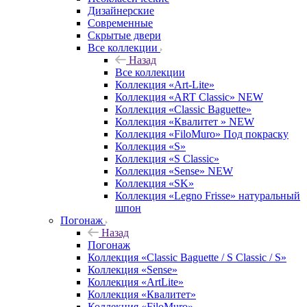
Дизайнерские
Современные
Скрытые двери
Все коллекции
Назад
Все коллекции
Коллекция «Art-Lite»
Коллекция «ART Classic» NEW
Коллекция «Classic Baguette»
Коллекция «Квалитет » NEW
Коллекция «FiloMuro» Под покраску
Коллекция «S»
Коллекция «S Classic»
Коллекция «Sense» NEW
Коллекция «SK»
Коллекция «Legno Frisse» натуральный
шпон
Погонаж
Назад
Погонаж
Коллекция «Classic Baguette / S Classic / S»
Коллекция «Sense»
Коллекция «ArtLite»
Коллекция «Квалитет»
Коллекция «FiloMuro»