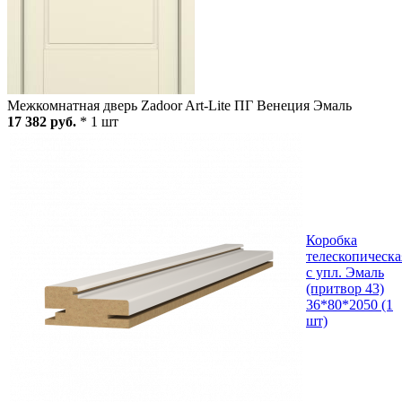
Межкомнатная дверь Zadoor Art-Lite ПГ Венеция Эмаль
17 382 руб.
* 1 шт
Коробка
телескопическа
с упл. Эмаль
(притвор 43)
36*80*2050 (1
шт)