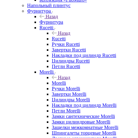
Напольный плинтус
Фурнитура
Назад
Фурнитура
Rucetti
Назад
Rucetti
Ручки Rucetti
Завертки Rucetti
Накладки под цилиндр Rucetti
Цилиндры Rucetti
Петли Rucetti
Morelli
Назад
Morelli
Ручки Morelli
Завертки Morelli
Цилиндры Morelli
Накладки под цилиндр Morelli
Петли Morelli
Замки сантехнические Morelli
Замки цилиндровые Morelli
Защелки межкомнатные Morelli
Шпингалеты торцевые Morelli