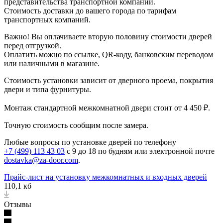
представительства транспортной компании.
Стоимость доставки до вашего города по тарифам
транспортных компаний.
Важно! Вы оплачиваете вторую половину стоимости дверей
перед отгрузкой.
Оплатить можно по ссылке, QR-коду, банковским переводом
или наличными в магазине.
Стоимость установки зависит от дверного проема, покрытия
двери и типа фурнитуры.
Монтаж стандартной межкомнатной двери стоит от 4 450 ₽.
Точную стоимость сообщим после замера.
Любые вопросы по установке дверей по телефону
+7 (499) 113 43 03
с 9 до 18 по будням или электронной почте
dostavka@za-door.com
.
Прайс-лист на установку межкомнатных и входных дверей
110,1 кб
Отзывы