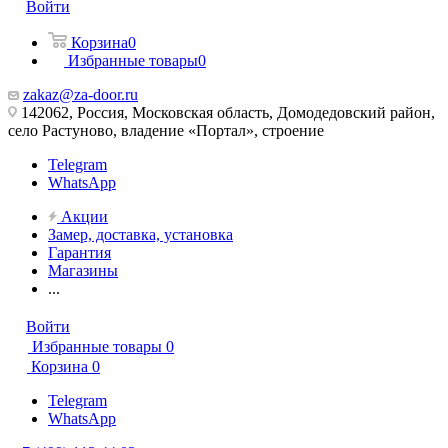
Войти
Корзина
0
Избранные товары
0
zakaz@za-door.ru
142062, Россия, Московская область, Домодедовский район,
село Растуново, владение «Портал», строение
Telegram
WhatsApp
Акции
Замер, доставка, установка
Гарантия
Магазины
...
Войти
Избранные товары
0
Корзина
0
Telegram
WhatsApp