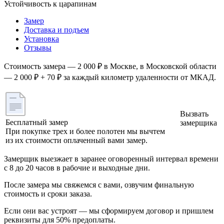
Устойчивость к царапинам
Замер
Доставка и подъем
Установка
Отзывы
Стоимость замера — 2 000 ₽ в Москве, в Московской области
— 2 000 ₽ + 70 ₽ за каждый километр удаленности от МКАД.
Вызвать
Бесплатный замер
замерщика
При покупке трех и более полотен мы вычтем
из их стоимости оплаченный вами замер.
Замерщик выезжает в заранее оговоренный интервал времени
с 8 до 20 часов в рабочие и выходные дни.
После замера мы свяжемся с вами, озвучим финальную
стоимость и сроки заказа.
Если они вас устроят — мы сформируем договор и пришлем
реквизиты для 50% предоплаты.