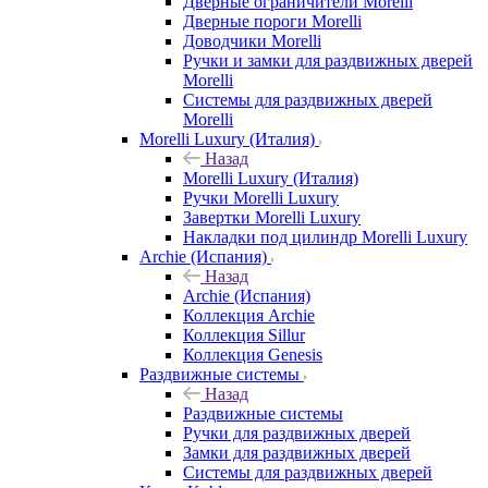
Дверные ограничители Morelli
Дверные пороги Morelli
Доводчики Morelli
Ручки и замки для раздвижных дверей
Morelli
Системы для раздвижных дверей
Morelli
Morelli Luxury (Италия)
Назад
Morelli Luxury (Италия)
Ручки Morelli Luxury
Завертки Morelli Luxury
Накладки под цилиндр Morelli Luxury
Archie (Испания)
Назад
Archie (Испания)
Коллекция Archie
Коллекция Sillur
Коллекция Genesis
Раздвижные системы
Назад
Раздвижные системы
Ручки для раздвижных дверей
Замки для раздвижных дверей
Системы для раздвижных дверей