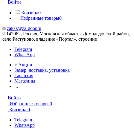
Войти
Корзина
0
Избранные товары
0
zakaz@za-door.ru
142062, Россия, Московская область, Домодедовский район,
село Растуново, владение «Портал», строение
Telegram
WhatsApp
Акции
Замер, доставка, установка
Гарантия
Магазины
...
Войти
Избранные товары
0
Корзина
0
Telegram
WhatsApp