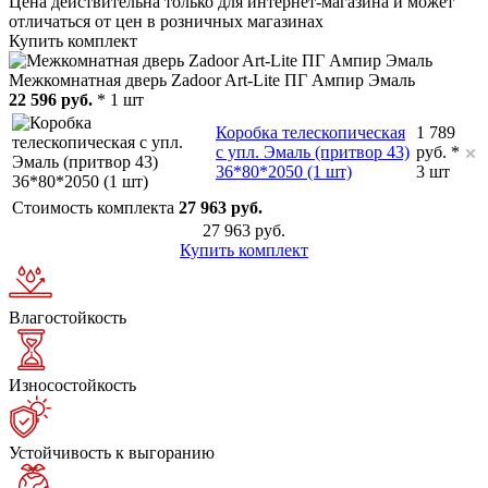
Цена действительна только для интернет-магазина и может
отличаться от цен в розничных магазинах
Купить комплект
Межкомнатная дверь Zadoor Art-Lite ПГ Ампир Эмаль
22 596 руб.
* 1 шт
Коробка телескопическая
1 789
с упл. Эмаль (притвор 43)
руб. *
36*80*2050 (1 шт)
3 шт
Стоимость комплекта
27 963 руб.
27 963 руб.
Купить комплект
Влагостойкость
Износостойкость
Устойчивость к выгоранию