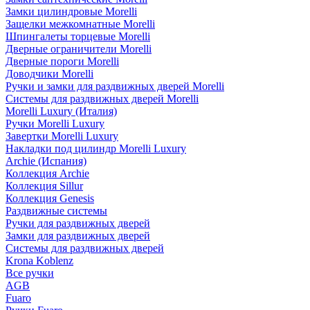
Замки цилиндровые Morelli
Защелки межкомнатные Morelli
Шпингалеты торцевые Morelli
Дверные ограничители Morelli
Дверные пороги Morelli
Доводчики Morelli
Ручки и замки для раздвижных дверей Morelli
Системы для раздвижных дверей Morelli
Morelli Luxury (Италия)
Ручки Morelli Luxury
Завертки Morelli Luxury
Накладки под цилиндр Morelli Luxury
Archie (Испания)
Коллекция Archie
Коллекция Sillur
Коллекция Genesis
Раздвижные системы
Ручки для раздвижных дверей
Замки для раздвижных дверей
Системы для раздвижных дверей
Krona Koblenz
Все ручки
AGB
Fuaro