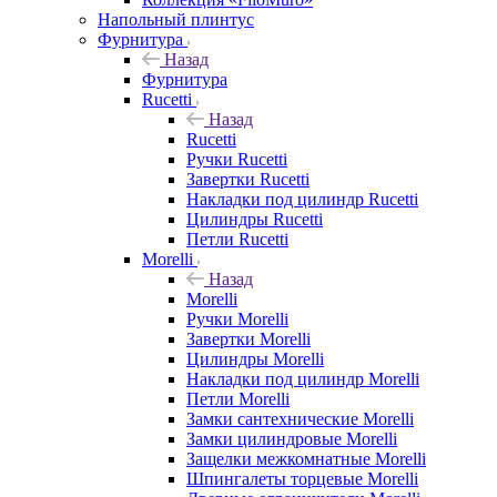
Напольный плинтус
Фурнитура
Назад
Фурнитура
Rucetti
Назад
Rucetti
Ручки Rucetti
Завертки Rucetti
Накладки под цилиндр Rucetti
Цилиндры Rucetti
Петли Rucetti
Morelli
Назад
Morelli
Ручки Morelli
Завертки Morelli
Цилиндры Morelli
Накладки под цилиндр Morelli
Петли Morelli
Замки сантехнические Morelli
Замки цилиндровые Morelli
Защелки межкомнатные Morelli
Шпингалеты торцевые Morelli