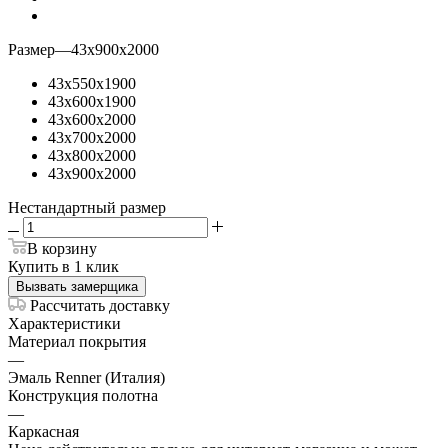
Размер
—
43х900х2000
43х550х1900
43х600х1900
43х600х2000
43х700х2000
43х800х2000
43х900х2000
Нестандартный размер
В корзину
Купить в 1 клик
Вызвать замерщика
Рассчитать доставку
Характеристики
Материал покрытия
—
Эмаль Renner (Италия)
Конструкция полотна
—
Каркасная