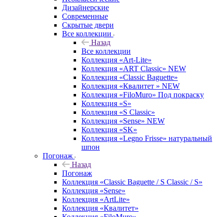
Дизайнерские
Современные
Скрытые двери
Все коллекции
Назад
Все коллекции
Коллекция «Art-Lite»
Коллекция «ART Classic» NEW
Коллекция «Classic Baguette»
Коллекция «Квалитет » NEW
Коллекция «FiloMuro» Под покраску
Коллекция «S»
Коллекция «S Classic»
Коллекция «Sense» NEW
Коллекция «SK»
Коллекция «Legno Frisse» натуральный
шпон
Погонаж
Назад
Погонаж
Коллекция «Classic Baguette / S Classic / S»
Коллекция «Sense»
Коллекция «ArtLite»
Коллекция «Квалитет»
Коллекция «FiloMuro»