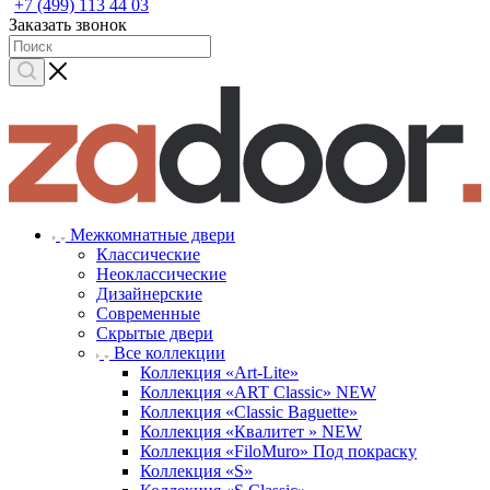
+7 (499) 113 44 03
Заказать звонок
Межкомнатные двери
Классические
Неоклассические
Дизайнерские
Современные
Скрытые двери
Все коллекции
Коллекция «Art-Lite»
Коллекция «ART Classic» NEW
Коллекция «Classic Baguette»
Коллекция «Квалитет » NEW
Коллекция «FiloMuro» Под покраску
Коллекция «S»