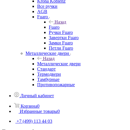
Krona Koblenz
Все ручки
AGB
Fuaro
Назад
Fuaro
Ручки Fuaro
Завертки Fuaro
Замки Fuaro
Петли Fuaro
Металлические двери
Назад
Металлические двери
Стандарт
Термодвери
Тамбурные
Противопожарные
Личный кабинет
Корзина
0
Избранные товары
0
+7 (499) 113 44 03