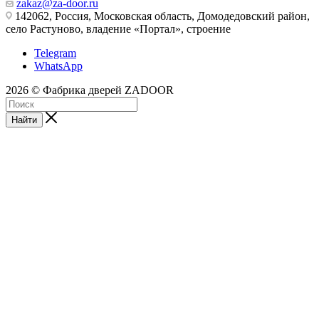
zakaz@za-door.ru
142062, Россия, Московская область, Домодедовский район,
село Растуново, владение «Портал», строение
Telegram
WhatsApp
2026 © Фабрика дверей ZADOOR
Найти