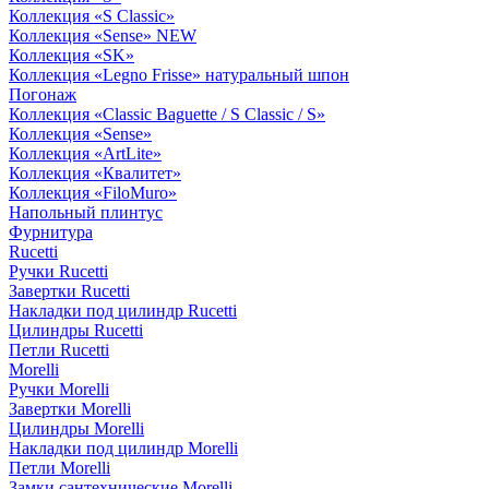
Коллекция «S Classic»
Коллекция «Sense» NEW
Коллекция «SK»
Коллекция «Legno Frisse» натуральный шпон
Погонаж
Коллекция «Classic Baguette / S Classic / S»
Коллекция «Sense»
Коллекция «ArtLite»
Коллекция «Квалитет»
Коллекция «FiloMuro»
Напольный плинтус
Фурнитура
Rucetti
Ручки Rucetti
Завертки Rucetti
Накладки под цилиндр Rucetti
Цилиндры Rucetti
Петли Rucetti
Morelli
Ручки Morelli
Завертки Morelli
Цилиндры Morelli
Накладки под цилиндр Morelli
Петли Morelli
Замки сантехнические Morelli