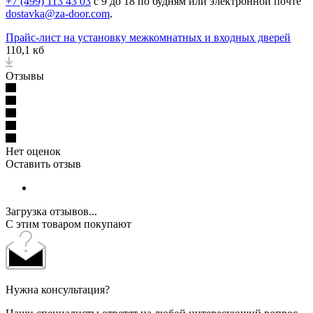
+7 (499) 113 43 03
с 9 до 18 по будням или электронной почте
dostavka@za-door.com
.
Прайс-лист на установку межкомнатных и входных дверей
110,1 кб
Отзывы
Нет оценок
Оставить отзыв
Загрузка отзывов...
С этим товаром покупают
Нужна консультация?