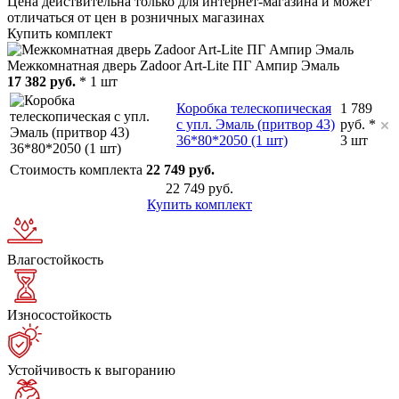
Цена действительна только для интернет-магазина и может
отличаться от цен в розничных магазинах
Купить комплект
Межкомнатная дверь Zadoor Art-Lite ПГ Ампир Эмаль
17 382 руб.
* 1 шт
Коробка телескопическая
1 789
с упл. Эмаль (притвор 43)
руб. *
36*80*2050 (1 шт)
3 шт
Стоимость комплекта
22 749 руб.
22 749 руб.
Купить комплект
Влагостойкость
Износостойкость
Устойчивость к выгоранию