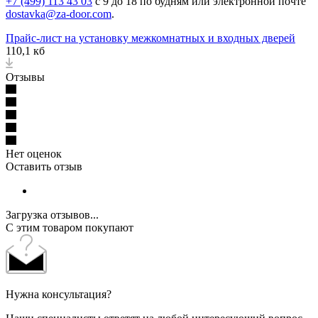
+7 (499) 113 43 03
с 9 до 18 по будням или электронной почте
dostavka@za-door.com
.
Прайс-лист на установку межкомнатных и входных дверей
110,1 кб
Отзывы
Нет оценок
Оставить отзыв
Загрузка отзывов...
С этим товаром покупают
Нужна консультация?