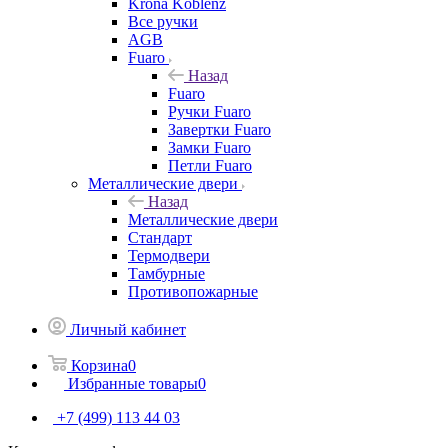
Krona Koblenz
Все ручки
AGB
Fuaro
Назад
Fuaro
Ручки Fuaro
Завертки Fuaro
Замки Fuaro
Петли Fuaro
Металлические двери
Назад
Металлические двери
Стандарт
Термодвери
Тамбурные
Противопожарные
Личный кабинет
Корзина
0
Избранные товары
0
+7 (499) 113 44 03