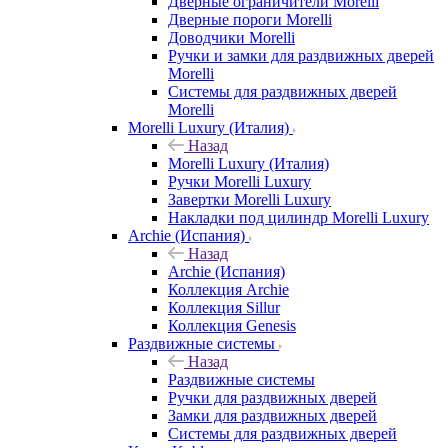
Дверные ограничители Morelli
Дверные пороги Morelli
Доводчики Morelli
Ручки и замки для раздвижных дверей
Morelli
Системы для раздвижных дверей
Morelli
Morelli Luxury (Италия)
Назад
Morelli Luxury (Италия)
Ручки Morelli Luxury
Завертки Morelli Luxury
Накладки под цилиндр Morelli Luxury
Archie (Испания)
Назад
Archie (Испания)
Коллекция Archie
Коллекция Sillur
Коллекция Genesis
Раздвижные системы
Назад
Раздвижные системы
Ручки для раздвижных дверей
Замки для раздвижных дверей
Системы для раздвижных дверей