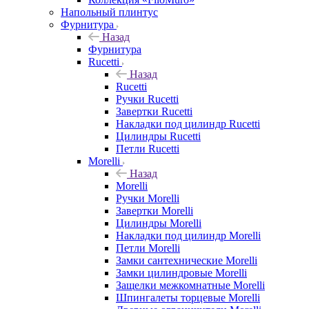
Напольный плинтус
Фурнитура
Назад
Фурнитура
Rucetti
Назад
Rucetti
Ручки Rucetti
Завертки Rucetti
Накладки под цилиндр Rucetti
Цилиндры Rucetti
Петли Rucetti
Morelli
Назад
Morelli
Ручки Morelli
Завертки Morelli
Цилиндры Morelli
Накладки под цилиндр Morelli
Петли Morelli
Замки сантехнические Morelli
Замки цилиндровые Morelli
Защелки межкомнатные Morelli
Шпингалеты торцевые Morelli