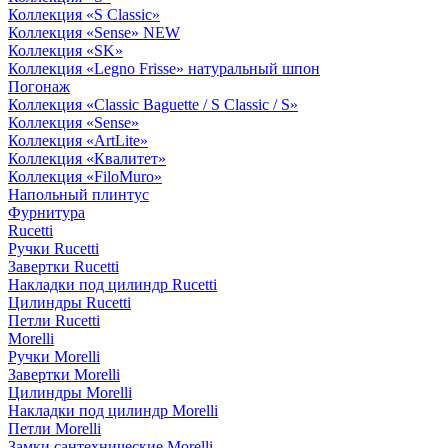
Коллекция «S Classic»
Коллекция «Sense» NEW
Коллекция «SK»
Коллекция «Legno Frisse» натуральный шпон
Погонаж
Коллекция «Classic Baguette / S Classic / S»
Коллекция «Sense»
Коллекция «ArtLite»
Коллекция «Квалитет»
Коллекция «FiloMuro»
Напольный плинтус
Фурнитура
Rucetti
Ручки Rucetti
Завертки Rucetti
Накладки под цилиндр Rucetti
Цилиндры Rucetti
Петли Rucetti
Morelli
Ручки Morelli
Завертки Morelli
Цилиндры Morelli
Накладки под цилиндр Morelli
Петли Morelli
Замки сантехнические Morelli