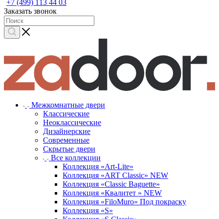
+7 (499) 113 44 03
Заказать звонок
Межкомнатные двери
Классические
Неоклассические
Дизайнерские
Современные
Скрытые двери
Все коллекции
Коллекция «Art-Lite»
Коллекция «ART Classic» NEW
Коллекция «Classic Baguette»
Коллекция «Квалитет » NEW
Коллекция «FiloMuro» Под покраску
Коллекция «S»