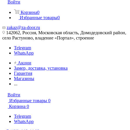
Войти
Корзина
0
Избранные товары
0
zakaz@za-door.ru
142062, Россия, Московская область, Домодедовский район,
село Растуново, владение «Портал», строение
Telegram
WhatsApp
Акции
Замер, доставка, установка
Гарантия
Магазины
...
Войти
Избранные товары
0
Корзина
0
Telegram
WhatsApp