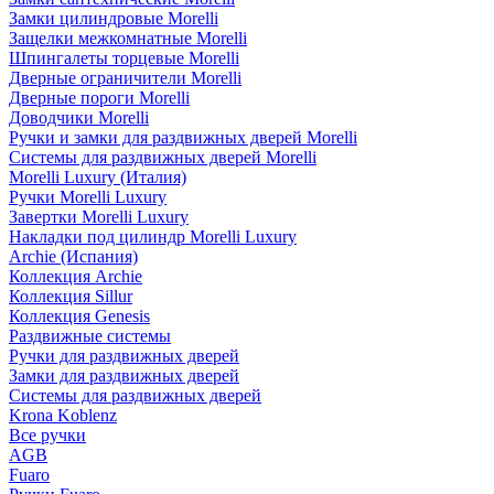
Замки цилиндровые Morelli
Защелки межкомнатные Morelli
Шпингалеты торцевые Morelli
Дверные ограничители Morelli
Дверные пороги Morelli
Доводчики Morelli
Ручки и замки для раздвижных дверей Morelli
Системы для раздвижных дверей Morelli
Morelli Luxury (Италия)
Ручки Morelli Luxury
Завертки Morelli Luxury
Накладки под цилиндр Morelli Luxury
Archie (Испания)
Коллекция Archie
Коллекция Sillur
Коллекция Genesis
Раздвижные системы
Ручки для раздвижных дверей
Замки для раздвижных дверей
Системы для раздвижных дверей
Krona Koblenz
Все ручки
AGB
Fuaro