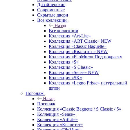
Дизайнерские
Современные
Скрытые двери
Все коллекции
Назад
Все коллекции
Коллекция «Art-Lite»
Коллекция «ART Classic» NEW
Коллекция «Classic Baguette»
Коллекция «Квалитет » NEW
Коллекция «FiloMuro» Под покраску
Коллекция «S»
Коллекция «S Classic»
Коллекция «Sense» NEW
Коллекция «SK»
Коллекция «Legno Frisse» натуральный
шпон
Погонаж
Назад
Погонаж
Коллекция «Classic Baguette / S Classic / S»
Коллекция «Sense»
Коллекция «ArtLite»
Коллекция «Квалитет»
Коллекция «FiloMuro»