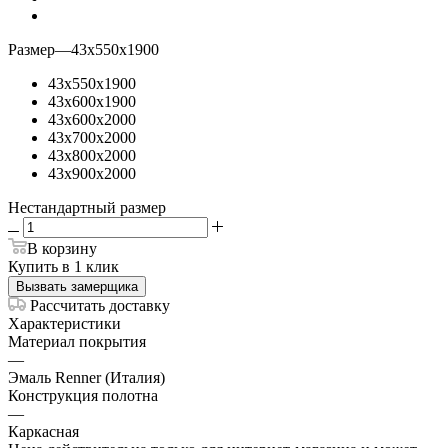
Размер
—
43х550х1900
43х550х1900
43х600х1900
43х600х2000
43х700х2000
43х800х2000
43х900х2000
Нестандартный размер
В корзину
Купить в 1 клик
Вызвать замерщика
Рассчитать доставку
Характеристики
Материал покрытия
—
Эмаль Renner (Италия)
Конструкция полотна
—
Каркасная