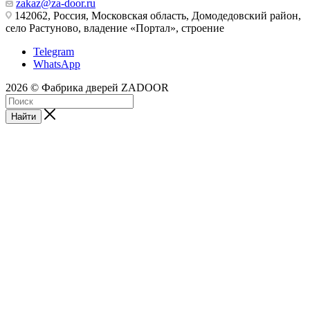
zakaz@za-door.ru
142062, Россия, Московская область, Домодедовский район,
село Растуново, владение «Портал», строение
Telegram
WhatsApp
2026 © Фабрика дверей ZADOOR
Найти