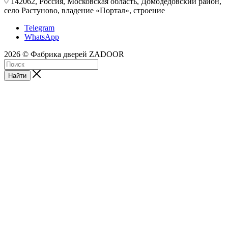
142062, Россия, Московская область, Домодедовский район,
село Растуново, владение «Портал», строение
Telegram
WhatsApp
2026 © Фабрика дверей ZADOOR
Найти