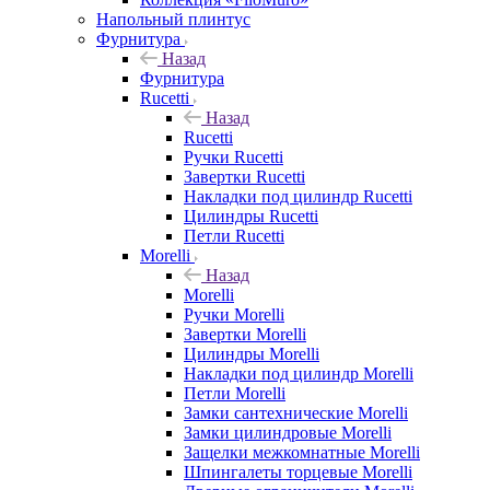
Напольный плинтус
Фурнитура
Назад
Фурнитура
Rucetti
Назад
Rucetti
Ручки Rucetti
Завертки Rucetti
Накладки под цилиндр Rucetti
Цилиндры Rucetti
Петли Rucetti
Morelli
Назад
Morelli
Ручки Morelli
Завертки Morelli
Цилиндры Morelli
Накладки под цилиндр Morelli
Петли Morelli
Замки сантехнические Morelli
Замки цилиндровые Morelli
Защелки межкомнатные Morelli
Шпингалеты торцевые Morelli