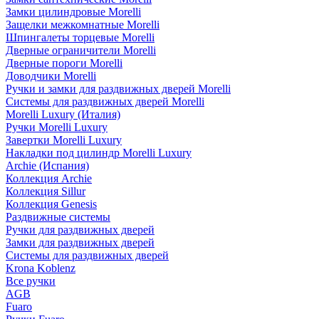
Замки цилиндровые Morelli
Защелки межкомнатные Morelli
Шпингалеты торцевые Morelli
Дверные ограничители Morelli
Дверные пороги Morelli
Доводчики Morelli
Ручки и замки для раздвижных дверей Morelli
Системы для раздвижных дверей Morelli
Morelli Luxury (Италия)
Ручки Morelli Luxury
Завертки Morelli Luxury
Накладки под цилиндр Morelli Luxury
Archie (Испания)
Коллекция Archie
Коллекция Sillur
Коллекция Genesis
Раздвижные системы
Ручки для раздвижных дверей
Замки для раздвижных дверей
Системы для раздвижных дверей
Krona Koblenz
Все ручки
AGB
Fuaro