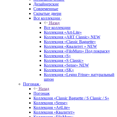
Дизайнерские
Современные
Скрытые двери
Все коллекции
Назад
Все коллекции
Коллекция «Art-Lite»
Коллекция «ART Classic» NEW
Коллекция «Classic Baguette»
Коллекция «Квалитет » NEW
Коллекция «FiloMuro» Под покраску
Коллекция «S»
Коллекция «S Classic»
Коллекция «Sense» NEW
Коллекция «SK»
Коллекция «Legno Frisse» натуральный
шпон
Погонаж
Назад
Погонаж
Коллекция «Classic Baguette / S Classic / S»
Коллекция «Sense»
Коллекция «ArtLite»
Коллекция «Квалитет»
Коллекция «FiloMuro»