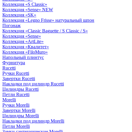
Коллекция «S Classic»
Коллекция «Sense» NEW
Коллекция «SK»
Коллекция «Legno Frisse» натуральный шпон
Погонаж
Коллекция «Classic Baguette / S Classic / S»
Коллекция «Sense»
Коллекция «ArtLite»
Коллекция «Квалитет»
Коллекция «FiloMuro»
Напольный плинтус
Фурнитура
Rucetti
Ручки Rucetti
Завертки Rucetti
Накладки под цилиндр Rucetti
Цилиндры Rucetti
Петли Rucetti
Morelli
Ручки Morelli
Завертки Morelli
Цилиндры Morelli
Накладки под цилиндр Morelli
Петли Morelli
Замки сантехнические Morelli