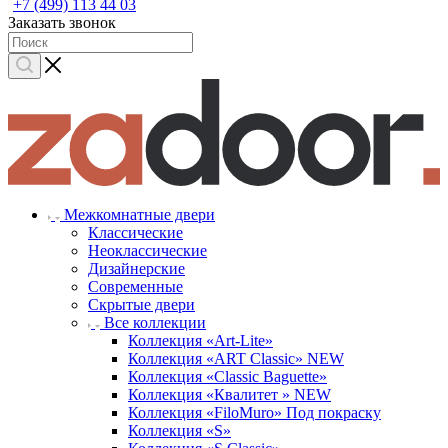
+7 (499) 113 44 03
Заказать звонок
Межкомнатные двери
Классические
Неоклассические
Дизайнерские
Современные
Скрытые двери
Все коллекции
Коллекция «Art-Lite»
Коллекция «ART Classic» NEW
Коллекция «Classic Baguette»
Коллекция «Квалитет » NEW
Коллекция «FiloMuro» Под покраску
Коллекция «S»