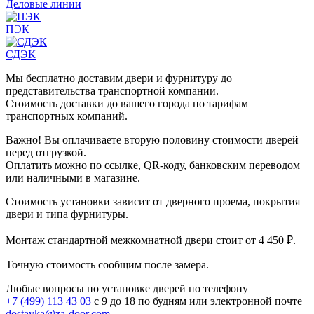
Деловые линии
ПЭК
СДЭК
Мы бесплатно доставим двери и фурнитуру до
представительства транспортной компании.
Стоимость доставки до вашего города по тарифам
транспортных компаний.
Важно! Вы оплачиваете вторую половину стоимости дверей
перед отгрузкой.
Оплатить можно по ссылке, QR-коду, банковским переводом
или наличными в магазине.
Стоимость установки зависит от дверного проема, покрытия
двери и типа фурнитуры.
Монтаж стандартной межкомнатной двери стоит от 4 450 ₽.
Точную стоимость сообщим после замера.
Любые вопросы по установке дверей по телефону
+7 (499) 113 43 03
с 9 до 18 по будням или электронной почте
dostavka@za-door.com
.