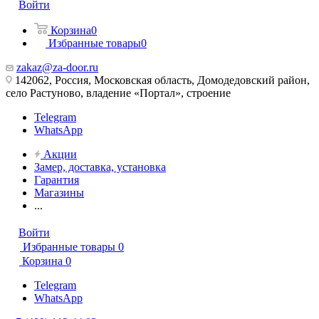
Войти
Корзина
0
Избранные товары
0
zakaz@za-door.ru
142062, Россия, Московская область, Домодедовский район,
село Растуново, владение «Портал», строение
Telegram
WhatsApp
Акции
Замер, доставка, установка
Гарантия
Магазины
...
Войти
Избранные товары
0
Корзина
0
Telegram
WhatsApp