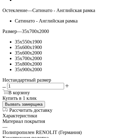
Остекление
—
Сатинато - Английская рамка
Сатинато - Английская рамка
Размер
—
35x700x2000
35x550x1900
35x600x1900
35x600x2000
35x700x2000
35x800x2000
35x900x2000
Нестандартный размер
В корзину
Купить в 1 клик
Вызвать замерщика
Рассчитать доставку
Характеристики
Материал покрытия
—
Полипропилен RENOLIT (Германия)
Конструкция полотна