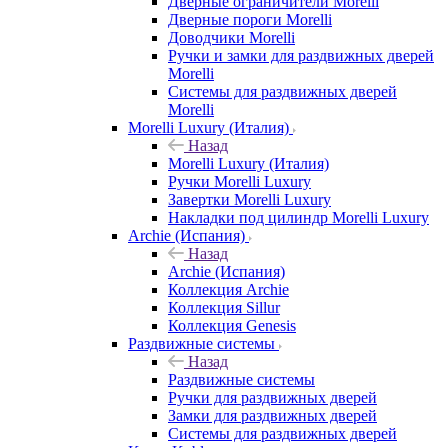
Дверные ограничители Morelli
Дверные пороги Morelli
Доводчики Morelli
Ручки и замки для раздвижных дверей
Morelli
Системы для раздвижных дверей
Morelli
Morelli Luxury (Италия)
Назад
Morelli Luxury (Италия)
Ручки Morelli Luxury
Завертки Morelli Luxury
Накладки под цилиндр Morelli Luxury
Archie (Испания)
Назад
Archie (Испания)
Коллекция Archie
Коллекция Sillur
Коллекция Genesis
Раздвижные системы
Назад
Раздвижные системы
Ручки для раздвижных дверей
Замки для раздвижных дверей
Системы для раздвижных дверей