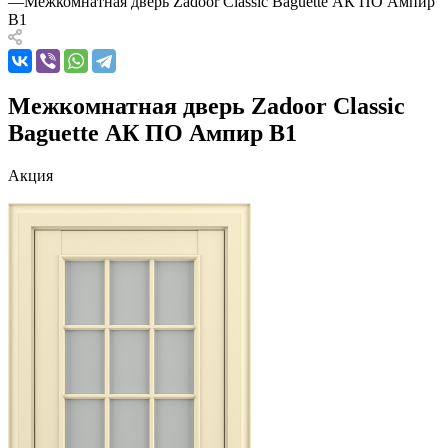
—
Межкомнатная дверь Zadoor Classic Baguette АК ПО Ампир
В1
Межкомнатная дверь Zadoor Classic
Baguette АК ПО Ампир В1
Акция