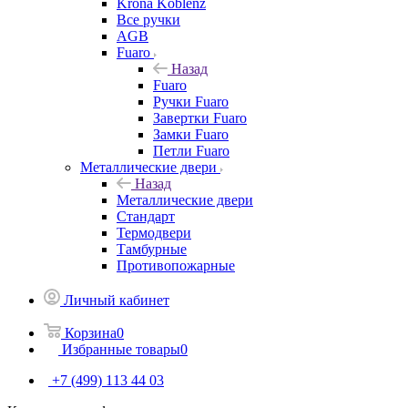
Krona Koblenz
Все ручки
AGB
Fuaro
Назад
Fuaro
Ручки Fuaro
Завертки Fuaro
Замки Fuaro
Петли Fuaro
Металлические двери
Назад
Металлические двери
Стандарт
Термодвери
Тамбурные
Противопожарные
Личный кабинет
Корзина
0
Избранные товары
0
+7 (499) 113 44 03