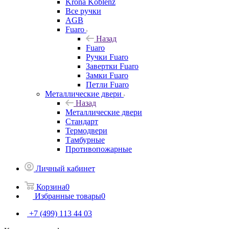
Krona Koblenz
Все ручки
AGB
Fuaro
Назад
Fuaro
Ручки Fuaro
Завертки Fuaro
Замки Fuaro
Петли Fuaro
Металлические двери
Назад
Металлические двери
Стандарт
Термодвери
Тамбурные
Противопожарные
Личный кабинет
Корзина
0
Избранные товары
0
+7 (499) 113 44 03