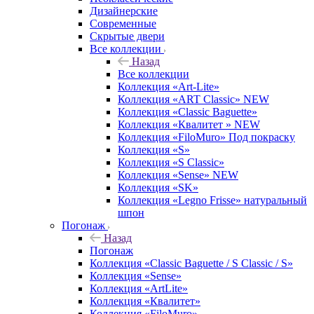
Дизайнерские
Современные
Скрытые двери
Все коллекции
Назад
Все коллекции
Коллекция «Art-Lite»
Коллекция «ART Classic» NEW
Коллекция «Classic Baguette»
Коллекция «Квалитет » NEW
Коллекция «FiloMuro» Под покраску
Коллекция «S»
Коллекция «S Classic»
Коллекция «Sense» NEW
Коллекция «SK»
Коллекция «Legno Frisse» натуральный
шпон
Погонаж
Назад
Погонаж
Коллекция «Classic Baguette / S Classic / S»
Коллекция «Sense»
Коллекция «ArtLite»
Коллекция «Квалитет»
Коллекция «FiloMuro»