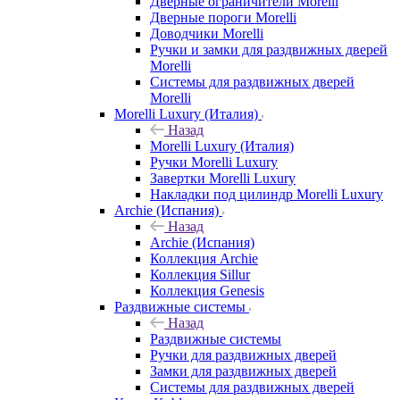
Дверные ограничители Morelli
Дверные пороги Morelli
Доводчики Morelli
Ручки и замки для раздвижных дверей
Morelli
Системы для раздвижных дверей
Morelli
Morelli Luxury (Италия)
Назад
Morelli Luxury (Италия)
Ручки Morelli Luxury
Завертки Morelli Luxury
Накладки под цилиндр Morelli Luxury
Archie (Испания)
Назад
Archie (Испания)
Коллекция Archie
Коллекция Sillur
Коллекция Genesis
Раздвижные системы
Назад
Раздвижные системы
Ручки для раздвижных дверей
Замки для раздвижных дверей
Системы для раздвижных дверей