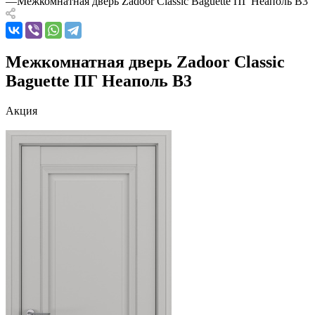
—
Межкомнатная дверь Zadoor Classic Baguette ПГ Неаполь В3
Межкомнатная дверь Zadoor Classic
Baguette ПГ Неаполь В3
Акция