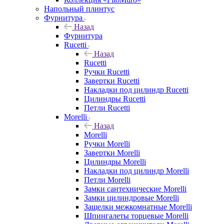
Напольный плинтус
Фурнитура
Назад
Фурнитура
Rucetti
Назад
Rucetti
Ручки Rucetti
Завертки Rucetti
Накладки под цилиндр Rucetti
Цилиндры Rucetti
Петли Rucetti
Morelli
Назад
Morelli
Ручки Morelli
Завертки Morelli
Цилиндры Morelli
Накладки под цилиндр Morelli
Петли Morelli
Замки сантехнические Morelli
Замки цилиндровые Morelli
Защелки межкомнатные Morelli
Шпингалеты торцевые Morelli