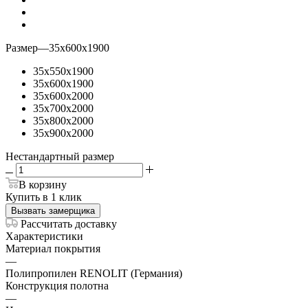
Размер
—
35x600x1900
35x550x1900
35x600x1900
35x600x2000
35x700x2000
35x800x2000
35x900x2000
Нестандартный размер
В корзину
Купить в 1 клик
Вызвать замерщика
Рассчитать доставку
Характеристики
Материал покрытия
—
Полипропилен RENOLIT (Германия)
Конструкция полотна
—