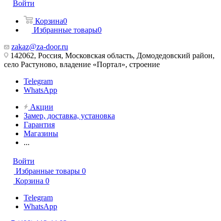
Войти
Корзина
0
Избранные товары
0
zakaz@za-door.ru
142062, Россия, Московская область, Домодедовский район,
село Растуново, владение «Портал», строение
Telegram
WhatsApp
Акции
Замер, доставка, установка
Гарантия
Магазины
...
Войти
Избранные товары
0
Корзина
0
Telegram
WhatsApp