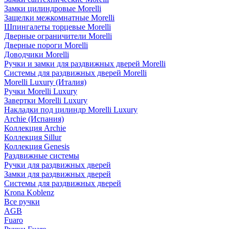
Замки цилиндровые Morelli
Защелки межкомнатные Morelli
Шпингалеты торцевые Morelli
Дверные ограничители Morelli
Дверные пороги Morelli
Доводчики Morelli
Ручки и замки для раздвижных дверей Morelli
Системы для раздвижных дверей Morelli
Morelli Luxury (Италия)
Ручки Morelli Luxury
Завертки Morelli Luxury
Накладки под цилиндр Morelli Luxury
Archie (Испания)
Коллекция Archie
Коллекция Sillur
Коллекция Genesis
Раздвижные системы
Ручки для раздвижных дверей
Замки для раздвижных дверей
Системы для раздвижных дверей
Krona Koblenz
Все ручки
AGB
Fuaro