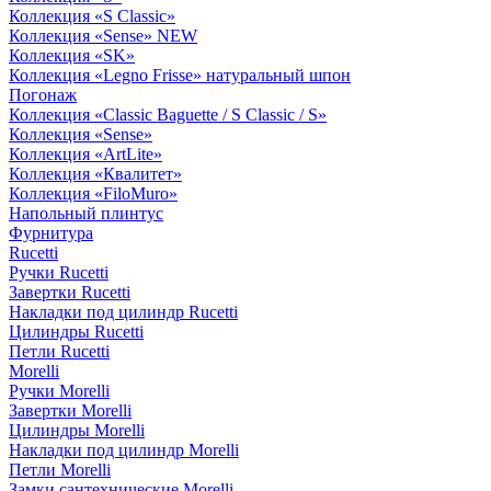
Коллекция «S Classic»
Коллекция «Sense» NEW
Коллекция «SK»
Коллекция «Legno Frisse» натуральный шпон
Погонаж
Коллекция «Classic Baguette / S Classic / S»
Коллекция «Sense»
Коллекция «ArtLite»
Коллекция «Квалитет»
Коллекция «FiloMuro»
Напольный плинтус
Фурнитура
Rucetti
Ручки Rucetti
Завертки Rucetti
Накладки под цилиндр Rucetti
Цилиндры Rucetti
Петли Rucetti
Morelli
Ручки Morelli
Завертки Morelli
Цилиндры Morelli
Накладки под цилиндр Morelli
Петли Morelli
Замки сантехнические Morelli