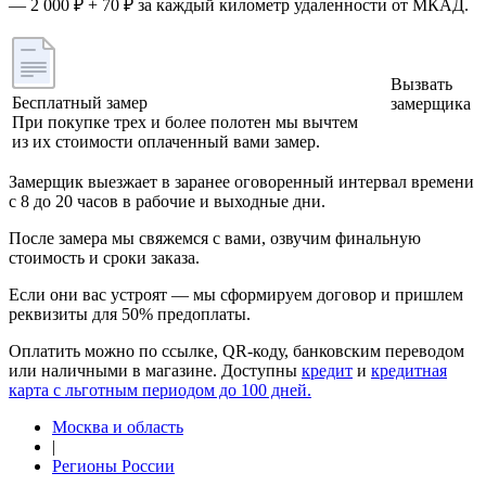
— 2 000 ₽ + 70 ₽ за каждый километр удаленности от МКАД.
Вызвать
Бесплатный замер
замерщика
При покупке трех и более полотен мы вычтем
из их стоимости оплаченный вами замер.
Замерщик выезжает в заранее оговоренный интервал времени
с 8 до 20 часов в рабочие и выходные дни.
После замера мы свяжемся с вами, озвучим финальную
стоимость и сроки заказа.
Если они вас устроят — мы сформируем договор и пришлем
реквизиты для 50% предоплаты.
Оплатить можно по ссылке, QR-коду, банковским переводом
или наличными в магазине. Доступны
кредит
и
кредитная
карта с льготным периодом до 100 дней.
Москва и область
|
Регионы России