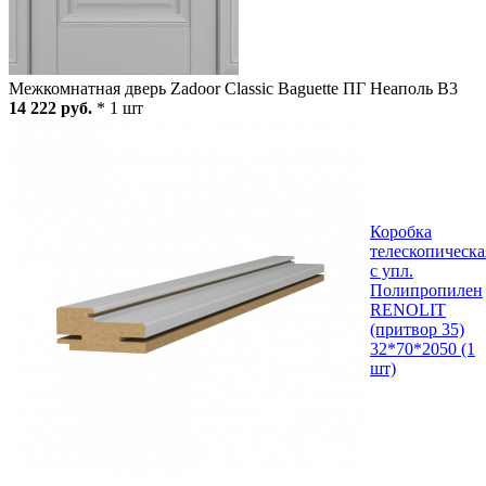
Межкомнатная дверь Zadoor Classic Baguette ПГ Неаполь В3
14 222 руб.
* 1 шт
Коробка
телескопическа
с упл.
Полипропилен
RENOLIT
(притвор 35)
32*70*2050 (1
шт)