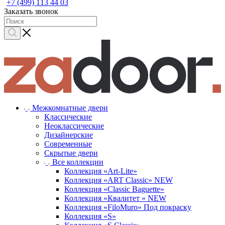
+7 (499) 113 44 03
Заказать звонок
Межкомнатные двери
Классические
Неоклассические
Дизайнерские
Современные
Скрытые двери
Все коллекции
Коллекция «Art-Lite»
Коллекция «ART Classic» NEW
Коллекция «Classic Baguette»
Коллекция «Квалитет » NEW
Коллекция «FiloMuro» Под покраску
Коллекция «S»