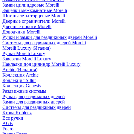
Замки цилиндровые Morelli
Защелки межкомнатные Morelli
Шпингалеты торцевые Morelli
Дверные ограничители Morelli
Дверные пороги Morelli
Доводчики Morelli
Ручки и замки для раздвижных дверей Morelli
Системы для раздвижных дверей Morelli
Morelli Luxury (Италия)
Ручки Morelli Luxury
Завертки Morelli Luxury
Накладки под цилиндр Morelli Luxury
Archie (Испания)
Коллекция Archie
Коллекция Sillur
Коллекция Genesis
Раздвижные системы
Ручки для раздвижных дверей
Замки для раздвижных дверей
Системы для раздвижных дверей
Krona Koblenz
Все ручки
AGB
Fuaro