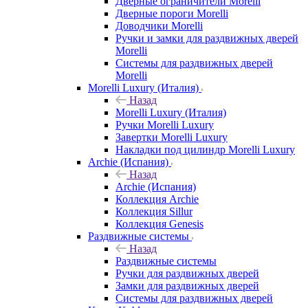
Дверные ограничители Morelli
Дверные пороги Morelli
Доводчики Morelli
Ручки и замки для раздвижных дверей
Morelli
Системы для раздвижных дверей
Morelli
Morelli Luxury (Италия)
Назад
Morelli Luxury (Италия)
Ручки Morelli Luxury
Завертки Morelli Luxury
Накладки под цилиндр Morelli Luxury
Archie (Испания)
Назад
Archie (Испания)
Коллекция Archie
Коллекция Sillur
Коллекция Genesis
Раздвижные системы
Назад
Раздвижные системы
Ручки для раздвижных дверей
Замки для раздвижных дверей
Системы для раздвижных дверей