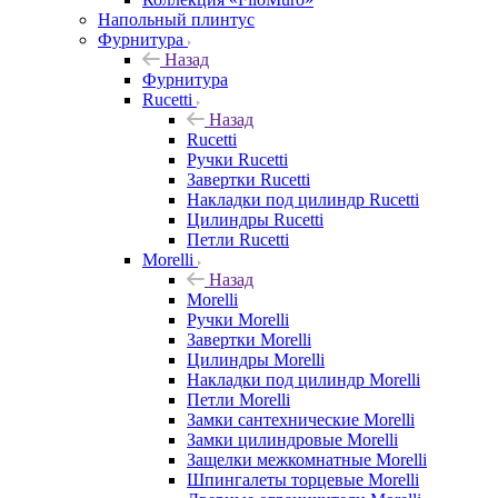
Напольный плинтус
Фурнитура
Назад
Фурнитура
Rucetti
Назад
Rucetti
Ручки Rucetti
Завертки Rucetti
Накладки под цилиндр Rucetti
Цилиндры Rucetti
Петли Rucetti
Morelli
Назад
Morelli
Ручки Morelli
Завертки Morelli
Цилиндры Morelli
Накладки под цилиндр Morelli
Петли Morelli
Замки сантехнические Morelli
Замки цилиндровые Morelli
Защелки межкомнатные Morelli
Шпингалеты торцевые Morelli