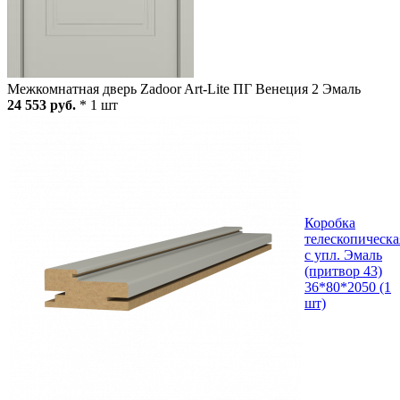
Межкомнатная дверь Zadoor Art-Lite ПГ Венеция 2 Эмаль
24 553 руб.
* 1 шт
Коробка
телескопическа
с упл. Эмаль
(притвор 43)
36*80*2050 (1
шт)