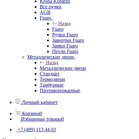
Krona Koblenz
Все ручки
AGB
Fuaro
Назад
Fuaro
Ручки Fuaro
Завертки Fuaro
Замки Fuaro
Петли Fuaro
Металлические двери
Назад
Металлические двери
Стандарт
Термодвери
Тамбурные
Противопожарные
Личный кабинет
Корзина
0
Избранные товары
0
+7 (499) 113 44 03