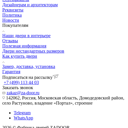
Дизайнерам и архитекторам
Реквизиты
Политика
Новости
Покупателям
Наши двери в интерьере
Отзывы
Полезная информация
Двери нестандартных размеров
Как купить двери
Замер, доставка, установка
Гарантия
Подписаться на рассылку
+7 (499) 113 44 03
Заказать звонок
zakaz@za-door.ru
142062, Россия, Московская область, Домодедовский район,
село Растуново, владение «Портал», строение
Telegram
WhatsApp
2026 © Фабрика дверей ZADOOR