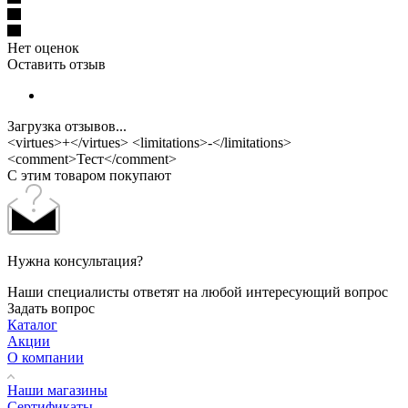
Нет оценок
Оставить отзыв
Загрузка отзывов...
<virtues>+</virtues> <limitations>-</limitations>
<comment>Тест</comment>
С этим товаром покупают
Нужна консультация?
Наши специалисты ответят на любой интересующий вопрос
Задать вопрос
Каталог
Акции
О компании
Наши магазины
Сертификаты