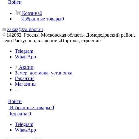
Войти
Корзина
0
Избранные товары
0
zakaz@za-door.ru
142062, Россия, Московская область, Домодедовский район,
село Растуново, владение «Портал», строение
Telegram
WhatsApp
Акции
Замер, доставка, установка
Гарантия
Магазины
...
Войти
Избранные товары
0
Корзина
0
Telegram
WhatsApp