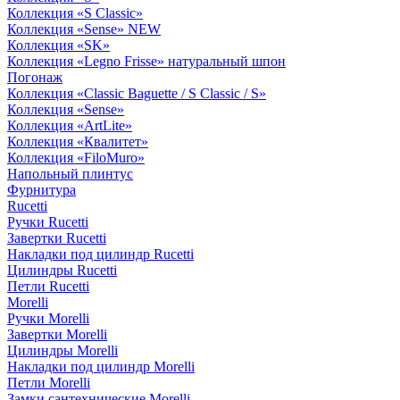
Коллекция «S Classic»
Коллекция «Sense» NEW
Коллекция «SK»
Коллекция «Legno Frisse» натуральный шпон
Погонаж
Коллекция «Classic Baguette / S Classic / S»
Коллекция «Sense»
Коллекция «ArtLite»
Коллекция «Квалитет»
Коллекция «FiloMuro»
Напольный плинтус
Фурнитура
Rucetti
Ручки Rucetti
Завертки Rucetti
Накладки под цилиндр Rucetti
Цилиндры Rucetti
Петли Rucetti
Morelli
Ручки Morelli
Завертки Morelli
Цилиндры Morelli
Накладки под цилиндр Morelli
Петли Morelli
Замки сантехнические Morelli