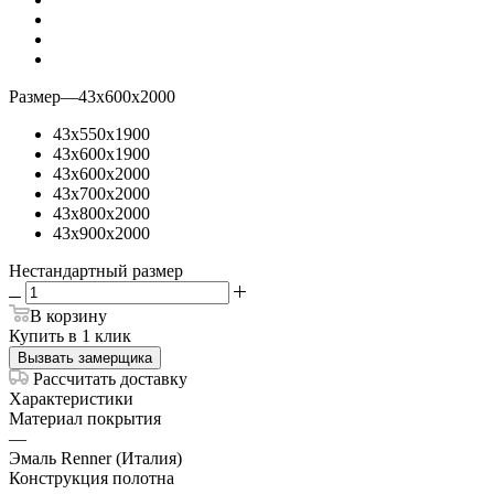
Размер
—
43х600х2000
43х550х1900
43х600х1900
43х600х2000
43х700х2000
43х800х2000
43х900х2000
Нестандартный размер
В корзину
Купить в 1 клик
Вызвать замерщика
Рассчитать доставку
Характеристики
Материал покрытия
—
Эмаль Renner (Италия)
Конструкция полотна