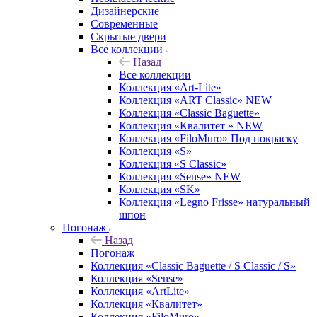
Дизайнерские
Современные
Скрытые двери
Все коллекции
Назад
Все коллекции
Коллекция «Art-Lite»
Коллекция «ART Classic» NEW
Коллекция «Classic Baguette»
Коллекция «Квалитет » NEW
Коллекция «FiloMuro» Под покраску
Коллекция «S»
Коллекция «S Classic»
Коллекция «Sense» NEW
Коллекция «SK»
Коллекция «Legno Frisse» натуральный
шпон
Погонаж
Назад
Погонаж
Коллекция «Classic Baguette / S Classic / S»
Коллекция «Sense»
Коллекция «ArtLite»
Коллекция «Квалитет»
Коллекция «FiloMuro»