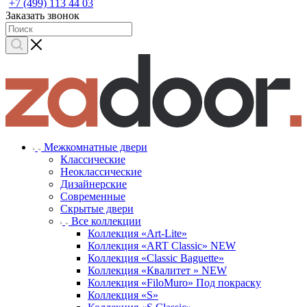
+7 (499) 113 44 03
Заказать звонок
Межкомнатные двери
Классические
Неоклассические
Дизайнерские
Современные
Скрытые двери
Все коллекции
Коллекция «Art-Lite»
Коллекция «ART Classic» NEW
Коллекция «Classic Baguette»
Коллекция «Квалитет » NEW
Коллекция «FiloMuro» Под покраску
Коллекция «S»