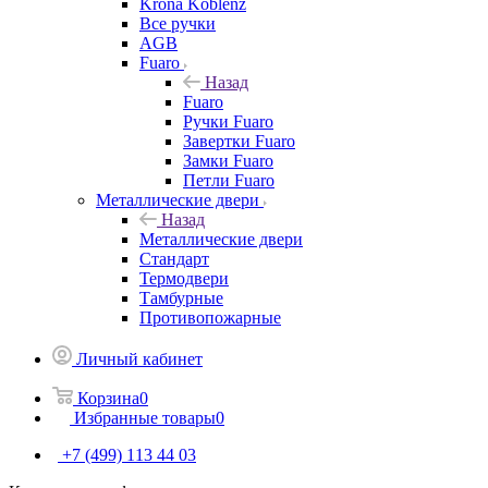
Krona Koblenz
Все ручки
AGB
Fuaro
Назад
Fuaro
Ручки Fuaro
Завертки Fuaro
Замки Fuaro
Петли Fuaro
Металлические двери
Назад
Металлические двери
Стандарт
Термодвери
Тамбурные
Противопожарные
Личный кабинет
Корзина
0
Избранные товары
0
+7 (499) 113 44 03