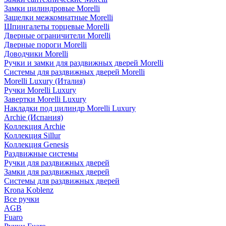
Замки цилиндровые Morelli
Защелки межкомнатные Morelli
Шпингалеты торцевые Morelli
Дверные ограничители Morelli
Дверные пороги Morelli
Доводчики Morelli
Ручки и замки для раздвижных дверей Morelli
Системы для раздвижных дверей Morelli
Morelli Luxury (Италия)
Ручки Morelli Luxury
Завертки Morelli Luxury
Накладки под цилиндр Morelli Luxury
Archie (Испания)
Коллекция Archie
Коллекция Sillur
Коллекция Genesis
Раздвижные системы
Ручки для раздвижных дверей
Замки для раздвижных дверей
Системы для раздвижных дверей
Krona Koblenz
Все ручки
AGB
Fuaro