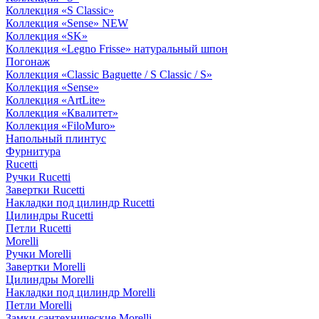
Коллекция «S Classic»
Коллекция «Sense» NEW
Коллекция «SK»
Коллекция «Legno Frisse» натуральный шпон
Погонаж
Коллекция «Classic Baguette / S Classic / S»
Коллекция «Sense»
Коллекция «ArtLite»
Коллекция «Квалитет»
Коллекция «FiloMuro»
Напольный плинтус
Фурнитура
Rucetti
Ручки Rucetti
Завертки Rucetti
Накладки под цилиндр Rucetti
Цилиндры Rucetti
Петли Rucetti
Morelli
Ручки Morelli
Завертки Morelli
Цилиндры Morelli
Накладки под цилиндр Morelli
Петли Morelli
Замки сантехнические Morelli