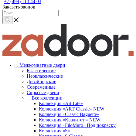
+7 (499) 113 44 03
Заказать звонок
Межкомнатные двери
Классические
Неоклассические
Дизайнерские
Современные
Скрытые двери
Все коллекции
Коллекция «Art-Lite»
Коллекция «ART Classic» NEW
Коллекция «Classic Baguette»
Коллекция «Квалитет » NEW
Коллекция «FiloMuro» Под покраску
Коллекция «S»