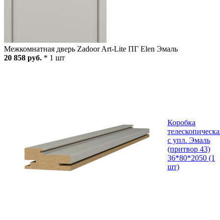
Межкомнатная дверь Zadoor Art-Lite ПГ Elen Эмаль
20 858 руб.
* 1 шт
Коробка
телескопическа
с упл. Эмаль
(притвор 43)
36*80*2050 (1
шт)