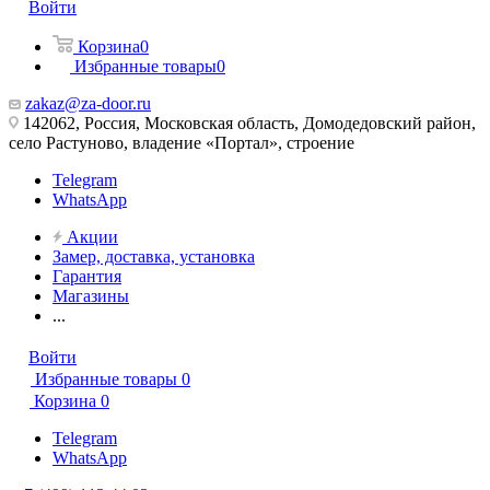
Войти
Корзина
0
Избранные товары
0
zakaz@za-door.ru
142062, Россия, Московская область, Домодедовский район,
село Растуново, владение «Портал», строение
Telegram
WhatsApp
Акции
Замер, доставка, установка
Гарантия
Магазины
...
Войти
Избранные товары
0
Корзина
0
Telegram
WhatsApp