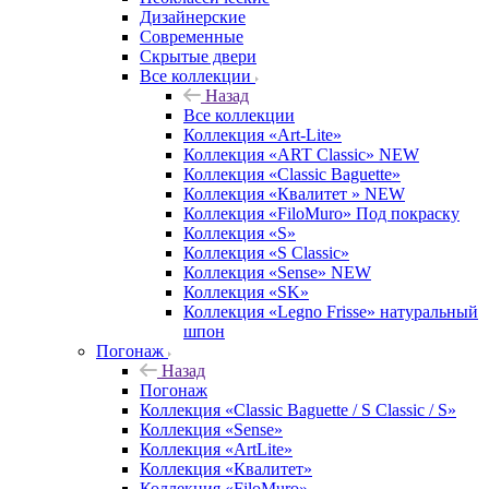
Дизайнерские
Современные
Скрытые двери
Все коллекции
Назад
Все коллекции
Коллекция «Art-Lite»
Коллекция «ART Classic» NEW
Коллекция «Classic Baguette»
Коллекция «Квалитет » NEW
Коллекция «FiloMuro» Под покраску
Коллекция «S»
Коллекция «S Classic»
Коллекция «Sense» NEW
Коллекция «SK»
Коллекция «Legno Frisse» натуральный
шпон
Погонаж
Назад
Погонаж
Коллекция «Classic Baguette / S Classic / S»
Коллекция «Sense»
Коллекция «ArtLite»
Коллекция «Квалитет»
Коллекция «FiloMuro»