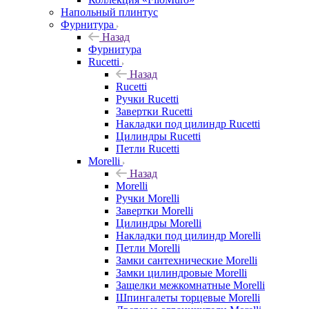
Напольный плинтус
Фурнитура
Назад
Фурнитура
Rucetti
Назад
Rucetti
Ручки Rucetti
Завертки Rucetti
Накладки под цилиндр Rucetti
Цилиндры Rucetti
Петли Rucetti
Morelli
Назад
Morelli
Ручки Morelli
Завертки Morelli
Цилиндры Morelli
Накладки под цилиндр Morelli
Петли Morelli
Замки сантехнические Morelli
Замки цилиндровые Morelli
Защелки межкомнатные Morelli
Шпингалеты торцевые Morelli