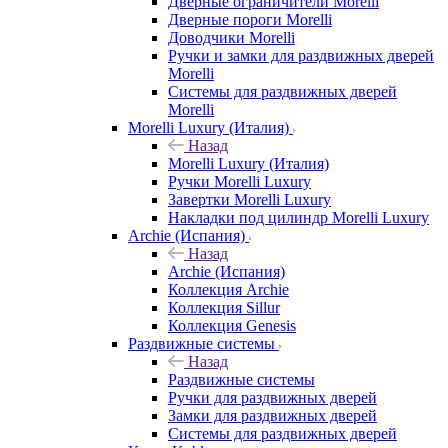
Дверные ограничители Morelli
Дверные пороги Morelli
Доводчики Morelli
Ручки и замки для раздвижных дверей
Morelli
Системы для раздвижных дверей
Morelli
Morelli Luxury (Италия)
Назад
Morelli Luxury (Италия)
Ручки Morelli Luxury
Завертки Morelli Luxury
Накладки под цилиндр Morelli Luxury
Archie (Испания)
Назад
Archie (Испания)
Коллекция Archie
Коллекция Sillur
Коллекция Genesis
Раздвижные системы
Назад
Раздвижные системы
Ручки для раздвижных дверей
Замки для раздвижных дверей
Системы для раздвижных дверей