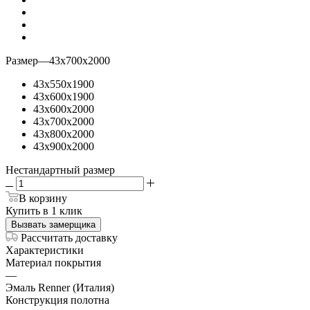
Размер
—
43х700х2000
43х550х1900
43х600х1900
43х600х2000
43х700х2000
43х800х2000
43х900х2000
Нестандартный размер
В корзину
Купить в 1 клик
Вызвать замерщика
Рассчитать доставку
Характеристики
Материал покрытия
—
Эмаль Renner (Италия)
Конструкция полотна