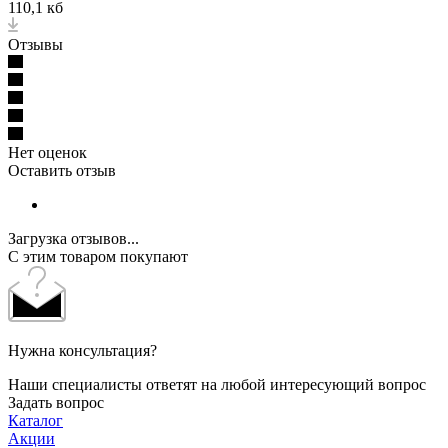
110,1 кб
Отзывы
Нет оценок
Оставить отзыв
Загрузка отзывов...
С этим товаром покупают
Нужна консультация?
Наши специалисты ответят на любой интересующий вопрос
Задать вопрос
Каталог
Акции