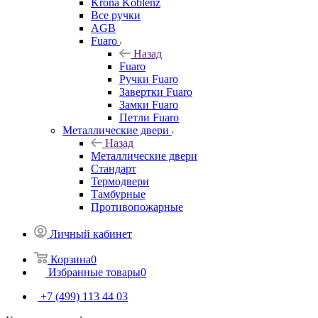
Krona Koblenz
Все ручки
AGB
Fuaro
Назад
Fuaro
Ручки Fuaro
Завертки Fuaro
Замки Fuaro
Петли Fuaro
Металлические двери
Назад
Металлические двери
Стандарт
Термодвери
Тамбурные
Противопожарные
Личный кабинет
Корзина
0
Избранные товары
0
+7 (499) 113 44 03