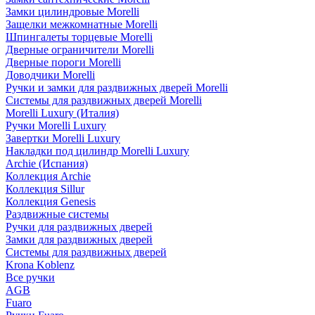
Замки цилиндровые Morelli
Защелки межкомнатные Morelli
Шпингалеты торцевые Morelli
Дверные ограничители Morelli
Дверные пороги Morelli
Доводчики Morelli
Ручки и замки для раздвижных дверей Morelli
Системы для раздвижных дверей Morelli
Morelli Luxury (Италия)
Ручки Morelli Luxury
Завертки Morelli Luxury
Накладки под цилиндр Morelli Luxury
Archie (Испания)
Коллекция Archie
Коллекция Sillur
Коллекция Genesis
Раздвижные системы
Ручки для раздвижных дверей
Замки для раздвижных дверей
Системы для раздвижных дверей
Krona Koblenz
Все ручки
AGB
Fuaro