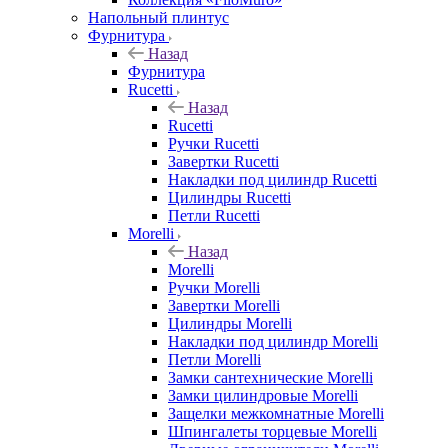
Напольный плинтус
Фурнитура
Назад
Фурнитура
Rucetti
Назад
Rucetti
Ручки Rucetti
Завертки Rucetti
Накладки под цилиндр Rucetti
Цилиндры Rucetti
Петли Rucetti
Morelli
Назад
Morelli
Ручки Morelli
Завертки Morelli
Цилиндры Morelli
Накладки под цилиндр Morelli
Петли Morelli
Замки сантехнические Morelli
Замки цилиндровые Morelli
Защелки межкомнатные Morelli
Шпингалеты торцевые Morelli