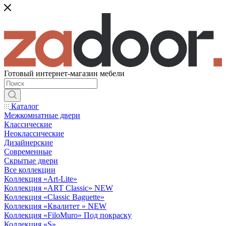
Готовый интернет-магазин мебели
Каталог
Межкомнатные двери
Классические
Неоклассические
Дизайнерские
Современные
Скрытые двери
Все коллекции
Коллекция «Art-Lite»
Коллекция «ART Classic» NEW
Коллекция «Classic Baguette»
Коллекция «Квалитет » NEW
Коллекция «FiloMuro» Под покраску
Коллекция «S»