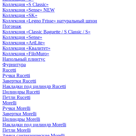
Коллекция «S Classic»
Коллекция «Sense» NEW
Коллекция «SK»
Коллекция «Legno Frisse» натуральный шпон
Погонаж
Коллекция «Classic Baguette / S Classic / S»
Коллекция «Sense»
Коллекция «ArtLite»
Коллекция «Квалитет»
Коллекция «FiloMuro»
Напольный плинтус
Фурнитура
Rucetti
Ручки Rucetti
Завертки Rucetti
Накладки под цилиндр Rucetti
Цилиндры Rucetti
Петли Rucetti
Morelli
Ручки Morelli
Завертки Morelli
Цилиндры Morelli
Накладки под цилиндр Morelli
Петли Morelli
Замки сантехнические Morelli