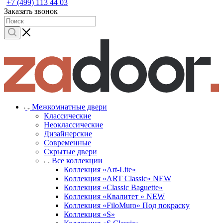
+7 (499) 113 44 03
Заказать звонок
Межкомнатные двери
Классические
Неоклассические
Дизайнерские
Современные
Скрытые двери
Все коллекции
Коллекция «Art-Lite»
Коллекция «ART Classic» NEW
Коллекция «Classic Baguette»
Коллекция «Квалитет » NEW
Коллекция «FiloMuro» Под покраску
Коллекция «S»