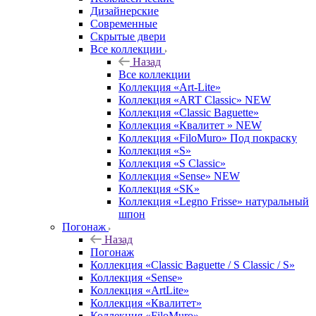
Дизайнерские
Современные
Скрытые двери
Все коллекции
Назад
Все коллекции
Коллекция «Art-Lite»
Коллекция «ART Classic» NEW
Коллекция «Classic Baguette»
Коллекция «Квалитет » NEW
Коллекция «FiloMuro» Под покраску
Коллекция «S»
Коллекция «S Classic»
Коллекция «Sense» NEW
Коллекция «SK»
Коллекция «Legno Frisse» натуральный
шпон
Погонаж
Назад
Погонаж
Коллекция «Classic Baguette / S Classic / S»
Коллекция «Sense»
Коллекция «ArtLite»
Коллекция «Квалитет»
Коллекция «FiloMuro»