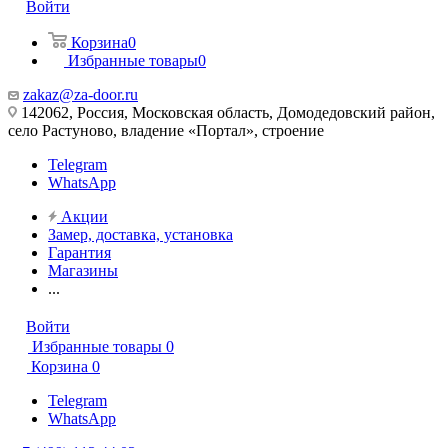
Войти
Корзина
0
Избранные товары
0
zakaz@za-door.ru
142062, Россия, Московская область, Домодедовский район,
село Растуново, владение «Портал», строение
Telegram
WhatsApp
Акции
Замер, доставка, установка
Гарантия
Магазины
...
Войти
Избранные товары
0
Корзина
0
Telegram
WhatsApp