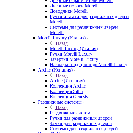
Дверные ограничители Morelli
Дверные пороги Morelli
Доводчики Morelli
Ручки и замки для раздвижных дверей
Morelli
Системы для раздвижных дверей
Morelli
Morelli Luxury (Италия)
Назад
Morelli Luxury (Италия)
Ручки Morelli Luxury
Завертки Morelli Luxury
Накладки под цилиндр Morelli Luxury
Archie (Испания)
Назад
Archie (Испания)
Коллекция Archie
Коллекция Sillur
Коллекция Genesis
Раздвижные системы
Назад
Раздвижные системы
Ручки для раздвижных дверей
Замки для раздвижных дверей
Системы для раздвижных дверей