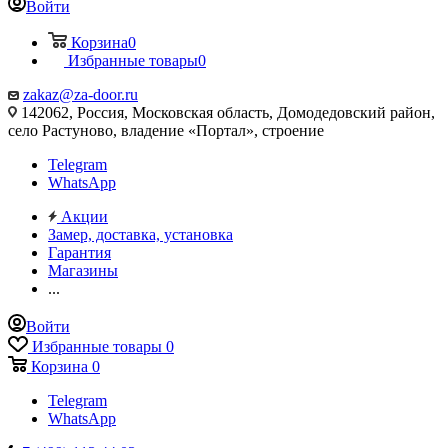
Войти
Корзина
0
Избранные товары
0
zakaz@za-door.ru
142062, Россия, Московская область, Домодедовский район,
село Растуново, владение «Портал», строение
Telegram
WhatsApp
Акции
Замер, доставка, установка
Гарантия
Магазины
...
Войти
Избранные товары
0
Корзина
0
Telegram
WhatsApp