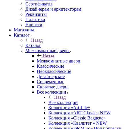
Сертификаты
Дизайнерам и архитекторам
Реквизиты
Политика
Новости
Магазины
Каталог
Назад
Каталог
Межкомнатные двери
Назад
Межкомнатные двери
Классические
Неоклассические
Дизайнерские
Современные
Скрытые двери
Все коллекции
Назад
Все коллекции
Коллекция «Art-Lite»
Коллекция «ART Classic» NEW
Коллекция «Classic Baguette»
Коллекция «Квалитет » NEW
Коллекция «FiloMuro» Под покраску