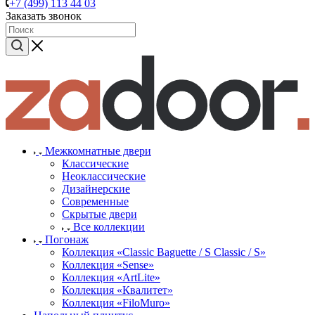
+7 (499) 113 44 03
Заказать звонок
Межкомнатные двери
Классические
Неоклассические
Дизайнерские
Современные
Скрытые двери
Все коллекции
Погонаж
Коллекция «Classic Baguette / S Classic / S»
Коллекция «Sense»
Коллекция «ArtLite»
Коллекция «Квалитет»
Коллекция «FiloMuro»