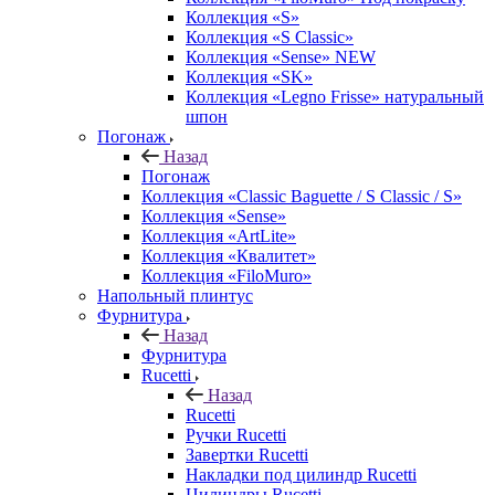
Коллекция «S»
Коллекция «S Classic»
Коллекция «Sense» NEW
Коллекция «SK»
Коллекция «Legno Frisse» натуральный
шпон
Погонаж
Назад
Погонаж
Коллекция «Classic Baguette / S Classic / S»
Коллекция «Sense»
Коллекция «ArtLite»
Коллекция «Квалитет»
Коллекция «FiloMuro»
Напольный плинтус
Фурнитура
Назад
Фурнитура
Rucetti
Назад
Rucetti
Ручки Rucetti
Завертки Rucetti
Накладки под цилиндр Rucetti
Цилиндры Rucetti