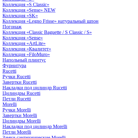
Коллекция «S Classic»
Коллекция «Sense» NEW
Коллекция «SK»
Коллекция «Legno Frisse» натуральный шпон
Погонаж
Коллекция «Classic Baguette / S Classic / S»
Коллекция «Sense»
Коллекция «ArtLite»
Коллекция «Квалитет»
Коллекция «FiloMuro»
Напольный плинтус
Фурнитура
Rucetti
Ручки Rucetti
Завертки Rucetti
Накладки под цилиндр Rucetti
Цилиндры Rucetti
Петли Rucetti
Morelli
Ручки Morelli
Завертки Morelli
Цилиндры Morelli
Накладки под цилиндр Morelli
Петли Morelli
Замки сантехнические Morelli