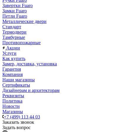
Ручки Fuaro
Завертки Fuaro
Замки Fuaro
Петли Fuaro
Металлические двери
Стандарт
Термодвери
Тамбурные
Противопожарные
Акции
Услуги
Как купить
Замер, доставка, установка
Гарантия
Компания
Наши магазины
Сертификаты
Дизайнерам и архитекторам
Реквизиты
Политика
Новости
Магазины
+7 (499) 113 44 03
Заказать звонок
Задать вопрос