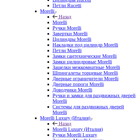
Петли Rucetti
Morelli
Назад
Morelli
Ручки Morelli
Завертки Morelli
Цилиндры Morelli
Накладки под цилиндр Morelli
Петли Morelli
Замки сантехнические Morelli
Замки цилиндровые Morelli
Защелки межкомнатные Morelli
Шпингалеты торцевые Morelli
Дверные ограничители Morelli
Дверные пороги Morelli
Доводчики Morelli
Ручки и замки для раздвижных дверей
Morelli
Системы для раздвижных дверей
Morelli
Morelli Luxury (Италия)
Назад
Morelli Luxury (Италия)
Ручки Morelli Luxury