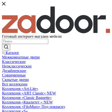
Готовый интернет-магазин мебели
Каталог
Межкомнатные двери
Классические
Неоклассические
Дизайнерские
Современные
Скрытые двери
Все коллекции
Коллекция «Art-Lite»
Коллекция «ART Classic» NEW
Коллекция «Classic Baguette»
Коллекция «Квалитет » NEW
Коллекция «FiloMuro» Под покраску
Коллекция «S»