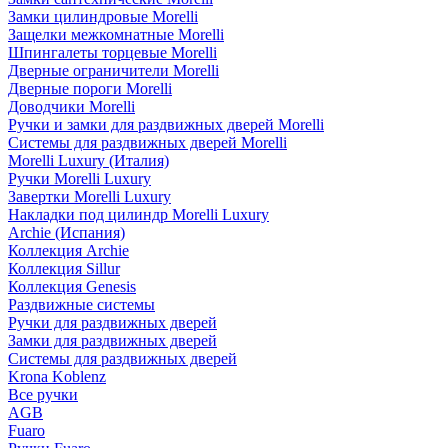
Замки цилиндровые Morelli
Защелки межкомнатные Morelli
Шпингалеты торцевые Morelli
Дверные ограничители Morelli
Дверные пороги Morelli
Доводчики Morelli
Ручки и замки для раздвижных дверей Morelli
Системы для раздвижных дверей Morelli
Morelli Luxury (Италия)
Ручки Morelli Luxury
Завертки Morelli Luxury
Накладки под цилиндр Morelli Luxury
Archie (Испания)
Коллекция Archie
Коллекция Sillur
Коллекция Genesis
Раздвижные системы
Ручки для раздвижных дверей
Замки для раздвижных дверей
Системы для раздвижных дверей
Krona Koblenz
Все ручки
AGB
Fuaro