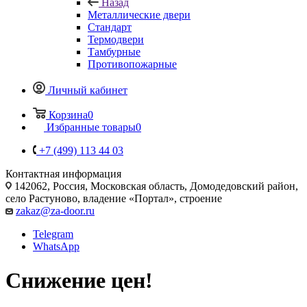
Назад
Металлические двери
Стандарт
Термодвери
Тамбурные
Противопожарные
Личный кабинет
Корзина
0
Избранные товары
0
+7 (499) 113 44 03
Контактная информация
142062, Россия, Московская область, Домодедовский район,
село Растуново, владение «Портал», строение
zakaz@za-door.ru
Telegram
WhatsApp
Снижение цен!