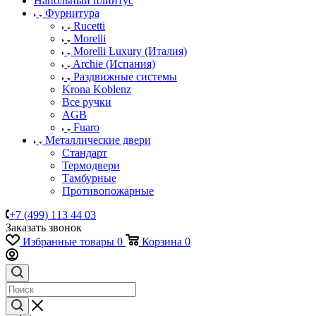
Напольный плинтус
Фурнитура
Rucetti
Morelli
Morelli Luxury (Италия)
Archie (Испания)
Раздвижные системы
Krona Koblenz
Все ручки
AGB
Fuaro
Металлические двери
Стандарт
Термодвери
Тамбурные
Противопожарные
+7 (499) 113 44 03
Заказать звонок
Избранные товары
0
Корзина
0