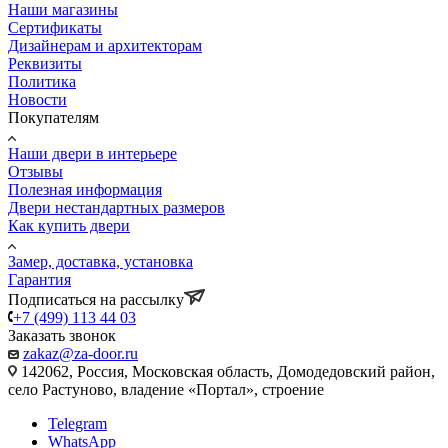
Наши магазины
Сертификаты
Дизайнерам и архитекторам
Реквизиты
Политика
Новости
Покупателям
Наши двери в интерьере
Отзывы
Полезная информация
Двери нестандартных размеров
Как купить двери
Замер, доставка, установка
Гарантия
Подписаться на рассылку
+7 (499) 113 44 03
Заказать звонок
zakaz@za-door.ru
142062, Россия, Московская область, Домодедовский район,
село Растуново, владение «Портал», строение
Telegram
WhatsApp