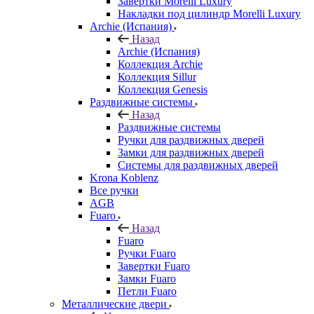
Завертки Morelli Luxury
Накладки под цилиндр Morelli Luxury
Archie (Испания)
Назад
Archie (Испания)
Коллекция Archie
Коллекция Sillur
Коллекция Genesis
Раздвижные системы
Назад
Раздвижные системы
Ручки для раздвижных дверей
Замки для раздвижных дверей
Системы для раздвижных дверей
Krona Koblenz
Все ручки
AGB
Fuaro
Назад
Fuaro
Ручки Fuaro
Завертки Fuaro
Замки Fuaro
Петли Fuaro
Металлические двери