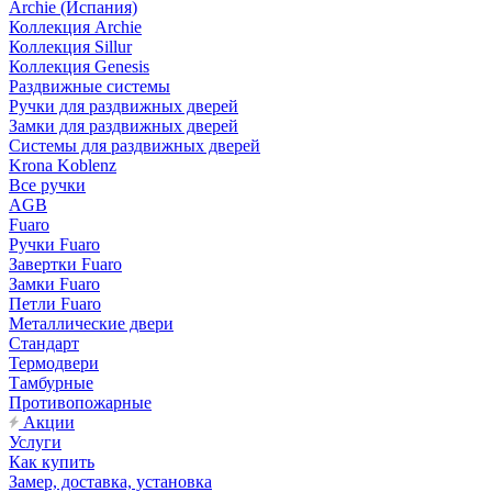
Archie (Испания)
Коллекция Archie
Коллекция Sillur
Коллекция Genesis
Раздвижные системы
Ручки для раздвижных дверей
Замки для раздвижных дверей
Системы для раздвижных дверей
Krona Koblenz
Все ручки
AGB
Fuaro
Ручки Fuaro
Завертки Fuaro
Замки Fuaro
Петли Fuaro
Металлические двери
Стандарт
Термодвери
Тамбурные
Противопожарные
Акции
Услуги
Как купить
Замер, доставка, установка