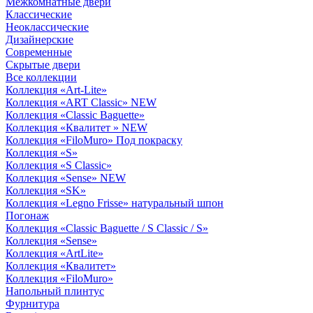
Межкомнатные двери
Классические
Неоклассические
Дизайнерские
Современные
Скрытые двери
Все коллекции
Коллекция «Art-Lite»
Коллекция «ART Classic» NEW
Коллекция «Classic Baguette»
Коллекция «Квалитет » NEW
Коллекция «FiloMuro» Под покраску
Коллекция «S»
Коллекция «S Classic»
Коллекция «Sense» NEW
Коллекция «SK»
Коллекция «Legno Frisse» натуральный шпон
Погонаж
Коллекция «Classic Baguette / S Classic / S»
Коллекция «Sense»
Коллекция «ArtLite»
Коллекция «Квалитет»
Коллекция «FiloMuro»
Напольный плинтус
Фурнитура