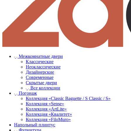
Межкомнатные двери
Классические
Неоклассические
Дизайнерские
Современные
Скрытые двери
Все коллекции
Погонаж
Коллекция «Classic Baguette / S Classic / S»
Коллекция «Sense»
Коллекция «ArtLite»
Коллекция «Квалитет»
Коллекция «FiloMuro»
Напольный плинтус
Фурнитура