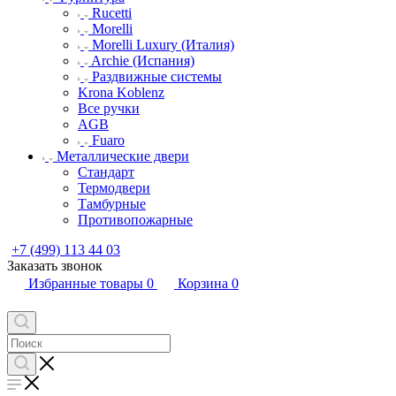
Rucetti
Morelli
Morelli Luxury (Италия)
Archie (Испания)
Раздвижные системы
Krona Koblenz
Все ручки
AGB
Fuaro
Металлические двери
Стандарт
Термодвери
Тамбурные
Противопожарные
+7 (499) 113 44 03
Заказать звонок
Избранные товары
0
Корзина
0