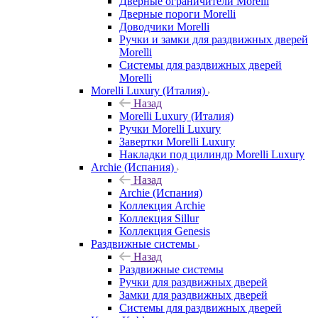
Дверные ограничители Morelli
Дверные пороги Morelli
Доводчики Morelli
Ручки и замки для раздвижных дверей
Morelli
Системы для раздвижных дверей
Morelli
Morelli Luxury (Италия)
Назад
Morelli Luxury (Италия)
Ручки Morelli Luxury
Завертки Morelli Luxury
Накладки под цилиндр Morelli Luxury
Archie (Испания)
Назад
Archie (Испания)
Коллекция Archie
Коллекция Sillur
Коллекция Genesis
Раздвижные системы
Назад
Раздвижные системы
Ручки для раздвижных дверей
Замки для раздвижных дверей
Системы для раздвижных дверей