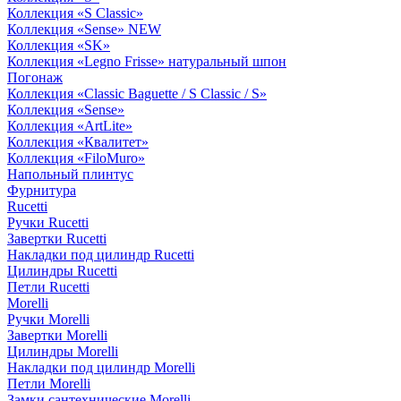
Коллекция «S Classic»
Коллекция «Sense» NEW
Коллекция «SK»
Коллекция «Legno Frisse» натуральный шпон
Погонаж
Коллекция «Classic Baguette / S Classic / S»
Коллекция «Sense»
Коллекция «ArtLite»
Коллекция «Квалитет»
Коллекция «FiloMuro»
Напольный плинтус
Фурнитура
Rucetti
Ручки Rucetti
Завертки Rucetti
Накладки под цилиндр Rucetti
Цилиндры Rucetti
Петли Rucetti
Morelli
Ручки Morelli
Завертки Morelli
Цилиндры Morelli
Накладки под цилиндр Morelli
Петли Morelli
Замки сантехнические Morelli