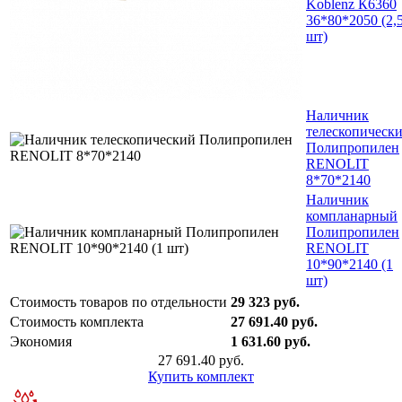
Koblenz К6360
36*80*2050 (2,
шт)
Наличник
телескопическ
Полипропилен
RENOLIT
8*70*2140
Наличник
компланарный
Полипропилен
RENOLIT
10*90*2140 (1
шт)
Стоимость товаров по отдельности
29 323 руб.
Стоимость комплекта
27 691.40 руб.
Экономия
1 631.60 руб.
27 691.40 руб.
Купить комплект