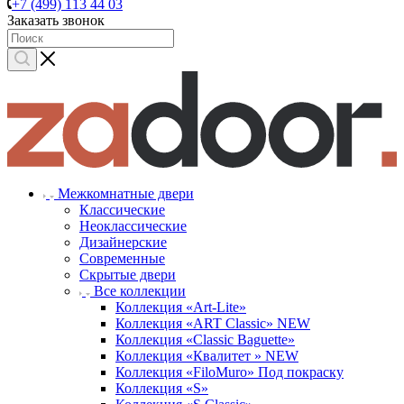
+7 (499) 113 44 03
Заказать звонок
Межкомнатные двери
Классические
Неоклассические
Дизайнерские
Современные
Скрытые двери
Все коллекции
Коллекция «Art-Lite»
Коллекция «ART Classic» NEW
Коллекция «Classic Baguette»
Коллекция «Квалитет » NEW
Коллекция «FiloMuro» Под покраску
Коллекция «S»