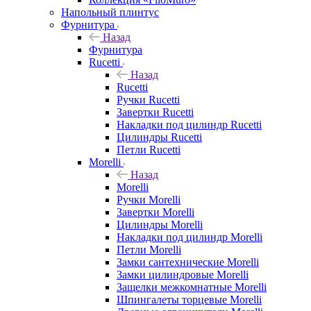
Напольный плинтус
Фурнитура
Назад
Фурнитура
Rucetti
Назад
Rucetti
Ручки Rucetti
Завертки Rucetti
Накладки под цилиндр Rucetti
Цилиндры Rucetti
Петли Rucetti
Morelli
Назад
Morelli
Ручки Morelli
Завертки Morelli
Цилиндры Morelli
Накладки под цилиндр Morelli
Петли Morelli
Замки сантехнические Morelli
Замки цилиндровые Morelli
Защелки межкомнатные Morelli
Шпингалеты торцевые Morelli