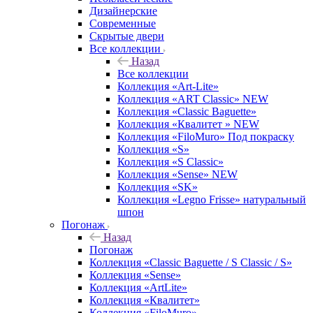
Дизайнерские
Современные
Скрытые двери
Все коллекции
Назад
Все коллекции
Коллекция «Art-Lite»
Коллекция «ART Classic» NEW
Коллекция «Classic Baguette»
Коллекция «Квалитет » NEW
Коллекция «FiloMuro» Под покраску
Коллекция «S»
Коллекция «S Classic»
Коллекция «Sense» NEW
Коллекция «SK»
Коллекция «Legno Frisse» натуральный
шпон
Погонаж
Назад
Погонаж
Коллекция «Classic Baguette / S Classic / S»
Коллекция «Sense»
Коллекция «ArtLite»
Коллекция «Квалитет»
Коллекция «FiloMuro»