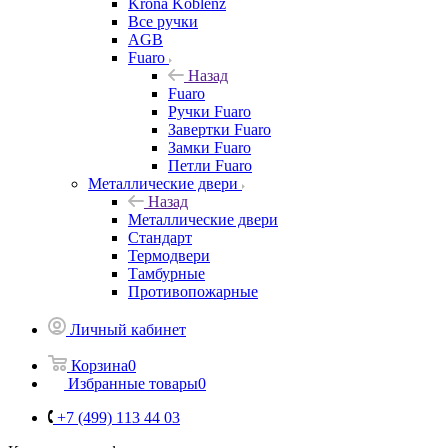
Krona Koblenz
Все ручки
AGB
Fuaro
Назад
Fuaro
Ручки Fuaro
Завертки Fuaro
Замки Fuaro
Петли Fuaro
Металлические двери
Назад
Металлические двери
Стандарт
Термодвери
Тамбурные
Противопожарные
Личный кабинет
Корзина
0
Избранные товары
0
+7 (499) 113 44 03