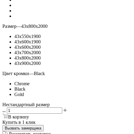
Размер
—
43х800х2000
43х550х1900
43х600х1900
43х600х2000
43х700х2000
43х800х2000
43х900х2000
Цвет кромки
—
Black
Chrome
Black
Gold
Нестандартный размер
В корзину
Купить в 1 клик
Вызвать замерщика
Рассчитать доставку