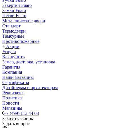
Ручки Fuaro
Завертки Fuaro
Замки Fuaro
Петли Fuaro
Металлические двери
Стандарт
Термодвери
Тамбурные
Противопожарные
Акции
Услуги
Как купить
Замер, доставка, установка
Гарантия
Компания
Наши магазины
Сертификаты
Дизайнерам и архитекторам
Реквизиты
Политика
Новости
Магазины
+7 (499) 113 44 03
Заказать звонок
Задать вопрос