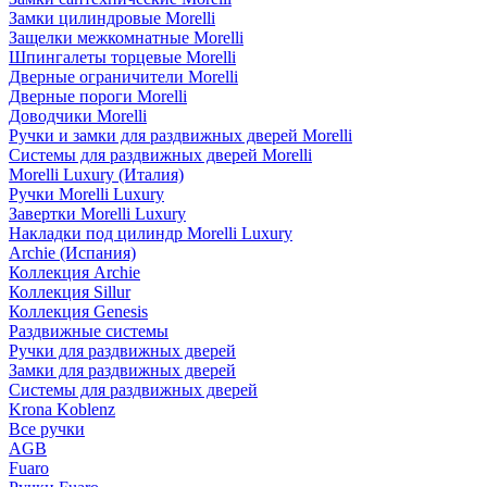
Замки цилиндровые Morelli
Защелки межкомнатные Morelli
Шпингалеты торцевые Morelli
Дверные ограничители Morelli
Дверные пороги Morelli
Доводчики Morelli
Ручки и замки для раздвижных дверей Morelli
Системы для раздвижных дверей Morelli
Morelli Luxury (Италия)
Ручки Morelli Luxury
Завертки Morelli Luxury
Накладки под цилиндр Morelli Luxury
Archie (Испания)
Коллекция Archie
Коллекция Sillur
Коллекция Genesis
Раздвижные системы
Ручки для раздвижных дверей
Замки для раздвижных дверей
Системы для раздвижных дверей
Krona Koblenz
Все ручки
AGB
Fuaro