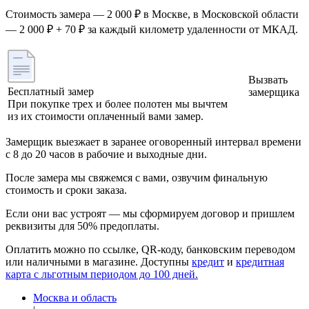
Стоимость замера — 2 000 ₽ в Москве, в Московской области
— 2 000 ₽ + 70 ₽ за каждый километр удаленности от МКАД.
Вызвать
Бесплатный замер
замерщика
При покупке трех и более полотен мы вычтем
из их стоимости оплаченный вами замер.
Замерщик выезжает в заранее оговоренный интервал времени
с 8 до 20 часов в рабочие и выходные дни.
После замера мы свяжемся с вами, озвучим финальную
стоимость и сроки заказа.
Если они вас устроят — мы сформируем договор и пришлем
реквизиты для 50% предоплаты.
Оплатить можно по ссылке, QR-коду, банковским переводом
или наличными в магазине. Доступны
кредит
и
кредитная
карта с льготным периодом до 100 дней.
Москва и область