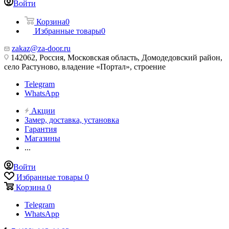
Войти
Корзина
0
Избранные товары
0
zakaz@za-door.ru
142062, Россия, Московская область, Домодедовский район,
село Растуново, владение «Портал», строение
Telegram
WhatsApp
Акции
Замер, доставка, установка
Гарантия
Магазины
...
Войти
Избранные товары
0
Корзина
0
Telegram
WhatsApp