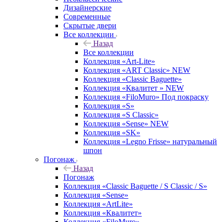
Дизайнерские
Современные
Скрытые двери
Все коллекции
Назад
Все коллекции
Коллекция «Art-Lite»
Коллекция «ART Classic» NEW
Коллекция «Classic Baguette»
Коллекция «Квалитет » NEW
Коллекция «FiloMuro» Под покраску
Коллекция «S»
Коллекция «S Classic»
Коллекция «Sense» NEW
Коллекция «SK»
Коллекция «Legno Frisse» натуральный
шпон
Погонаж
Назад
Погонаж
Коллекция «Classic Baguette / S Classic / S»
Коллекция «Sense»
Коллекция «ArtLite»
Коллекция «Квалитет»
Коллекция «FiloMuro»