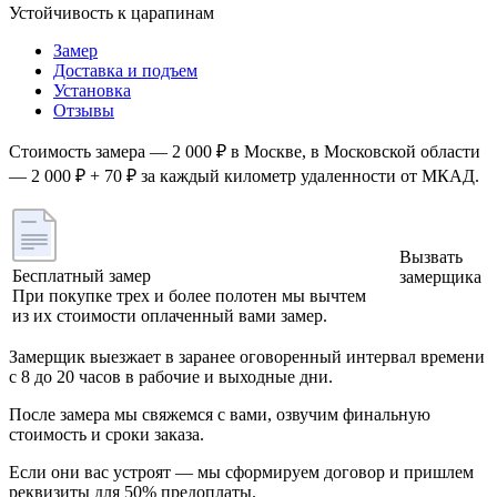
Устойчивость к царапинам
Замер
Доставка и подъем
Установка
Отзывы
Стоимость замера — 2 000 ₽ в Москве, в Московской области
— 2 000 ₽ + 70 ₽ за каждый километр удаленности от МКАД.
Вызвать
Бесплатный замер
замерщика
При покупке трех и более полотен мы вычтем
из их стоимости оплаченный вами замер.
Замерщик выезжает в заранее оговоренный интервал времени
с 8 до 20 часов в рабочие и выходные дни.
После замера мы свяжемся с вами, озвучим финальную
стоимость и сроки заказа.
Если они вас устроят — мы сформируем договор и пришлем
реквизиты для 50% предоплаты.