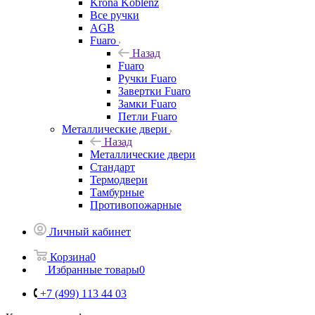
Krona Koblenz
Все ручки
AGB
Fuaro
Назад
Fuaro
Ручки Fuaro
Завертки Fuaro
Замки Fuaro
Петли Fuaro
Металлические двери
Назад
Металлические двери
Стандарт
Термодвери
Тамбурные
Противопожарные
Личный кабинет
Корзина
0
Избранные товары
0
+7 (499) 113 44 03