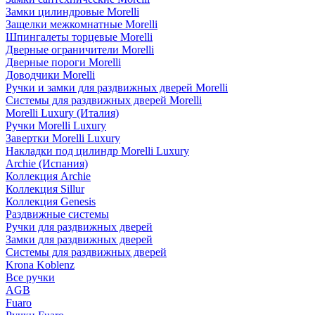
Замки цилиндровые Morelli
Защелки межкомнатные Morelli
Шпингалеты торцевые Morelli
Дверные ограничители Morelli
Дверные пороги Morelli
Доводчики Morelli
Ручки и замки для раздвижных дверей Morelli
Системы для раздвижных дверей Morelli
Morelli Luxury (Италия)
Ручки Morelli Luxury
Завертки Morelli Luxury
Накладки под цилиндр Morelli Luxury
Archie (Испания)
Коллекция Archie
Коллекция Sillur
Коллекция Genesis
Раздвижные системы
Ручки для раздвижных дверей
Замки для раздвижных дверей
Системы для раздвижных дверей
Krona Koblenz
Все ручки
AGB
Fuaro