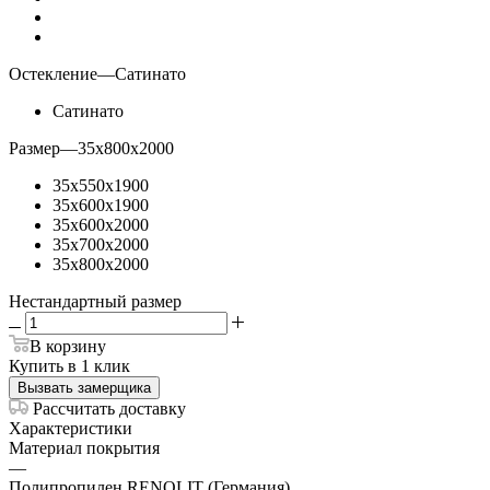
Остекление
—
Сатинато
Сатинато
Размер
—
35x800x2000
35x550x1900
35x600x1900
35x600x2000
35x700x2000
35x800x2000
Нестандартный размер
В корзину
Купить в 1 клик
Вызвать замерщика
Рассчитать доставку
Характеристики
Материал покрытия
—
Полипропилен RENOLIT (Германия)