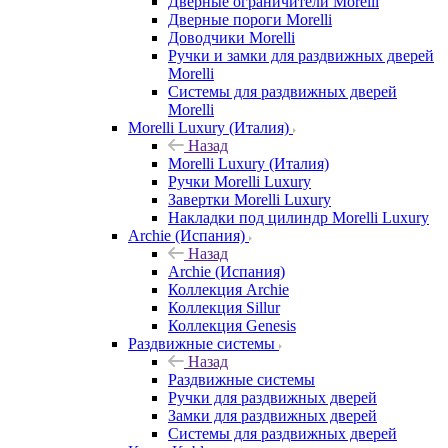
Дверные ограничители Morelli
Дверные пороги Morelli
Доводчики Morelli
Ручки и замки для раздвижных дверей
Morelli
Системы для раздвижных дверей
Morelli
Morelli Luxury (Италия)
Назад
Morelli Luxury (Италия)
Ручки Morelli Luxury
Завертки Morelli Luxury
Накладки под цилиндр Morelli Luxury
Archie (Испания)
Назад
Archie (Испания)
Коллекция Archie
Коллекция Sillur
Коллекция Genesis
Раздвижные системы
Назад
Раздвижные системы
Ручки для раздвижных дверей
Замки для раздвижных дверей
Системы для раздвижных дверей