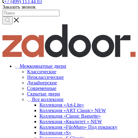
+7 (499) 113 44 03
Заказать звонок
Межкомнатные двери
Классические
Неоклассические
Дизайнерские
Современные
Скрытые двери
Все коллекции
Коллекция «Art-Lite»
Коллекция «ART Classic» NEW
Коллекция «Classic Baguette»
Коллекция «Квалитет » NEW
Коллекция «FiloMuro» Под покраску
Коллекция «S»