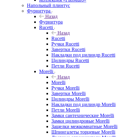
Напольный плинтус
Фурнитура
Назад
Фурнитура
Rucetti
Назад
Rucetti
Ручки Rucetti
Завертки Rucetti
Накладки под цилиндр Rucetti
Цилиндры Rucetti
Петли Rucetti
Morelli
Назад
Morelli
Ручки Morelli
Завертки Morelli
Цилиндры Morelli
Накладки под цилиндр Morelli
Петли Morelli
Замки сантехнические Morelli
Замки цилиндровые Morelli
Защелки межкомнатные Morelli
Шпингалеты торцевые Morelli