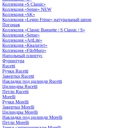
Коллекция «S Classic»
Коллекция «Sense» NEW
Коллекция «SK»
Коллекция «Legno Frisse» натуральный шпон
Погонаж
Коллекция «Classic Baguette / S Classic / S»
Коллекция «Sense»
Коллекция «ArtLite»
Коллекция «Квалитет»
Коллекция «FiloMuro»
Напольный плинтус
Фурнитура
Rucetti
Ручки Rucetti
Завертки Rucetti
Накладки под цилиндр Rucetti
Цилиндры Rucetti
Петли Rucetti
Morelli
Ручки Morelli
Завертки Morelli
Цилиндры Morelli
Накладки под цилиндр Morelli
Петли Morelli
Замки сантехнические Morelli