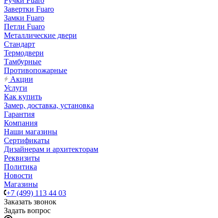
Ручки Fuaro
Завертки Fuaro
Замки Fuaro
Петли Fuaro
Металлические двери
Стандарт
Термодвери
Тамбурные
Противопожарные
Акции
Услуги
Как купить
Замер, доставка, установка
Гарантия
Компания
Наши магазины
Сертификаты
Дизайнерам и архитекторам
Реквизиты
Политика
Новости
Магазины
+7 (499) 113 44 03
Заказать звонок
Задать вопрос