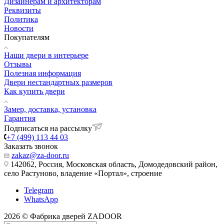
Дизайнерам и архитекторам
Реквизиты
Политика
Новости
Покупателям
Наши двери в интерьере
Отзывы
Полезная информация
Двери нестандартных размеров
Как купить двери
Замер, доставка, установка
Гарантия
Подписаться на рассылку
+7 (499) 113 44 03
Заказать звонок
zakaz@za-door.ru
142062, Россия, Московская область, Домодедовский район,
село Растуново, владение «Портал», строение
Telegram
WhatsApp
2026 © Фабрика дверей ZADOOR