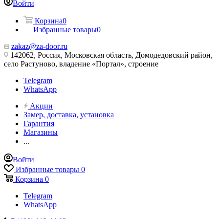
Войти
Корзина
0
Избранные товары
0
zakaz@za-door.ru
142062, Россия, Московская область, Домодедовский район,
село Растуново, владение «Портал», строение
Telegram
WhatsApp
Акции
Замер, доставка, установка
Гарантия
Магазины
...
Войти
Избранные товары
0
Корзина
0
Telegram
WhatsApp