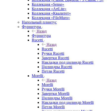
Коллекция «Sense»
Коллекция «ArtLite»
Коллекция «Квалитет»
Коллекция «FiloMuro»
Напольный плинтус
Фурнитура
Назад
Фурнитура
Rucetti
Назад
Rucetti
Ручки Rucetti
Завертки Rucetti
Накладки под цилиндр Rucetti
Цилиндры Rucetti
Петли Rucetti
Morelli
Назад
Morelli
Ручки Morelli
Завертки Morelli
Цилиндры Morelli
Накладки под цилиндр Morelli
Петли Morelli