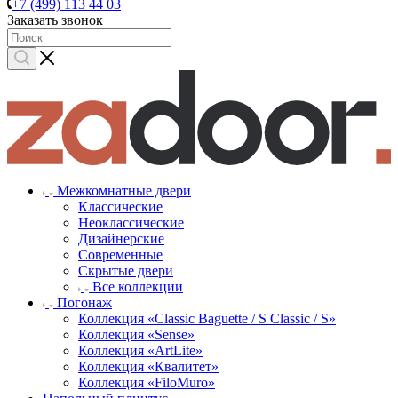
+7 (499) 113 44 03
Заказать звонок
Межкомнатные двери
Классические
Неоклассические
Дизайнерские
Современные
Скрытые двери
Все коллекции
Погонаж
Коллекция «Classic Baguette / S Classic / S»
Коллекция «Sense»
Коллекция «ArtLite»
Коллекция «Квалитет»
Коллекция «FiloMuro»