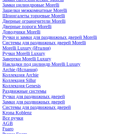
Замки цилиндровые Morelli
Защелки межкомнатные Morelli
Шпингалеты торцевые Morelli
Дверные ограничители Morelli
Дверные пороги Morelli
Доводчики Morelli
Ручки и замки для раздвижных дверей Morelli
Системы для раздвижных дверей Morelli
Morelli Luxury (Италия)
Ручки Morelli Luxury
Завертки Morelli Luxury
Накладки под цилиндр Morelli Luxury
Archie (Испания)
Коллекция Archie
Коллекция Sillur
Коллекция Genesis
Раздвижные системы
Ручки для раздвижных дверей
Замки для раздвижных дверей
Системы для раздвижных дверей
Krona Koblenz
Все ручки
AGB
Fuaro