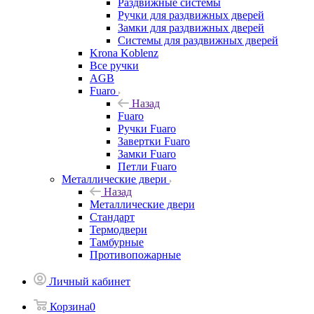
Раздвижные системы
Ручки для раздвижных дверей
Замки для раздвижных дверей
Системы для раздвижных дверей
Krona Koblenz
Все ручки
AGB
Fuaro
Назад
Fuaro
Ручки Fuaro
Завертки Fuaro
Замки Fuaro
Петли Fuaro
Металлические двери
Назад
Металлические двери
Стандарт
Термодвери
Тамбурные
Противопожарные
Личный кабинет
Корзина
0