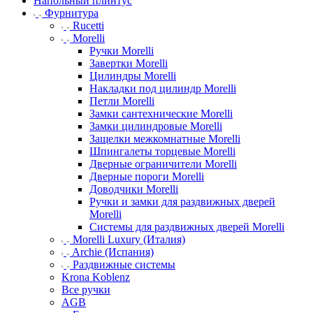
Напольный плинтус
Фурнитура
Rucetti
Morelli
Ручки Morelli
Завертки Morelli
Цилиндры Morelli
Накладки под цилиндр Morelli
Петли Morelli
Замки сантехнические Morelli
Замки цилиндровые Morelli
Защелки межкомнатные Morelli
Шпингалеты торцевые Morelli
Дверные ограничители Morelli
Дверные пороги Morelli
Доводчики Morelli
Ручки и замки для раздвижных дверей
Morelli
Системы для раздвижных дверей Morelli
Morelli Luxury (Италия)
Archie (Испания)
Раздвижные системы
Krona Koblenz
Все ручки
AGB