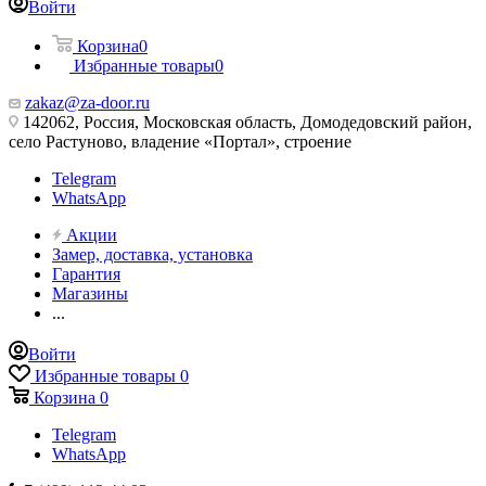
Войти
Корзина
0
Избранные товары
0
zakaz@za-door.ru
142062, Россия, Московская область, Домодедовский район,
село Растуново, владение «Портал», строение
Telegram
WhatsApp
Акции
Замер, доставка, установка
Гарантия
Магазины
...
Войти
Избранные товары
0
Корзина
0
Telegram
WhatsApp