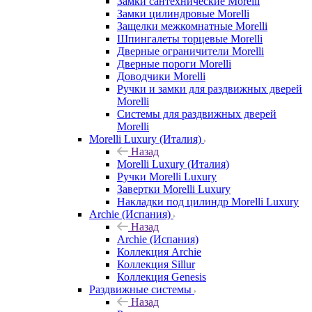
Замки сантехнические Morelli
Замки цилиндровые Morelli
Защелки межкомнатные Morelli
Шпингалеты торцевые Morelli
Дверные ограничители Morelli
Дверные пороги Morelli
Доводчики Morelli
Ручки и замки для раздвижных дверей
Morelli
Системы для раздвижных дверей
Morelli
Morelli Luxury (Италия)
Назад
Morelli Luxury (Италия)
Ручки Morelli Luxury
Завертки Morelli Luxury
Накладки под цилиндр Morelli Luxury
Archie (Испания)
Назад
Archie (Испания)
Коллекция Archie
Коллекция Sillur
Коллекция Genesis
Раздвижные системы
Назад