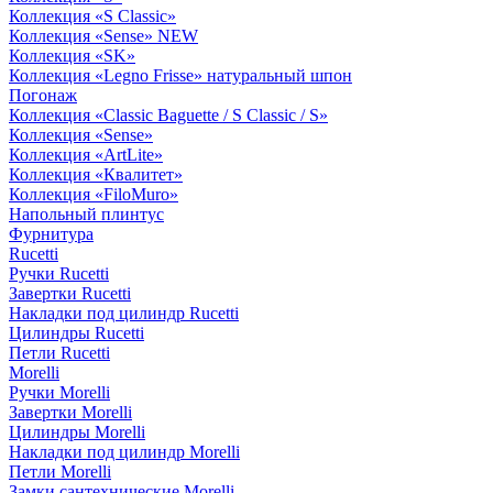
Коллекция «S Classic»
Коллекция «Sense» NEW
Коллекция «SK»
Коллекция «Legno Frisse» натуральный шпон
Погонаж
Коллекция «Classic Baguette / S Classic / S»
Коллекция «Sense»
Коллекция «ArtLite»
Коллекция «Квалитет»
Коллекция «FiloMuro»
Напольный плинтус
Фурнитура
Rucetti
Ручки Rucetti
Завертки Rucetti
Накладки под цилиндр Rucetti
Цилиндры Rucetti
Петли Rucetti
Morelli
Ручки Morelli
Завертки Morelli
Цилиндры Morelli
Накладки под цилиндр Morelli
Петли Morelli
Замки сантехнические Morelli