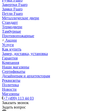
Ручки Fuaro
Завертки Fuaro
Замки Fuaro
Петли Fuaro
Металлические двери
Стандарт
Термодвери
Тамбурные
Противопожарные
Акции
Услуги
Как купить
Замер, доставка, установка
Гарантия
Компания
Наши магазины
Сертификаты
Дизайнерам и архитекторам
Реквизиты
Политика
Новости
Магазины
+7 (499) 113 44 03
Заказать звонок
Задать вопрос