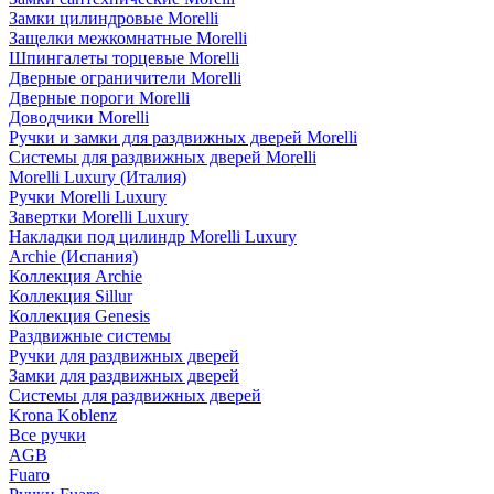
Замки цилиндровые Morelli
Защелки межкомнатные Morelli
Шпингалеты торцевые Morelli
Дверные ограничители Morelli
Дверные пороги Morelli
Доводчики Morelli
Ручки и замки для раздвижных дверей Morelli
Системы для раздвижных дверей Morelli
Morelli Luxury (Италия)
Ручки Morelli Luxury
Завертки Morelli Luxury
Накладки под цилиндр Morelli Luxury
Archie (Испания)
Коллекция Archie
Коллекция Sillur
Коллекция Genesis
Раздвижные системы
Ручки для раздвижных дверей
Замки для раздвижных дверей
Системы для раздвижных дверей
Krona Koblenz
Все ручки
AGB
Fuaro