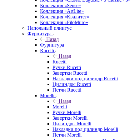
Коллекция «Sense»
Коллекция «ArtLite»
Коллекция «Квалитет»
Коллекция «FiloMuro»
Напольный плинтус
Фурнитура
Назад
Фурнитура
Rucetti
Назад
Rucetti
Ручки Rucetti
Завертки Rucetti
Накладки под цилиндр Rucetti
Цилиндры Rucetti
Петли Rucetti
Morelli
Назад
Morelli
Ручки Morelli
Завертки Morelli
Цилиндры Morelli
Накладки под цилиндр Morelli
Петли Morelli