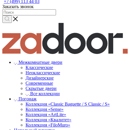
+7 (499) 113 44 03
Заказать звонок
Межкомнатные двери
Классические
Неоклассические
Дизайнерские
Современные
Скрытые двери
Все коллекции
Погонаж
Коллекция «Classic Baguette / S Classic / S»
Коллекция «Sense»
Коллекция «ArtLite»
Коллекция «Квалитет»
Коллекция «FiloMuro»