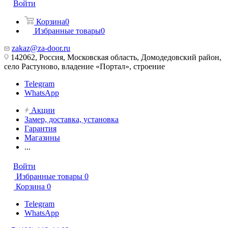
Войти
Корзина
0
Избранные товары
0
zakaz@za-door.ru
142062, Россия, Московская область, Домодедовский район,
село Растуново, владение «Портал», строение
Telegram
WhatsApp
Акции
Замер, доставка, установка
Гарантия
Магазины
...
Войти
Избранные товары
0
Корзина
0
Telegram
WhatsApp