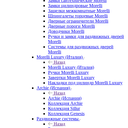
Замки сантехнические Morelli
Замки цилиндровые Morelli
Защелки межкомнатные Morelli
Шпингалеты торцевые Morelli
Дверные ограничители Morelli
Дверные пороги Morelli
Доводчики Morelli
Ручки и замки для раздвижных дверей
Morelli
Системы для раздвижных дверей
Morelli
Morelli Luxury (Италия)
Назад
Morelli Luxury (Италия)
Ручки Morelli Luxury
Завертки Morelli Luxury
Накладки под цилиндр Morelli Luxury
Archie (Испания)
Назад
Archie (Испания)
Коллекция Archie
Коллекция Sillur
Коллекция Genesis
Раздвижные системы
Назад