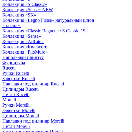
Коллекция «S Classic»
Коллекция «Sense» NEW
Коллекция «SK»
Коллекция «Legno Frisse» натуральный шпон
Погонаж
Коллекция «Classic Baguette / S Classic / S»
Коллекция «Sense»
Коллекция «ArtLite»
Коллекция «Квалитет»
Коллекция «FiloMuro»
Напольный плинтус
Фурнитура
Rucetti
Ручки Rucetti
Завертки Rucetti
Накладки под цилиндр Rucetti
Цилиндры Rucetti
Петли Rucetti
Morelli
Ручки Morelli
Завертки Morelli
Цилиндры Morelli
Накладки под цилиндр Morelli
Петли Morelli
Замки сантехнические Morelli