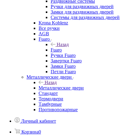
Раздвижные системы
Ручки для раздвижных дверей
Замки для раздвижных дверей
Системы для раздвижных дверей
Krona Koblenz
Все ручки
AGB
Fuaro
Назад
Fuaro
Ручки Fuaro
Завертки Fuaro
Замки Fuaro
Петли Fuaro
Металлические двери
Назад
Металлические двери
Стандарт
Термодвери
Тамбурные
Противопожарные
Личный кабинет
Корзина
0