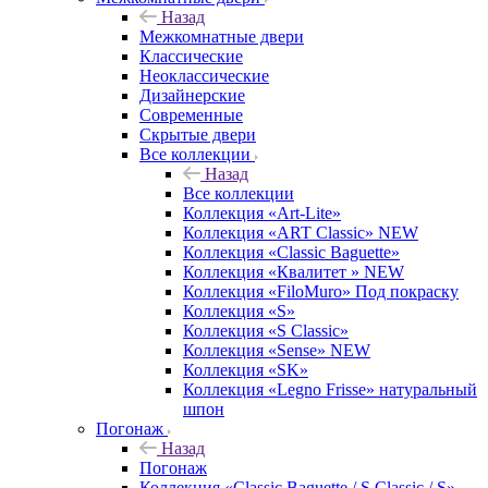
Назад
Межкомнатные двери
Классические
Неоклассические
Дизайнерские
Современные
Скрытые двери
Все коллекции
Назад
Все коллекции
Коллекция «Art-Lite»
Коллекция «ART Classic» NEW
Коллекция «Classic Baguette»
Коллекция «Квалитет » NEW
Коллекция «FiloMuro» Под покраску
Коллекция «S»
Коллекция «S Classic»
Коллекция «Sense» NEW
Коллекция «SK»
Коллекция «Legno Frisse» натуральный
шпон
Погонаж
Назад
Погонаж
Коллекция «Classic Baguette / S Classic / S»