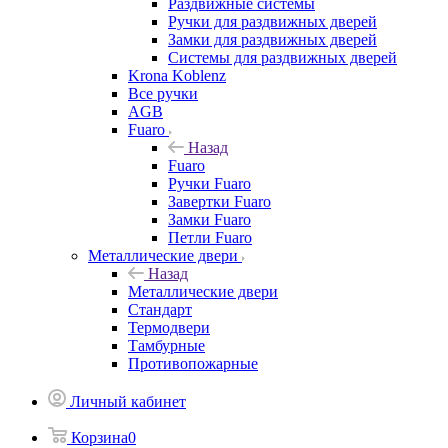
Раздвижные системы
Ручки для раздвижных дверей
Замки для раздвижных дверей
Системы для раздвижных дверей
Krona Koblenz
Все ручки
AGB
Fuaro
Назад
Fuaro
Ручки Fuaro
Завертки Fuaro
Замки Fuaro
Петли Fuaro
Металлические двери
Назад
Металлические двери
Стандарт
Термодвери
Тамбурные
Противопожарные
Личный кабинет
Корзина
0