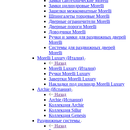
Замки сантехнические Morelli
Замки цилиндровые Morelli
Защелки межкомнатные Morelli
Шпингалеты торцевые Morelli
Дверные ограничители Morelli
Дверные пороги Morelli
Доводчики Morelli
Ручки и замки для раздвижных дверей
Morelli
Системы для раздвижных дверей
Morelli
Morelli Luxury (Италия)
Назад
Morelli Luxury (Италия)
Ручки Morelli Luxury
Завертки Morelli Luxury
Накладки под цилиндр Morelli Luxury
Archie (Испания)
Назад
Archie (Испания)
Коллекция Archie
Коллекция Sillur
Коллекция Genesis
Раздвижные системы
Назад