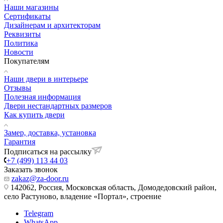
Наши магазины
Сертификаты
Дизайнерам и архитекторам
Реквизиты
Политика
Новости
Покупателям
Наши двери в интерьере
Отзывы
Полезная информация
Двери нестандартных размеров
Как купить двери
Замер, доставка, установка
Гарантия
Подписаться на рассылку
+7 (499) 113 44 03
Заказать звонок
zakaz@za-door.ru
142062, Россия, Московская область, Домодедовский район,
село Растуново, владение «Портал», строение
Telegram
WhatsApp