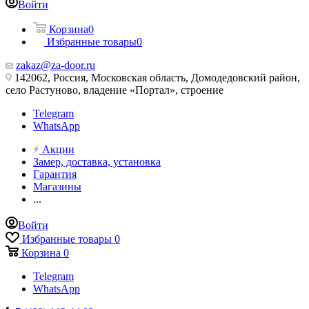
Войти
Корзина
0
Избранные товары
0
zakaz@za-door.ru
142062, Россия, Московская область, Домодедовский район,
село Растуново, владение «Портал», строение
Telegram
WhatsApp
Акции
Замер, доставка, установка
Гарантия
Магазины
...
Войти
Избранные товары
0
Корзина
0
Telegram
WhatsApp