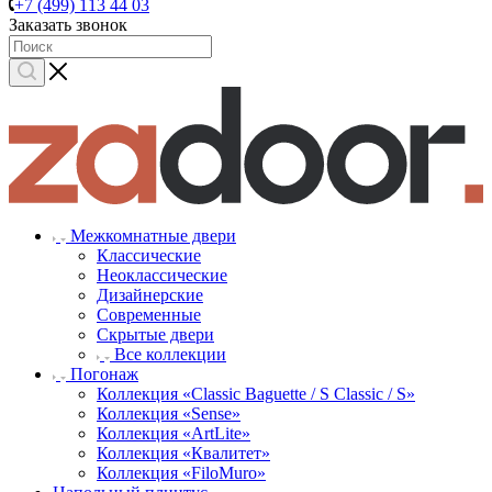
+7 (499) 113 44 03
Заказать звонок
Межкомнатные двери
Классические
Неоклассические
Дизайнерские
Современные
Скрытые двери
Все коллекции
Погонаж
Коллекция «Classic Baguette / S Classic / S»
Коллекция «Sense»
Коллекция «ArtLite»
Коллекция «Квалитет»
Коллекция «FiloMuro»