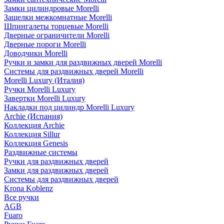
Замки цилиндровые Morelli
Защелки межкомнатные Morelli
Шпингалеты торцевые Morelli
Дверные ограничители Morelli
Дверные пороги Morelli
Доводчики Morelli
Ручки и замки для раздвижных дверей Morelli
Системы для раздвижных дверей Morelli
Morelli Luxury (Италия)
Ручки Morelli Luxury
Завертки Morelli Luxury
Накладки под цилиндр Morelli Luxury
Archie (Испания)
Коллекция Archie
Коллекция Sillur
Коллекция Genesis
Раздвижные системы
Ручки для раздвижных дверей
Замки для раздвижных дверей
Системы для раздвижных дверей
Krona Koblenz
Все ручки
AGB
Fuaro