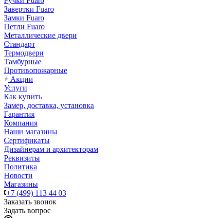
Ручки Fuaro
Завертки Fuaro
Замки Fuaro
Петли Fuaro
Металлические двери
Стандарт
Термодвери
Тамбурные
Противопожарные
Акции
Услуги
Как купить
Замер, доставка, установка
Гарантия
Компания
Наши магазины
Сертификаты
Дизайнерам и архитекторам
Реквизиты
Политика
Новости
Магазины
+7 (499) 113 44 03
Заказать звонок
Задать вопрос