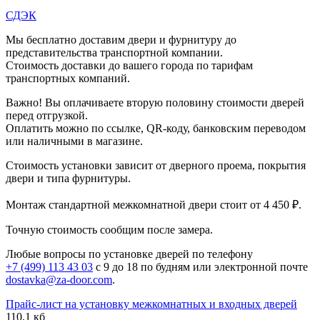
СДЭК
Мы бесплатно доставим двери и фурнитуру до
представительства транспортной компании.
Стоимость доставки до вашего города по тарифам
транспортных компаний.
Важно! Вы оплачиваете вторую половину стоимости дверей
перед отгрузкой.
Оплатить можно по ссылке, QR-коду, банковским переводом
или наличными в магазине.
Стоимость установки зависит от дверного проема, покрытия
двери и типа фурнитуры.
Монтаж стандартной межкомнатной двери стоит от 4 450 ₽.
Точную стоимость сообщим после замера.
Любые вопросы по установке дверей по телефону
+7 (499) 113 43 03
с 9 до 18 по будням или электронной почте
dostavka@za-door.com
.
Прайс-лист на установку межкомнатных и входных дверей
110,1 кб