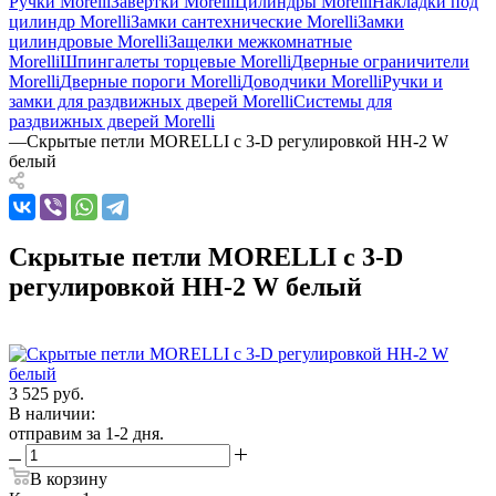
Ручки Morelli
Завертки Morelli
Цилиндры Morelli
Накладки под
цилиндр Morelli
Замки сантехнические Morelli
Замки
цилиндровые Morelli
Защелки межкомнатные
Morelli
Шпингалеты торцевые Morelli
Дверные ограничители
Morelli
Дверные пороги Morelli
Доводчики Morelli
Ручки и
замки для раздвижных дверей Morelli
Системы для
раздвижных дверей Morelli
—
Скрытые петли MORELLI с 3-D регулировкой HH-2 W
белый
Скрытые петли MORELLI с 3-D
регулировкой HH-2 W белый
3 525
руб.
В наличии:
отправим за 1-2 дня.
В корзину