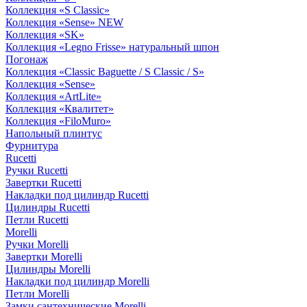
Коллекция «S Classic»
Коллекция «Sense» NEW
Коллекция «SK»
Коллекция «Legno Frisse» натуральный шпон
Погонаж
Коллекция «Classic Baguette / S Classic / S»
Коллекция «Sense»
Коллекция «ArtLite»
Коллекция «Квалитет»
Коллекция «FiloMuro»
Напольный плинтус
Фурнитура
Rucetti
Ручки Rucetti
Завертки Rucetti
Накладки под цилиндр Rucetti
Цилиндры Rucetti
Петли Rucetti
Morelli
Ручки Morelli
Завертки Morelli
Цилиндры Morelli
Накладки под цилиндр Morelli
Петли Morelli
Замки сантехнические Morelli