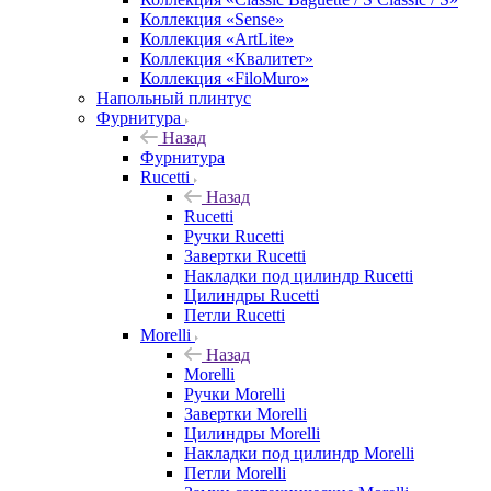
Коллекция «Sense»
Коллекция «ArtLite»
Коллекция «Квалитет»
Коллекция «FiloMuro»
Напольный плинтус
Фурнитура
Назад
Фурнитура
Rucetti
Назад
Rucetti
Ручки Rucetti
Завертки Rucetti
Накладки под цилиндр Rucetti
Цилиндры Rucetti
Петли Rucetti
Morelli
Назад
Morelli
Ручки Morelli
Завертки Morelli
Цилиндры Morelli
Накладки под цилиндр Morelli
Петли Morelli