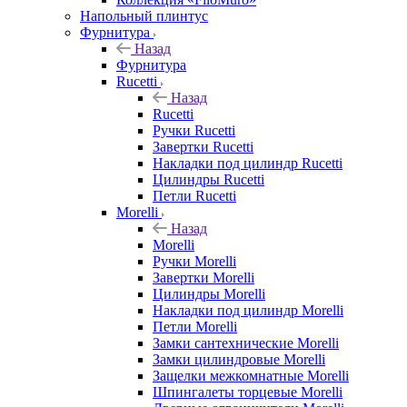
Напольный плинтус
Фурнитура
Назад
Фурнитура
Rucetti
Назад
Rucetti
Ручки Rucetti
Завертки Rucetti
Накладки под цилиндр Rucetti
Цилиндры Rucetti
Петли Rucetti
Morelli
Назад
Morelli
Ручки Morelli
Завертки Morelli
Цилиндры Morelli
Накладки под цилиндр Morelli
Петли Morelli
Замки сантехнические Morelli
Замки цилиндровые Morelli
Защелки межкомнатные Morelli
Шпингалеты торцевые Morelli