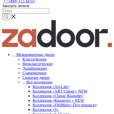
+7 (499) 113 44 03
Заказать звонок
Межкомнатные двери
Классические
Неоклассические
Дизайнерские
Современные
Скрытые двери
Все коллекции
Коллекция «Art-Lite»
Коллекция «ART Classic» NEW
Коллекция «Classic Baguette»
Коллекция «Квалитет » NEW
Коллекция «FiloMuro» Под покраску
Коллекция «S»