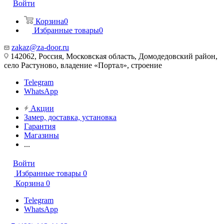
Войти
Корзина
0
Избранные товары
0
zakaz@za-door.ru
142062, Россия, Московская область, Домодедовский район,
село Растуново, владение «Портал», строение
Telegram
WhatsApp
Акции
Замер, доставка, установка
Гарантия
Магазины
...
Войти
Избранные товары
0
Корзина
0
Telegram
WhatsApp