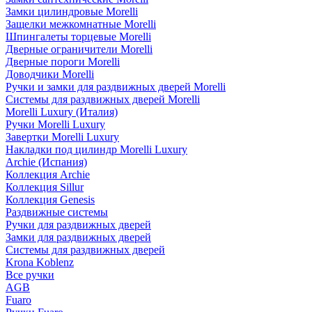
Замки цилиндровые Morelli
Защелки межкомнатные Morelli
Шпингалеты торцевые Morelli
Дверные ограничители Morelli
Дверные пороги Morelli
Доводчики Morelli
Ручки и замки для раздвижных дверей Morelli
Системы для раздвижных дверей Morelli
Morelli Luxury (Италия)
Ручки Morelli Luxury
Завертки Morelli Luxury
Накладки под цилиндр Morelli Luxury
Archie (Испания)
Коллекция Archie
Коллекция Sillur
Коллекция Genesis
Раздвижные системы
Ручки для раздвижных дверей
Замки для раздвижных дверей
Системы для раздвижных дверей
Krona Koblenz
Все ручки
AGB
Fuaro