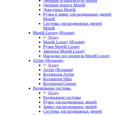
Дверные ограничители Morelli
Дверные пороги Morelli
Доводчики Morelli
Ручки и замки для раздвижных дверей
Morelli
Системы для раздвижных дверей
Morelli
Morelli Luxury (Италия)
Назад
Morelli Luxury (Италия)
Ручки Morelli Luxury
Завертки Morelli Luxury
Накладки под цилиндр Morelli Luxury
Archie (Испания)
Назад
Archie (Испания)
Коллекция Archie
Коллекция Sillur
Коллекция Genesis
Раздвижные системы
Назад
Раздвижные системы
Ручки для раздвижных дверей
Замки для раздвижных дверей
Системы для раздвижных дверей