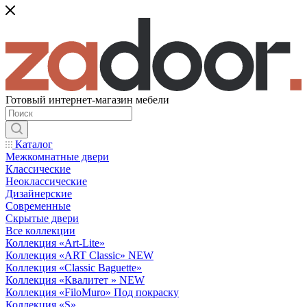
Готовый интернет-магазин мебели
Каталог
Межкомнатные двери
Классические
Неоклассические
Дизайнерские
Современные
Скрытые двери
Все коллекции
Коллекция «Art-Lite»
Коллекция «ART Classic» NEW
Коллекция «Classic Baguette»
Коллекция «Квалитет » NEW
Коллекция «FiloMuro» Под покраску
Коллекция «S»