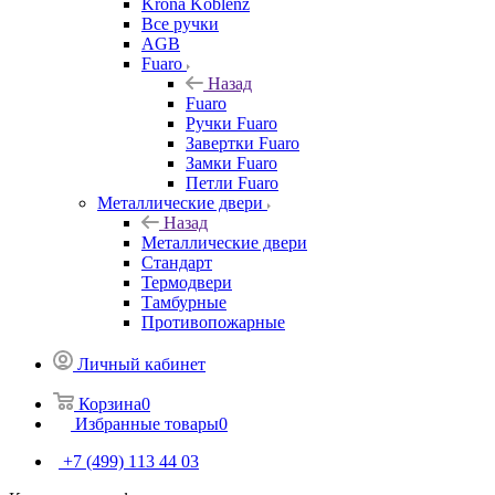
Krona Koblenz
Все ручки
AGB
Fuaro
Назад
Fuaro
Ручки Fuaro
Завертки Fuaro
Замки Fuaro
Петли Fuaro
Металлические двери
Назад
Металлические двери
Стандарт
Термодвери
Тамбурные
Противопожарные
Личный кабинет
Корзина
0
Избранные товары
0
+7 (499) 113 44 03