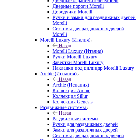
Дверные ограничители Morelli
Дверные пороги Morelli
Доводчики Morelli
Ручки и замки для раздвижных дверей
Morelli
Системы для раздвижных дверей
Morelli
Morelli Luxury (Италия)
Назад
Morelli Luxury (Италия)
Ручки Morelli Luxury
Завертки Morelli Luxury
Накладки под цилиндр Morelli Luxury
Archie (Испания)
Назад
Archie (Испания)
Коллекция Archie
Коллекция Sillur
Коллекция Genesis
Раздвижные системы
Назад
Раздвижные системы
Ручки для раздвижных дверей
Замки для раздвижных дверей
Системы для раздвижных дверей