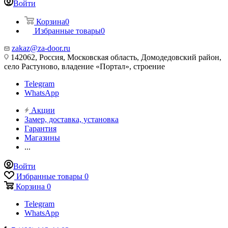
Войти
Корзина
0
Избранные товары
0
zakaz@za-door.ru
142062, Россия, Московская область, Домодедовский район,
село Растуново, владение «Портал», строение
Telegram
WhatsApp
Акции
Замер, доставка, установка
Гарантия
Магазины
...
Войти
Избранные товары
0
Корзина
0
Telegram
WhatsApp