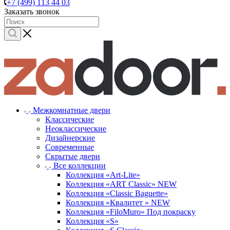
+7 (499) 113 44 03
Заказать звонок
Межкомнатные двери
Классические
Неоклассические
Дизайнерские
Современные
Скрытые двери
Все коллекции
Коллекция «Art-Lite»
Коллекция «ART Classic» NEW
Коллекция «Classic Baguette»
Коллекция «Квалитет » NEW
Коллекция «FiloMuro» Под покраску
Коллекция «S»