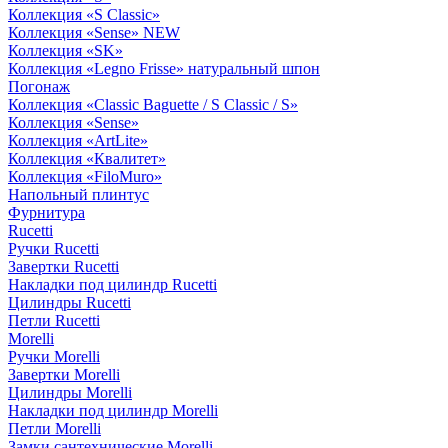
Коллекция «S Classic»
Коллекция «Sense» NEW
Коллекция «SK»
Коллекция «Legno Frisse» натуральный шпон
Погонаж
Коллекция «Classic Baguette / S Classic / S»
Коллекция «Sense»
Коллекция «ArtLite»
Коллекция «Квалитет»
Коллекция «FiloMuro»
Напольный плинтус
Фурнитура
Rucetti
Ручки Rucetti
Завертки Rucetti
Накладки под цилиндр Rucetti
Цилиндры Rucetti
Петли Rucetti
Morelli
Ручки Morelli
Завертки Morelli
Цилиндры Morelli
Накладки под цилиндр Morelli
Петли Morelli
Замки сантехнические Morelli