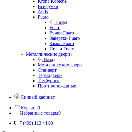
Krona Koblenz
Все ручки
AGB
Fuaro
Назад
Fuaro
Ручки Fuaro
Завертки Fuaro
Замки Fuaro
Петли Fuaro
Металлические двери
Назад
Металлические двери
Стандарт
Термодвери
Тамбурные
Противопожарные
Личный кабинет
Корзина
0
Избранные товары
0
+7 (499) 113 44 03