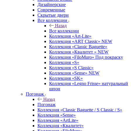
Дизайнерские
Современные
Скрытые двери
Все коллекции
Назад
Все коллекции
Коллекция «Art-Lite»
Коллекция «ART Classic» NEW
Коллекция «Classic Baguette»
Коллекция «Квалитет » NEW
Коллекция «FiloMuro» Под покраску
Коллекция «S»
Коллекция «S Classic»
Коллекция «Sense» NEW
Коллекция «SK»
Коллекция «Legno Frisse» натуральный
шпон
Погонаж
Назад
Погонаж
Коллекция «Classic Baguette / S Classic / S»
Коллекция «Sense»
Коллекция «ArtLite»
Коллекция «Квалитет»
Коллекция «FiloMuro»