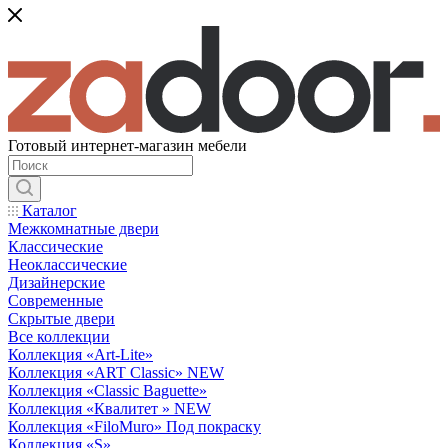
Готовый интернет-магазин мебели
Каталог
Межкомнатные двери
Классические
Неоклассические
Дизайнерские
Современные
Скрытые двери
Все коллекции
Коллекция «Art-Lite»
Коллекция «ART Classic» NEW
Коллекция «Classic Baguette»
Коллекция «Квалитет » NEW
Коллекция «FiloMuro» Под покраску
Коллекция «S»