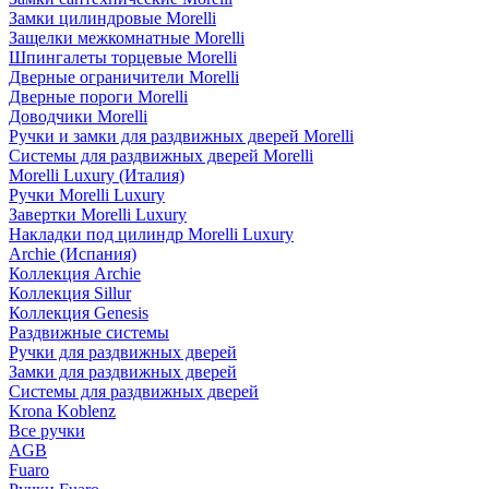
Замки цилиндровые Morelli
Защелки межкомнатные Morelli
Шпингалеты торцевые Morelli
Дверные ограничители Morelli
Дверные пороги Morelli
Доводчики Morelli
Ручки и замки для раздвижных дверей Morelli
Системы для раздвижных дверей Morelli
Morelli Luxury (Италия)
Ручки Morelli Luxury
Завертки Morelli Luxury
Накладки под цилиндр Morelli Luxury
Archie (Испания)
Коллекция Archie
Коллекция Sillur
Коллекция Genesis
Раздвижные системы
Ручки для раздвижных дверей
Замки для раздвижных дверей
Системы для раздвижных дверей
Krona Koblenz
Все ручки
AGB
Fuaro