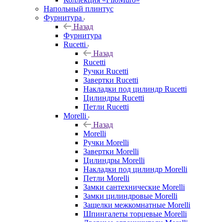
Напольный плинтус
Фурнитура
Назад
Фурнитура
Rucetti
Назад
Rucetti
Ручки Rucetti
Завертки Rucetti
Накладки под цилиндр Rucetti
Цилиндры Rucetti
Петли Rucetti
Morelli
Назад
Morelli
Ручки Morelli
Завертки Morelli
Цилиндры Morelli
Накладки под цилиндр Morelli
Петли Morelli
Замки сантехнические Morelli
Замки цилиндровые Morelli
Защелки межкомнатные Morelli
Шпингалеты торцевые Morelli