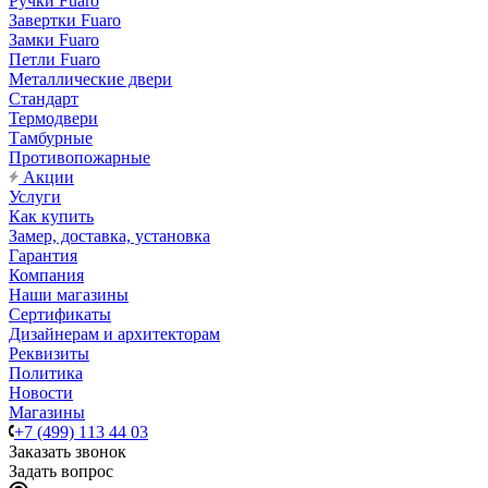
Ручки Fuaro
Завертки Fuaro
Замки Fuaro
Петли Fuaro
Металлические двери
Стандарт
Термодвери
Тамбурные
Противопожарные
Акции
Услуги
Как купить
Замер, доставка, установка
Гарантия
Компания
Наши магазины
Сертификаты
Дизайнерам и архитекторам
Реквизиты
Политика
Новости
Магазины
+7 (499) 113 44 03
Заказать звонок
Задать вопрос