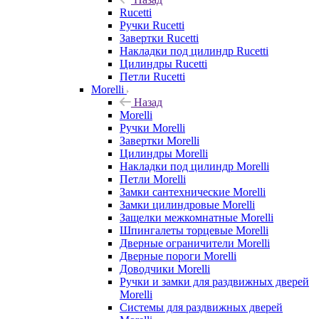
Rucetti
Ручки Rucetti
Завертки Rucetti
Накладки под цилиндр Rucetti
Цилиндры Rucetti
Петли Rucetti
Morelli
Назад
Morelli
Ручки Morelli
Завертки Morelli
Цилиндры Morelli
Накладки под цилиндр Morelli
Петли Morelli
Замки сантехнические Morelli
Замки цилиндровые Morelli
Защелки межкомнатные Morelli
Шпингалеты торцевые Morelli
Дверные ограничители Morelli
Дверные пороги Morelli
Доводчики Morelli
Ручки и замки для раздвижных дверей
Morelli
Системы для раздвижных дверей