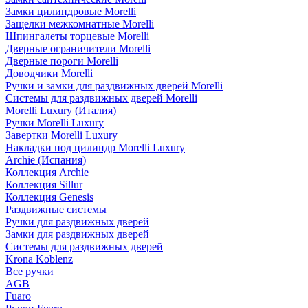
Замки цилиндровые Morelli
Защелки межкомнатные Morelli
Шпингалеты торцевые Morelli
Дверные ограничители Morelli
Дверные пороги Morelli
Доводчики Morelli
Ручки и замки для раздвижных дверей Morelli
Системы для раздвижных дверей Morelli
Morelli Luxury (Италия)
Ручки Morelli Luxury
Завертки Morelli Luxury
Накладки под цилиндр Morelli Luxury
Archie (Испания)
Коллекция Archie
Коллекция Sillur
Коллекция Genesis
Раздвижные системы
Ручки для раздвижных дверей
Замки для раздвижных дверей
Системы для раздвижных дверей
Krona Koblenz
Все ручки
AGB
Fuaro