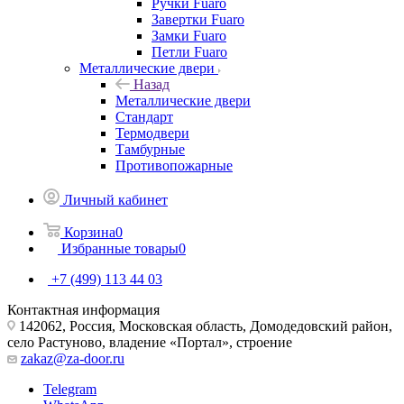
Ручки Fuaro
Завертки Fuaro
Замки Fuaro
Петли Fuaro
Металлические двери
Назад
Металлические двери
Стандарт
Термодвери
Тамбурные
Противопожарные
Личный кабинет
Корзина
0
Избранные товары
0
+7 (499) 113 44 03
Контактная информация
142062, Россия, Московская область, Домодедовский район,
село Растуново, владение «Портал», строение
zakaz@za-door.ru
Telegram