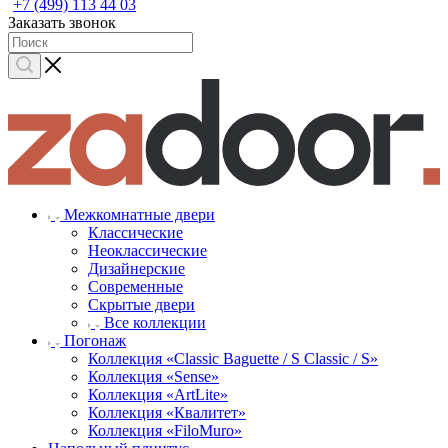
+7 (499) 113 44 03
Заказать звонок
Межкомнатные двери
Классические
Неоклассические
Дизайнерские
Современные
Скрытые двери
Все коллекции
Погонаж
Коллекция «Classic Baguette / S Classic / S»
Коллекция «Sense»
Коллекция «ArtLite»
Коллекция «Квалитет»
Коллекция «FiloMuro»