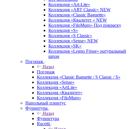
Коллекция «Art-Lite»
Коллекция «ART Classic» NEW
Коллекция «Classic Baguette»
Коллекция «Квалитет » NEW
Коллекция «FiloMuro» Под покраску
Коллекция «S»
Коллекция «S Classic»
Коллекция «Sense» NEW
Коллекция «SK»
Коллекция «Legno Frisse» натуральный
шпон
Погонаж
Назад
Погонаж
Коллекция «Classic Baguette / S Classic / S»
Коллекция «Sense»
Коллекция «ArtLite»
Коллекция «Квалитет»
Коллекция «FiloMuro»
Напольный плинтус
Фурнитура
Назад
Фурнитура
Rucetti
Назад