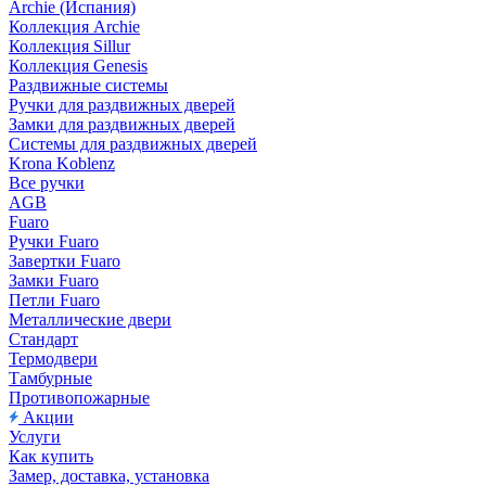
Archie (Испания)
Коллекция Archie
Коллекция Sillur
Коллекция Genesis
Раздвижные системы
Ручки для раздвижных дверей
Замки для раздвижных дверей
Системы для раздвижных дверей
Krona Koblenz
Все ручки
AGB
Fuaro
Ручки Fuaro
Завертки Fuaro
Замки Fuaro
Петли Fuaro
Металлические двери
Стандарт
Термодвери
Тамбурные
Противопожарные
Акции
Услуги
Как купить
Замер, доставка, установка