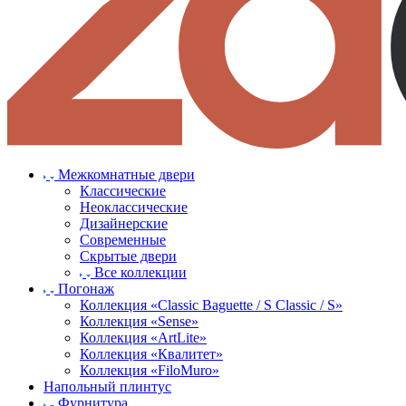
Межкомнатные двери
Классические
Неоклассические
Дизайнерские
Современные
Скрытые двери
Все коллекции
Погонаж
Коллекция «Classic Baguette / S Classic / S»
Коллекция «Sense»
Коллекция «ArtLite»
Коллекция «Квалитет»
Коллекция «FiloMuro»
Напольный плинтус
Фурнитура