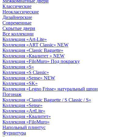
Межкомнатные двери
Классические
Неоклассические
Дизайнерские
Современные
Скрытые двери
Все коллекции
Коллекция «Art-Lite»
Коллекция «ART Classic» NEW
Коллекция «Classic Baguette»
Коллекция «Квалитет » NEW
Коллекция «FiloMuro» Под покраску
Коллекция «S»
Коллекция «S Classic»
Коллекция «Sense» NEW
Коллекция «SK»
Коллекция «Legno Frisse» натуральный шпон
Погонаж
Коллекция «Classic Baguette / S Classic / S»
Коллекция «Sense»
Коллекция «ArtLite»
Коллекция «Квалитет»
Коллекция «FiloMuro»
Напольный плинтус
Фурнитура